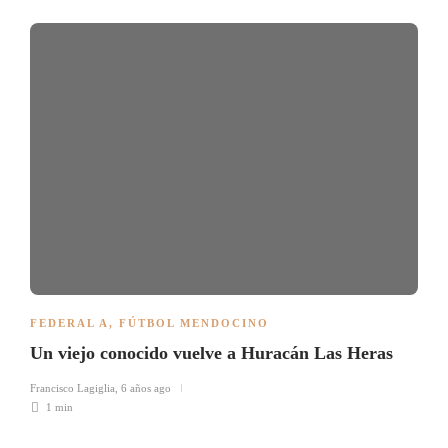
FEDERAL A
,
FÚTBOL MENDOCINO
Un viejo conocido vuelve a Huracán Las Heras
Francisco Lagiglia
,
6 años ago
1 min