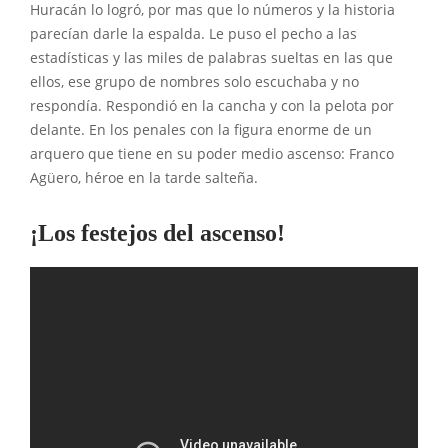
Huracán lo logró, por mas que lo números y la historia
parecían darle la espalda. Le puso el pecho a las
estadísticas y las miles de palabras sueltas en las que
ellos, ese grupo de nombres solo escuchaba y no
respondía. Respondió en la cancha y con la pelota por
delante. En los penales con la figura enorme de un
arquero que tiene en su poder medio ascenso: Franco
Agüero, héroe en la tarde salteña.
¡Los festejos del ascenso!