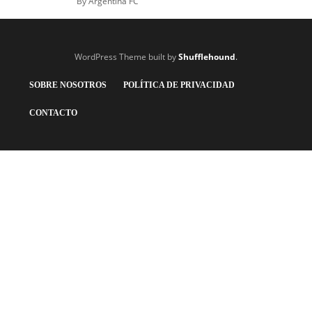
By
Argentina FC
WordPress Theme built by
Shufflehound
.
SOBRE NOSOTROS
POLÍTICA DE PRIVACIDAD
CONTACTO