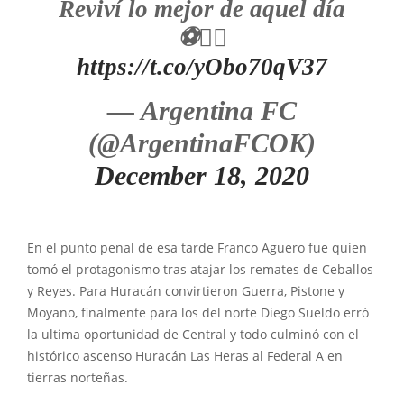
Reviví lo mejor de aquel día
⚽️👇🏻
https://t.co/yObo70qV37
— Argentina FC
(@ArgentinaFCOK)
December 18, 2020
En el punto penal de esa tarde Franco Aguero fue quien
tomó el protagonismo tras atajar los remates de Ceballos
y Reyes. Para Huracán convirtieron Guerra, Pistone y
Moyano, finalmente para los del norte Diego Sueldo erró
la ultima oportunidad de Central y todo culminó con el
histórico ascenso Huracán Las Heras al Federal A en
tierras norteñas.