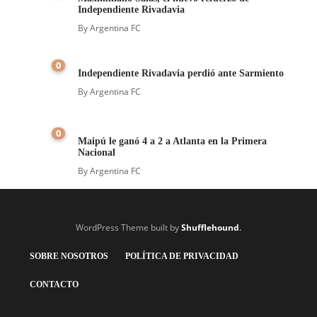
Independiente Rivadavia
By
Argentina FC
0
Independiente Rivadavia perdió ante Sarmiento
By
Argentina FC
0
Maipú le ganó 4 a 2 a Atlanta en la Primera
Nacional
By
Argentina FC
WordPress Theme built by
Shufflehound
.
SOBRE NOSOTROS
POLÍTICA DE PRIVACIDAD
CONTACTO