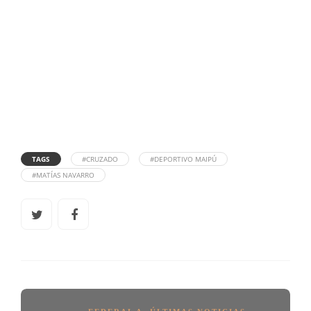
TAGS
#CRUZADO
#DEPORTIVO MAIPÚ
#MATÍAS NAVARRO