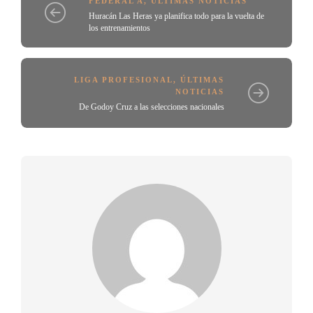
FEDERAL A
,
ÚLTIMAS NOTICIAS
Huracán Las Heras ya planifica todo para la vuelta de
los entrenamientos
LIGA PROFESIONAL
,
ÚLTIMAS
NOTICIAS
De Godoy Cruz a las selecciones nacionales