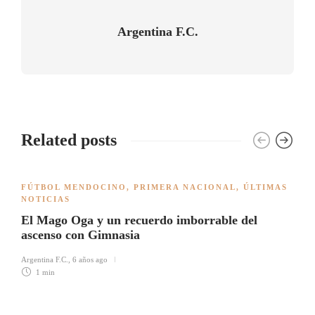
Argentina F.C.
Related posts
FÚTBOL MENDOCINO
,
PRIMERA NACIONAL
,
ÚLTIMAS
NOTICIAS
El Mago Oga y un recuerdo imborrable del
ascenso con Gimnasia
Argentina F.C.
,
6 años ago
1 min