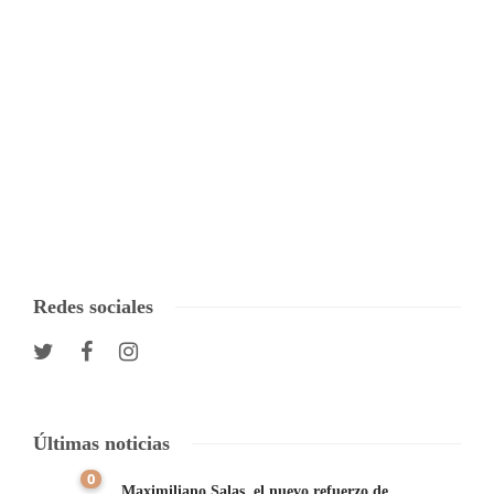
Redes sociales
Últimas noticias
0
Maximiliano Salas, el nuevo refuerzo de