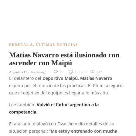
FEDERAL A
,
ÚLTIMAS NOTICIAS
Matías Navarro está ilusionado con
ascender con Maipú
Argentina F.C.
,
6 años ago
0
1 min
687
El delantero del
Deportivo Maipú, Matías Navarro
espera por el reinicio de las prácticas. El Chimi aseguró
que el objetivo del equipo es llegar a lo más alto.
Leé también:
Volvió el fútbol argentino a la
competencia
.
El atacante dialogó con Ovación y dio detalles de su
situación personal: “
Me estoy entrenado con mucha