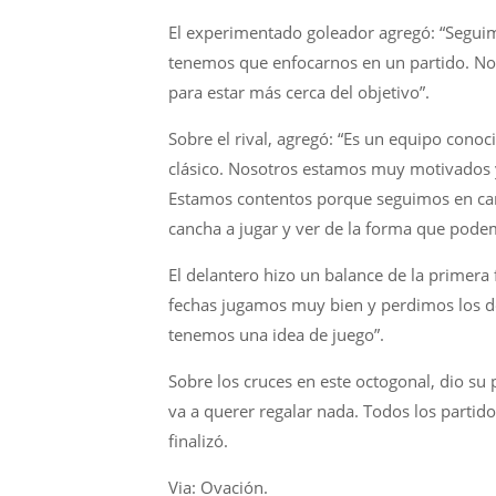
El experimentado goleador agregó: “Seguim
tenemos que enfocarnos en un partido. Noso
para estar más cerca del objetivo”.
Sobre el rival, agregó: “Es un equipo conoc
clásico. Nosotros estamos muy motivados y
Estamos contentos porque seguimos en carr
cancha a jugar y ver de la forma que podemo
El delantero hizo un balance de la primera
fechas jugamos muy bien y perdimos los d
tenemos una idea de juego”.
Sobre los cruces en este octogonal, dio su
va a querer regalar nada. Todos los partid
finalizó.
Via: Ovación.