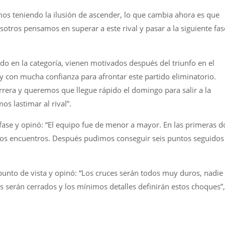
os teniendo la ilusión de ascender, lo que cambia ahora es que
tros pensamos en superar a este rival y pasar a la siguiente fas
ido en la categoría, vienen motivados después del triunfo en el
 con mucha confianza para afrontar este partido eliminatorio.
era y queremos que llegue rápido el domingo para salir a la
s lastimar al rival”.
 fase y opinó: “El equipo fue de menor a mayor. En las primeras d
os encuentros. Después pudimos conseguir seis puntos seguidos
 punto de vista y opinó: “Los cruces serán todos muy duros, nadie
os serán cerrados y los mínimos detalles definirán estos choques”,