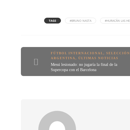
TAGS
#BRUNO NASTA
#HURACÁN LAS HE
FÚTBOL INTERNACIONAL
,
SELECCIÓ
ARGENTINA
,
ÚLTIMAS NOTICIAS
Messi lesionado: no jugaría la final de la
Supercopa con el Barcelona