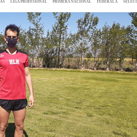
IAS
LIGA PROFESIONAL
PRIMERA NACIONAL
FEDERAL A
SELEC