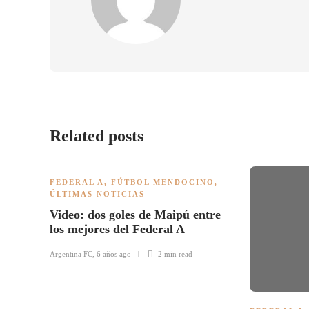
Related posts
FEDERAL A
,
FÚTBOL MENDOCINO
,
ÚLTIMAS NOTICIAS
Video: dos goles de Maipú entre
los mejores del Federal A
Argentina FC
,
6 años ago
2 min
read