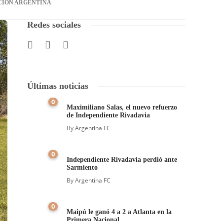
CIÓN ARGENTINA
Redes sociales
Últimas noticias
0
Maximiliano Salas, el nuevo refuerzo
de Independiente Rivadavia
By
Argentina FC
0
Independiente Rivadavia perdió ante
Sarmiento
By
Argentina FC
0
Maipú le ganó 4 a 2 a Atlanta en la
Primera Nacional