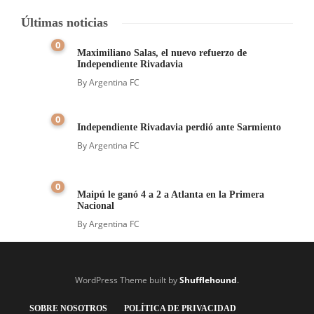
Últimas noticias
0
Maximiliano Salas, el nuevo refuerzo de
Independiente Rivadavia
By
Argentina FC
0
Independiente Rivadavia perdió ante Sarmiento
By
Argentina FC
0
Maipú le ganó 4 a 2 a Atlanta en la Primera
Nacional
By
Argentina FC
WordPress Theme built by
Shufflehound
.
SOBRE NOSOTROS
POLÍTICA DE PRIVACIDAD