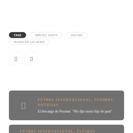
TAGS
#BRUNO NASTA
#GLOBO
#HURACÁN LAS HERAS
FÚTBOL INTERNACIONAL
,
ÚLTIMAS
NOTICIAS
El descargo de Neymar: "Me dijo mono hijo de puta"
FÚTBOL INTERNACIONAL
,
ÚLTIMAS