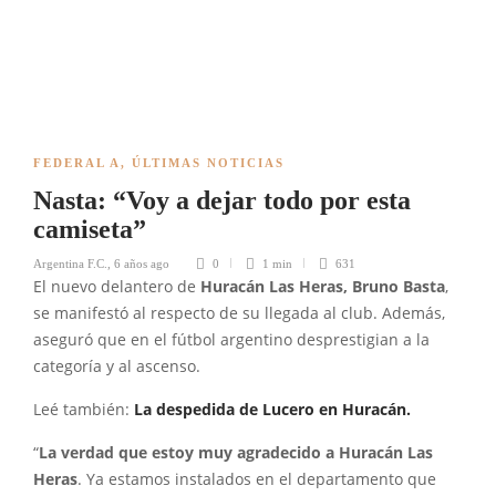
FEDERAL A
,
ÚLTIMAS NOTICIAS
Nasta: “Voy a dejar todo por esta
camiseta”
Argentina F.C.
,
6 años ago
0
1 min
631
El nuevo delantero de
Huracán Las Heras, Bruno Basta
,
se manifestó al respecto de su llegada al club. Además,
aseguró que en el fútbol argentino desprestigian a la
categoría y al ascenso.
Leé también:
La despedida de Lucero en Huracán.
“
La verdad que estoy muy agradecido a Huracán Las
Heras
. Ya estamos instalados en el departamento que