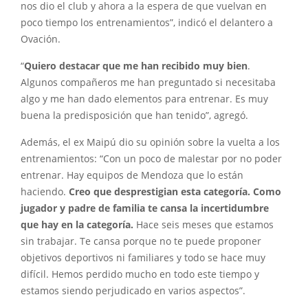
nos dio el club y ahora a la espera de que vuelvan en
poco tiempo los entrenamientos”, indicó el delantero a
Ovación.
“
Quiero destacar que me han recibido muy bien
.
Algunos compañeros me han preguntado si necesitaba
algo y me han dado elementos para entrenar. Es muy
buena la predisposición que han tenido”, agregó.
Además, el ex Maipú dio su opinión sobre la vuelta a los
entrenamientos: “Con un poco de malestar por no poder
entrenar. Hay equipos de Mendoza que lo están
haciendo.
Creo que desprestigian esta categoría. Como
jugador y padre de familia te cansa la incertidumbre
que hay en la categoría.
Hace seis meses que estamos
sin trabajar. Te cansa porque no te puede proponer
objetivos deportivos ni familiares y todo se hace muy
difícil. Hemos perdido mucho en todo este tiempo y
estamos siendo perjudicado en varios aspectos”.