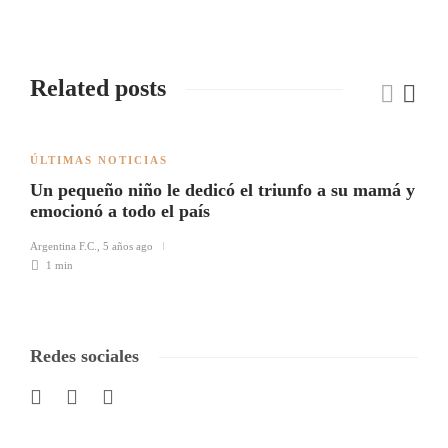
Related posts
ÚLTIMAS NOTICIAS
Un pequeño niño le dedicó el triunfo a su mamá y
emocionó a todo el país
Argentina F.C.
,
5 años ago
1 min
Redes sociales