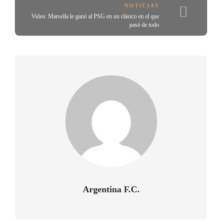
NOTICIAS
Video: Marsella le ganó al PSG en un clásico en el que
pasó de todo
Argentina F.C.