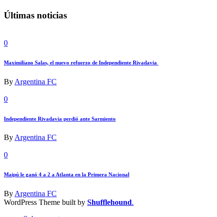
Últimas noticias
0
Maximiliano Salas, el nuevo refuerzo de Independiente Rivadavia
By
Argentina FC
0
Independiente Rivadavia perdió ante Sarmiento
By
Argentina FC
0
Maipú le ganó 4 a 2 a Atlanta en la Primera Nacional
By
Argentina FC
WordPress Theme built by
Shufflehound
.