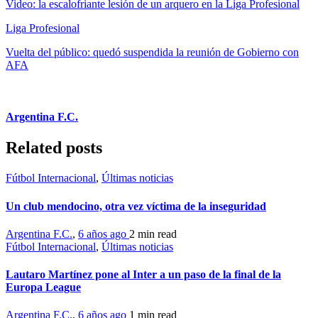
Video: la escalofriante lesión de un arquero en la Liga Profesional
Liga Profesional
Vuelta del público: quedó suspendida la reunión de Gobierno con
AFA
Argentina F.C.
Related posts
Fútbol Internacional
,
Últimas noticias
Un club mendocino, otra vez víctima de la inseguridad
Argentina F.C.
,
6 años ago
2 min
read
Fútbol Internacional
,
Últimas noticias
Lautaro Martínez pone al Inter a un paso de la final de la
Europa League
Argentina F.C.
,
6 años ago
1 min
read