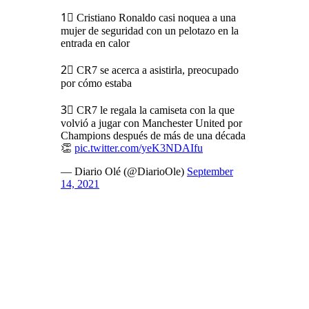
1⃣ Cristiano Ronaldo casi noquea a una
mujer de seguridad con un pelotazo en la
entrada en calor
2⃣ CR7 se acerca a asistirla, preocupado
por cómo estaba
3⃣ CR7 le regala la camiseta con la que
volvió a jugar con Manchester United por
Champions después de más de una década
👏
pic.twitter.com/yeK3NDAIfu
— Diario Olé (@DiarioOle)
September
14, 2021