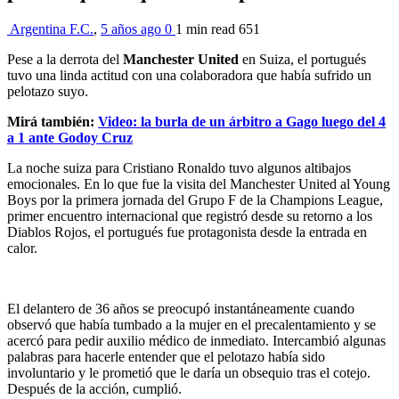
Argentina F.C.
,
5 años ago
0
1 min
read
651
Pese a la derrota del
Manchester United
en Suiza, el portugués
tuvo una linda actitud con una colaboradora que había sufrido un
pelotazo suyo.
Mirá también:
Video: la burla de un árbitro a Gago luego del 4
a 1 ante Godoy Cruz
La noche suiza para Cristiano Ronaldo tuvo algunos altibajos
emocionales. En lo que fue la visita del Manchester United al Young
Boys por la primera jornada del Grupo F de la Champions League,
primer encuentro internacional que registró desde su retorno a los
Diablos Rojos, el portugués fue protagonista desde la entrada en
calor.
El delantero de 36 años se preocupó instantáneamente cuando
observó que había tumbado a la mujer en el precalentamiento y se
acercó para pedir auxilio médico de inmediato. Intercambió algunas
palabras para hacerle entender que el pelotazo había sido
involuntario y le prometió que le daría un obsequio tras el cotejo.
Después de la acción, cumplió.