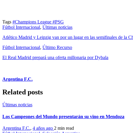
Tags
#Champions League
#PSG
Fútbol Internacional
,
Últimas noticias
Atlético Madrid y Leipzig van por un lugar en las semifinales de la
Fútbol Internacional
,
Último Recurso
El Real Madrid prepará una oferta millonaria por Dybala
Argentina F.C.
Related posts
Últimas noticias
Los Campeones del Mundo presentarán su vino en Mendoza
Argentina F.C.
,
4 años ago
2 min
read