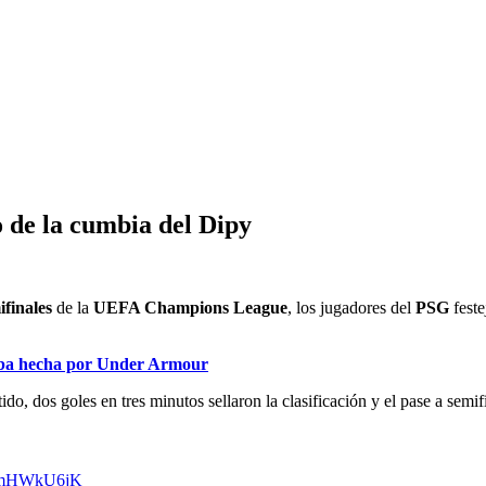
o de la cumbia del Dipy
ifinales
de la
UEFA Champions League
, los jugadores del
PSG
feste
mba hecha por Under Armour
ido, dos goles en tres minutos sellaron la clasificación y el pase a semi
RFmHWkU6jK