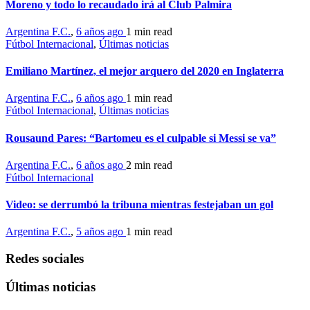
Moreno y todo lo recaudado irá al Club Palmira
Argentina F.C.
,
6 años ago
1 min
read
Fútbol Internacional
,
Últimas noticias
Emiliano Martínez, el mejor arquero del 2020 en Inglaterra
Argentina F.C.
,
6 años ago
1 min
read
Fútbol Internacional
,
Últimas noticias
Rousaund Pares: “Bartomeu es el culpable si Messi se va”
Argentina F.C.
,
6 años ago
2 min
read
Fútbol Internacional
Video: se derrumbó la tribuna mientras festejaban un gol
Argentina F.C.
,
5 años ago
1 min
read
Redes sociales
Últimas noticias