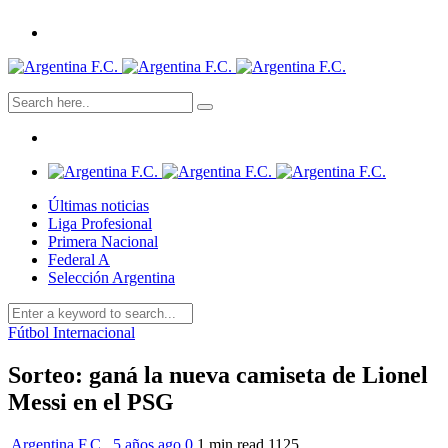
Últimas noticias
Liga Profesional
Primera Nacional
Federal A
Selección Argentina
Fútbol Internacional
Sorteo: ganá la nueva camiseta de Lionel
Messi en el PSG
Argentina F.C.
,
5 años ago
0
1 min
read
1125