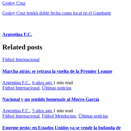
Godoy Cruz
Godoy Cruz tendrá doble fecha como local en el Gambarte
Argentina F.C.
Related posts
Fútbol Internacional
Marcha atrás: se retrasa la vuelta de la Premier League
Argentina F.C.
,
6 años ago
1 min
read
Fútbol Internacional
,
Últimas noticias
Nacional y un sentido homenaje al Morro García
Argentina F.C.
,
5 años ago
1 min
read
Fútbol Internacional
,
Fútbol Mendocino
,
Últimas noticias
Enorme gesto: en Estados Unidos ya se vende la bufanda de