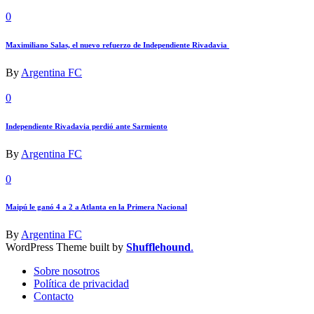
0
Maximiliano Salas, el nuevo refuerzo de Independiente Rivadavia
By
Argentina FC
0
Independiente Rivadavia perdió ante Sarmiento
By
Argentina FC
0
Maipú le ganó 4 a 2 a Atlanta en la Primera Nacional
By
Argentina FC
WordPress Theme built by
Shufflehound
.
Sobre nosotros
Política de privacidad
Contacto