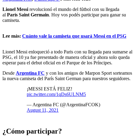
Lionel Messi
revolucionó el mundo del fútbol con su llegada
al
París Saint Germain
. Hoy vos podés participar para ganar su
camiseta.
Lee más:
Cuánto vale la camiseta que usará Messi en el PSG
Lionel Messi enloqueció a todo Paris con su llegada para sumarse al
PSG, el 10 ya fue presentado de manera oficial y ahora solo queda
esperar para el debut oficial en el Parque de los Príncipes.
Desde
Argentina FC
y con los amigos de Marpon Sport sorteamos
la nueva camiseta del París Saint German para nuestros seguidores.
¡MESSI ESTÁ FELIZ!
pic.twitter.com/1qDs6ULNM5
— Argentina FC (@ArgentinaFCOK)
August 11, 2021
¿Cómo participar?