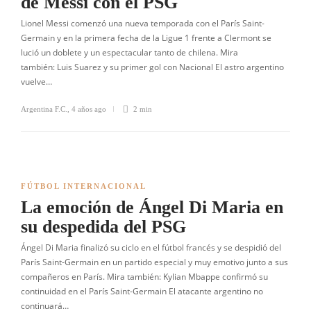
de Messi con el PSG
Lionel Messi comenzó una nueva temporada con el París Saint-
Germain y en la primera fecha de la Ligue 1 frente a Clermont se
lució un doblete y un espectacular tanto de chilena. Mira
también: Luis Suarez y su primer gol con Nacional El astro argentino
vuelve…
Argentina F.C.
,
4 años ago
2 min
FÚTBOL INTERNACIONAL
La emoción de Ángel Di Maria en
su despedida del PSG
Ángel Di Maria finalizó su ciclo en el fútbol francés y se despidió del
París Saint-Germain en un partido especial y muy emotivo junto a sus
compañeros en París. Mira también: Kylian Mbappe confirmó su
continuidad en el París Saint-Germain El atacante argentino no
continuará…