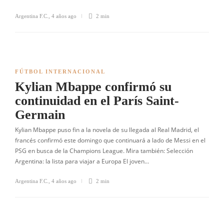
Argentina F.C.
,
4 años ago
2 min
FÚTBOL INTERNACIONAL
Kylian Mbappe confirmó su
continuidad en el París Saint-
Germain
Kylian Mbappe puso fin a la novela de su llegada al Real Madrid, el
francés confirmó este domingo que continuará a lado de Messi en el
PSG en busca de la Champions League. Mira también: Selección
Argentina: la lista para viajar a Europa El joven…
Argentina F.C.
,
4 años ago
2 min