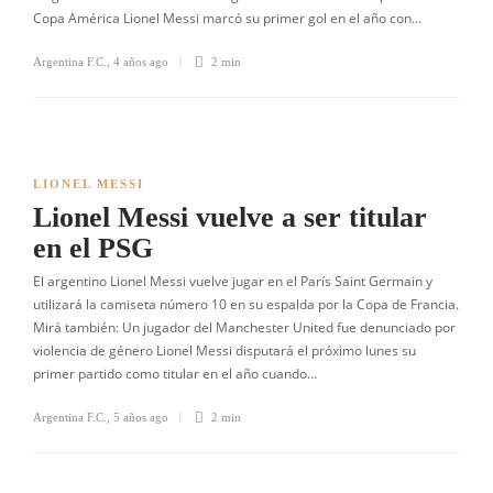
Copa América Lionel Messi marcó su primer gol en el año con…
Argentina F.C.
,
4 años ago
2 min
LIONEL MESSI
Lionel Messi vuelve a ser titular
en el PSG
El argentino Lionel Messi vuelve jugar en el París Saint Germain y
utilizará la camiseta número 10 en su espalda por la Copa de Francia.
Mirá también: Un jugador del Manchester United fue denunciado por
violencia de género Lionel Messi disputará el próximo lunes su
primer partido como titular en el año cuando…
Argentina F.C.
,
5 años ago
2 min