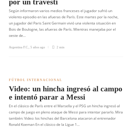
por un travesti
Según informaron varios medios franceses el jugador sufrió un
violento episodio en las afueras de París. Este martes por la noche,
un jugador del Paris Saint Germain vivió una violenta situación en
Bois de Boulogne, las afueras de París. Mientras manejaba por el
oeste de…
Argentina F.C.
,
5 años ago
2 min
FÚTBOL INTERNACIONAL
Video: un hincha ingresó al campo
e intentó parar a Messi
En el clásico de París entre el Marsella y el PSG un hincha ingresó al
campo de juego en pleno ataque de Messi para intentar pararlo. Mira
también: Video: los hinchas del Barcelona atacaron al entrenador
Ronald Koeman En el clásico de la Ligue 1…