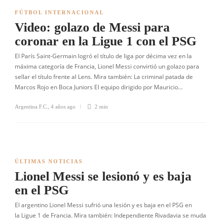
FÚTBOL INTERNACIONAL
Video: golazo de Messi para
coronar en la Ligue 1 con el PSG
El París Saint-Germain logró el título de liga por décima vez en la
máxima categoría de Francia, Lionel Messi convirtió un golazo para
sellar el título frente al Lens. Mira también: La criminal patada de
Marcos Rojo en Boca Juniors El equipo dirigido por Mauricio…
Argentina F.C.
,
4 años ago
2 min
ÚLTIMAS NOTICIAS
Lionel Messi se lesionó y es baja
en el PSG
El argentino Lionel Messi sufrió una lesión y es baja en el PSG en
la Ligue 1 de Francia. Mira también: Independiente Rivadavia se muda