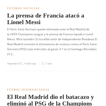
ÚLTIMAS NOTICIAS
La prensa de Francia atacó a
Lionel Messi
El París Saint Germain quedó eliminado ante el Real Madrid de
la UEFA Champions League y la prensa de Francia liquidó a Lionel
Messi. Mirá también: El increíble telón de Independiente Rivadavia El
Real Madrid remontó la eliminatoria de octavos contra el París Saint-
Germain (PSG) este miércoles al ganar 3-1 en el Santiago Bernabéu
(3-2…
Argentina F.C.
,
4 años ago
2 min
FÚTBOL INTERNACIONAL
El Real Madrid dio el batacazo y
eliminó al PSG de la Champions