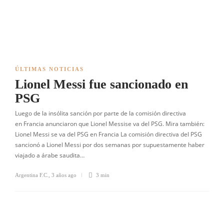
ÚLTIMAS NOTICIAS
Lionel Messi fue sancionado en
PSG
Luego de la insólita sanción por parte de la comisión directiva
en Francia anunciaron que Lionel Messise va del PSG. Mira también:
Lionel Messi se va del PSG en Francia La comisión directiva del PSG
sancionó a Lionel Messi por dos semanas por supuestamente haber
viajado a árabe saudita…
Argentina F.C.
,
3 años ago
3 min