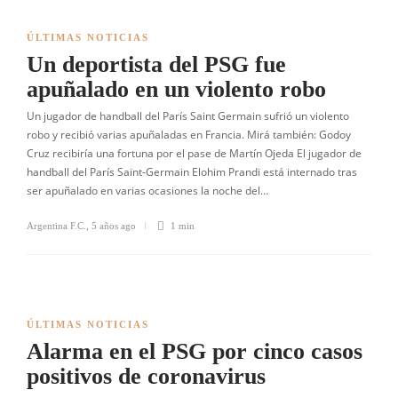
ÚLTIMAS NOTICIAS
Un deportista del PSG fue
apuñalado en un violento robo
Un jugador de handball del París Saint Germain sufrió un violento
robo y recibió varias apuñaladas en Francia. Mirá también: Godoy
Cruz recibiría una fortuna por el pase de Martín Ojeda El jugador de
handball del París Saint-Germain Elohim Prandi está internado tras
ser apuñalado en varias ocasiones la noche del…
Argentina F.C.
,
5 años ago
1 min
ÚLTIMAS NOTICIAS
Alarma en el PSG por cinco casos
positivos de coronavirus