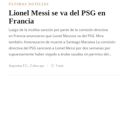
ÚLTIMAS NOTICIAS
Lionel Messi se va del PSG en
Francia
Luego de la insólita sanción por parte de la comisión directiva
en Francia anunciaron que Lionel Messise va del PSG. Mira
también: Amenazaron de muerte a Santiago Maratea La comisión
directiva del PSG sancionó a Lionel Messi por dos semanas por
supuestamente haber viajado a árabe saudita sin permiso del…
Argentina F.C.
,
3 años ago
3 min