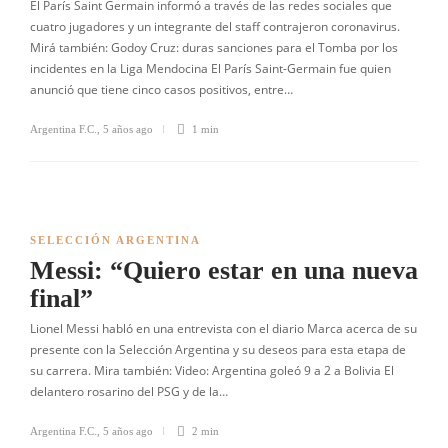
El París Saint Germain informó a través de las redes sociales que
cuatro jugadores y un integrante del staff contrajeron coronavirus.
Mirá también: Godoy Cruz: duras sanciones para el Tomba por los
incidentes en la Liga Mendocina El París Saint-Germain fue quien
anunció que tiene cinco casos positivos, entre…
Argentina F.C.
,
5 años ago
1 min
SELECCIÓN ARGENTINA
Messi: “Quiero estar en una nueva
final”
Lionel Messi habló en una entrevista con el diario Marca acerca de su
presente con la Selección Argentina y su deseos para esta etapa de
su carrera. Mira también: Video: Argentina goleó 9 a 2 a Bolivia El
delantero rosarino del PSG y de la…
Argentina F.C.
,
5 años ago
2 min