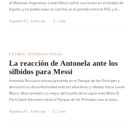
al Malvinas Argentinas Lionel Messi sufrió una lesión en el tendón de
Aquiles y no podrá estar en cancha en el partido entre el PSG y el…
Argentina F.C.
,
4 años ago
2 min
FÚTBOL INTERNACIONAL
La reacción de Antonela ante los
silbidos para Messi
Antonela Roccuzzo estuvo presente en el Parque de los Príncipes y
demostró su disconformidad ante los abucheos y silbidos hacia Lionel
Messi. Mira también: Lo mejor del triunfo de la Lepra ante Mitre El
París Saint-Germain volvió al Parque de los Príncipes tras la dura…
Argentina F.C.
,
4 años ago
2 min