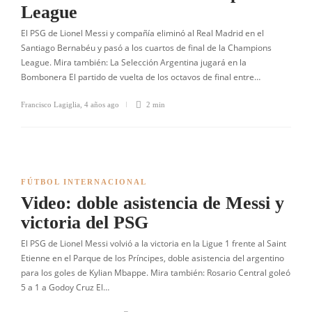
League
El PSG de Lionel Messi y compañía eliminó al Real Madrid en el
Santiago Bernabéu y pasó a los cuartos de final de la Champions
League. Mira también: La Selección Argentina jugará en la
Bombonera El partido de vuelta de los octavos de final entre…
Francisco Lagiglia
,
4 años ago
2 min
FÚTBOL INTERNACIONAL
Video: doble asistencia de Messi y
victoria del PSG
El PSG de Lionel Messi volvió a la victoria en la Ligue 1 frente al Saint
Etienne en el Parque de los Príncipes, doble asistencia del argentino
para los goles de Kylian Mbappe. Mira también: Rosario Central goleó
5 a 1 a Godoy Cruz El…