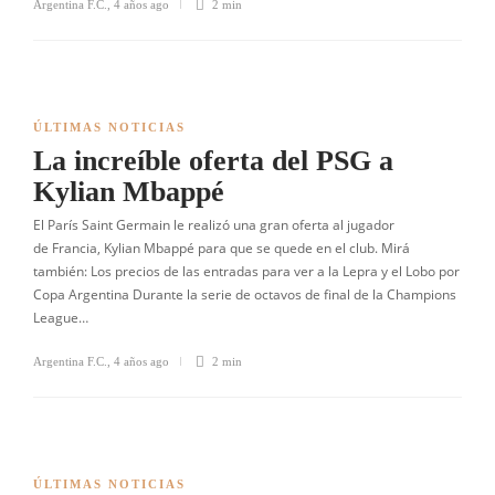
Argentina F.C.
,
4 años ago
2 min
ÚLTIMAS NOTICIAS
La increíble oferta del PSG a
Kylian Mbappé
El París Saint Germain le realizó una gran oferta al jugador
de Francia, Kylian Mbappé para que se quede en el club. Mirá
también: Los precios de las entradas para ver a la Lepra y el Lobo por
Copa Argentina Durante la serie de octavos de final de la Champions
League…
Argentina F.C.
,
4 años ago
2 min
ÚLTIMAS NOTICIAS