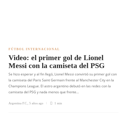
FÚTBOL INTERNACIONAL
Video: el primer gol de Lionel
Messi con la camiseta del PSG
Se hizo esperar y al fin llegó, Lionel Messi convirtió su primer gol con
la camiseta del Paris Saint Germain frente al Manchester City en la
Champions League. El astro argentino debutó en las redes con la
camiseta del PSG y nada menos que frente…
Argentina F.C.
,
5 años ago
1 min