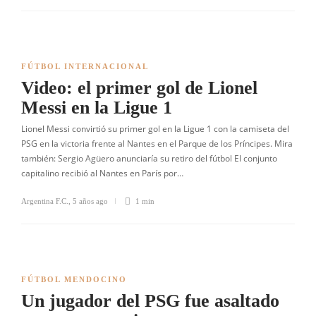
FÚTBOL INTERNACIONAL
Video: el primer gol de Lionel
Messi en la Ligue 1
Lionel Messi convirtió su primer gol en la Ligue 1 con la camiseta del
PSG en la victoria frente al Nantes en el Parque de los Príncipes. Mira
también: Sergio Agüero anunciaría su retiro del fútbol El conjunto
capitalino recibió al Nantes en París por…
Argentina F.C.
,
5 años ago
1 min
FÚTBOL MENDOCINO
Un jugador del PSG fue asaltado