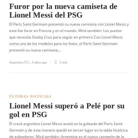
Furor por la nueva camiseta de
Lionel Messi del PSG
El París Saint Germain presentó su nueva camiseta con Lionel Messi y
esta fue furor en Francia y en el mundo. Mirá también: Los puntos
que necesita Godoy Cruz para seguir en primera Con Lionel Messi
como uno de los modelos para los fotos, el París Saint Germain
presentó su nueva camiseta,…
Argentina F.C.
,
4 años ago
2 min
ÚLTIMAS NOTICIAS
Lionel Messi superó a Pelé por su
gol en PSG
El crack argentino Lionel Messi anotó en la goleada del Paris Saint
Germain y de esta manera quedó en tercer lugar en la tabla histórica
de goleadores. Mirá también: Argentina es el nuevo campeón de la