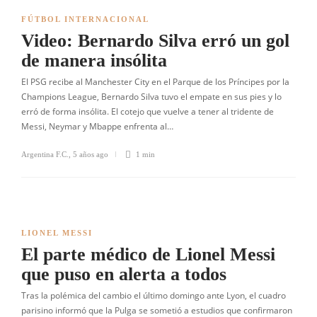
FÚTBOL INTERNACIONAL
Video: Bernardo Silva erró un gol
de manera insólita
El PSG recibe al Manchester City en el Parque de los Príncipes por la
Champions League, Bernardo Silva tuvo el empate en sus pies y lo
erró de forma insólita. El cotejo que vuelve a tener al tridente de
Messi, Neymar y Mbappe enfrenta al…
Argentina F.C.
,
5 años ago
1 min
LIONEL MESSI
El parte médico de Lionel Messi
que puso en alerta a todos
Tras la polémica del cambio el último domingo ante Lyon, el cuadro
parisino informó que la Pulga se sometió a estudios que confirmaron