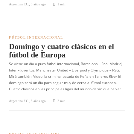
Argentina F.C.
,
5 años ago
1 min
FÚTBOL INTERNACIONAL
Domingo y cuatro clásicos en el
fútbol de Europa
Se viene un día a puro fútbol internacional, Barcelona – Real Madrid,
Inter – Juventus, Manchester United – Liverpool y Olympique – PSG.
Mirá también: Video: la criminal patada de Peña en Talleres River El
domingo será un día para seguir muy de cerca al fútbol europeo.
Cuatro clásicos en las principales ligas del mundo darán que hablar…
Argentina F.C.
,
5 años ago
2 min