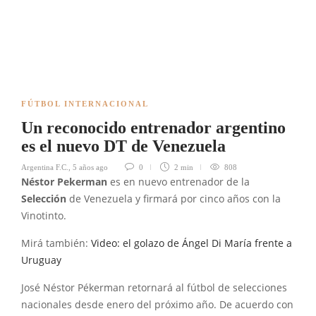
FÚTBOL INTERNACIONAL
Un reconocido entrenador argentino
es el nuevo DT de Venezuela
Argentina F.C.
,
5 años ago
0
2 min
808
Néstor Pekerman
es en nuevo entrenador de la
Selección
de Venezuela y firmará por cinco años con la
Vinotinto.
Mirá también:
Video: el golazo de Ángel Di María frente a
Uruguay
José Néstor Pékerman retornará al fútbol de selecciones
nacionales desde enero del próximo año. De acuerdo con