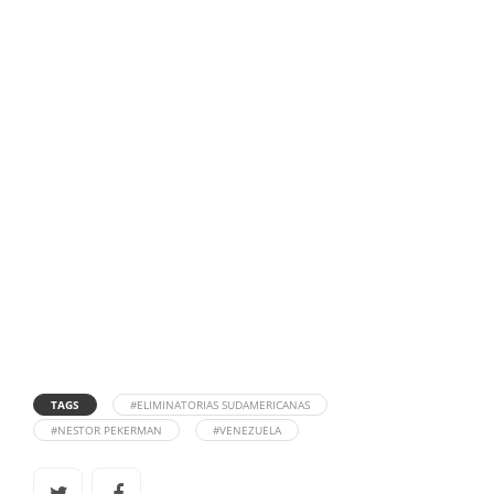
TAGS
#ELIMINATORIAS SUDAMERICANAS
#NESTOR PEKERMAN
#VENEZUELA