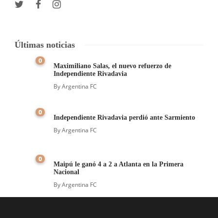
Últimas noticias
0
Maximiliano Salas, el nuevo refuerzo de
Independiente Rivadavia
By
Argentina FC
0
Independiente Rivadavia perdió ante Sarmiento
By
Argentina FC
0
Maipú le ganó 4 a 2 a Atlanta en la Primera
Nacional
By
Argentina FC