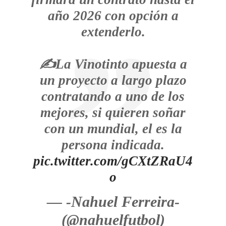
año 2026 con opción a
extenderlo.
✍️La Vinotinto apuesta a
un proyecto a largo plazo
contratando a uno de los
mejores, si quieren soñar
con un mundial, el es la
persona indicada.
pic.twitter.com/gCXtZRaU4
o
— -Nahuel Ferreira-
(@nahuelfutbol)