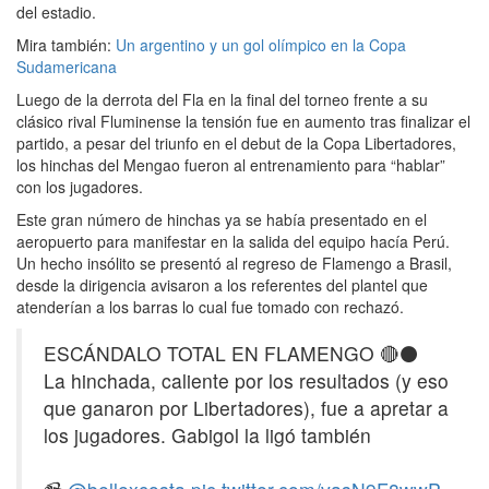
del estadio.
Mira también:
Un argentino y un gol olímpico en la Copa
Sudamericana
Luego de la derrota del Fla en la final del torneo frente a su
clásico rival Fluminense la tensión fue en aumento tras finalizar el
partido, a pesar del triunfo en el debut de la Copa Libertadores,
los hinchas del Mengao fueron al entrenamiento para “hablar”
con los jugadores.
Este gran número de hinchas ya se había presentado en el
aeropuerto para manifestar en la salida del equipo hacía Perú.
Un hecho insólito se presentó al regreso de Flamengo a Brasil,
desde la dirigencia avisaron a los referentes del plantel que
atenderían a los barras lo cual fue tomado con rechazó.
ESCÁNDALO TOTAL EN FLAMENGO 🔴⚫
La hinchada, caliente por los resultados (y eso
que ganaron por Libertadores), fue a apretar a
los jugadores. Gabigol la ligó también