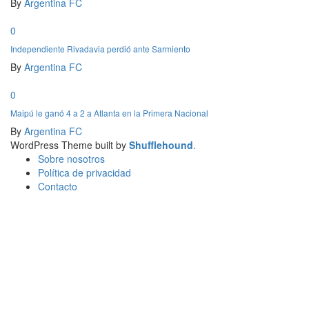
By
Argentina FC
0
Independiente Rivadavia perdió ante Sarmiento
By
Argentina FC
0
Maipú le ganó 4 a 2 a Atlanta en la Primera Nacional
By
Argentina FC
WordPress Theme built by
Shufflehound
.
Sobre nosotros
Política de privacidad
Contacto