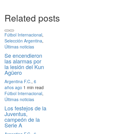
Related posts
Fútbol Internacional
,
Selección Argentina
,
Últimas noticias
Se encendieron
las alarmas por
la lesión del Kun
Agüero
Argentina F.C.
,
6
años ago
1 min
read
Fútbol Internacional
,
Últimas noticias
Los festejos de la
Juventus,
campeón de la
Serie A
Argentina F.C.
,
6