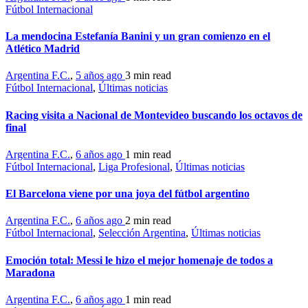
Fútbol Internacional
La mendocina Estefanía Banini y un gran comienzo en el
Atlético Madrid
Argentina F.C.
,
5 años ago
3 min
read
Fútbol Internacional
,
Últimas noticias
Racing visita a Nacional de Montevideo buscando los octavos de
final
Argentina F.C.
,
6 años ago
1 min
read
Fútbol Internacional
,
Liga Profesional
,
Últimas noticias
El Barcelona viene por una joya del fútbol argentino
Argentina F.C.
,
6 años ago
2 min
read
Fútbol Internacional
,
Selección Argentina
,
Últimas noticias
Emoción total: Messi le hizo el mejor homenaje de todos a
Maradona
Argentina F.C.
,
6 años ago
1 min
read