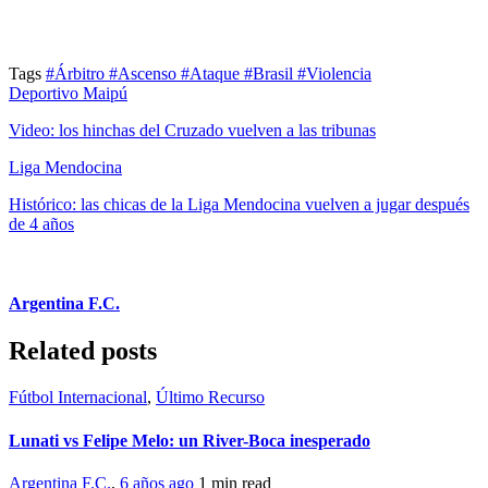
Tags
#Árbitro
#Ascenso
#Ataque
#Brasil
#Violencia
Deportivo Maipú
Video: los hinchas del Cruzado vuelven a las tribunas
Liga Mendocina
Histórico: las chicas de la Liga Mendocina vuelven a jugar después
de 4 años
Argentina F.C.
Related posts
Fútbol Internacional
,
Último Recurso
Lunati vs Felipe Melo: un River-Boca inesperado
Argentina F.C.
,
6 años ago
1 min
read