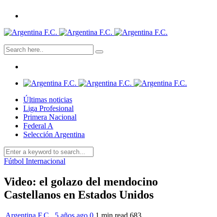
Últimas noticias
Liga Profesional
Primera Nacional
Federal A
Selección Argentina
Fútbol Internacional
Video: el golazo del mendocino
Castellanos en Estados Unidos
Argentina F.C.
,
5 años ago
0
1 min
read
683