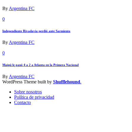
By
Argentina FC
0
Independiente Rivadavia perdió ante Sarmiento
By
Argentina FC
0
Maipú le ganó 4 a 2 a Atlanta en la Primera Nacional
By
Argentina FC
WordPress Theme built by
Shufflehound
.
Sobre nosotros
Política de privacidad
Contacto