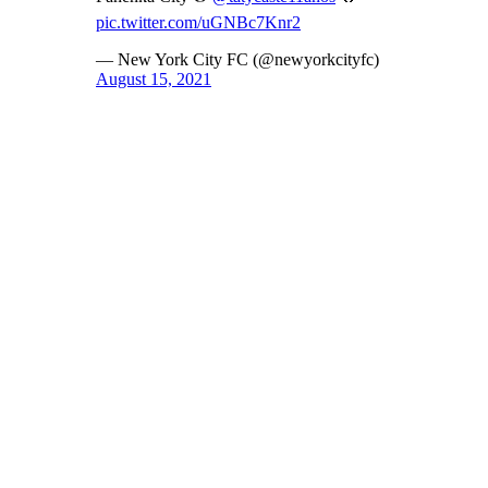
pic.twitter.com/uGNBc7Knr2
— New York City FC (@newyorkcityfc)
August 15, 2021