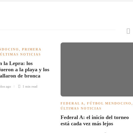
NDOCINO
,
PRIMERA
ÚLTIMAS NOTICIAS
n la Lepra: los
ueron a la playa y los
tallaron de bronca
años ago
1 min
read
FEDERAL A
,
FÚTBOL MENDOCINO
,
ÚLTIMAS NOTICIAS
Federal A: el inicio del torneo
está cada vez más lejos