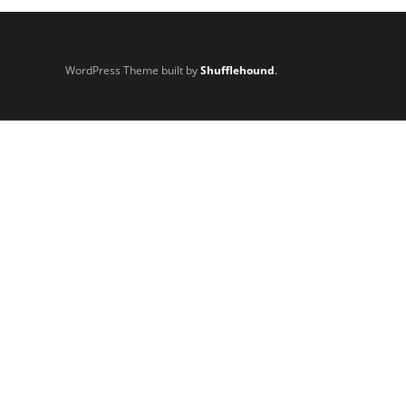
WordPress Theme built by
Shufflehound
.