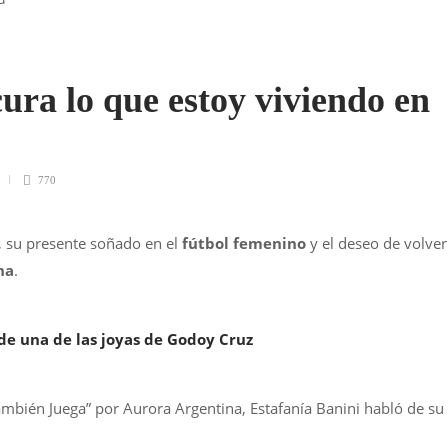
ura lo que estoy viviendo en
770
, su presente soñado en el
fútbol femenino
y el deseo de volver
na
.
de una de las joyas de Godoy Cruz
ambién Juega” por Aurora Argentina, Estafanía Banini habló de su