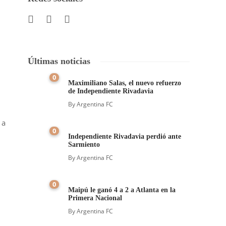
Últimas noticias
0
Maximiliano Salas, el nuevo refuerzo
de Independiente Rivadavia
By
Argentina FC
 a
0
Independiente Rivadavia perdió ante
Sarmiento
By
Argentina FC
0
Maipú le ganó 4 a 2 a Atlanta en la
Primera Nacional
By
Argentina FC