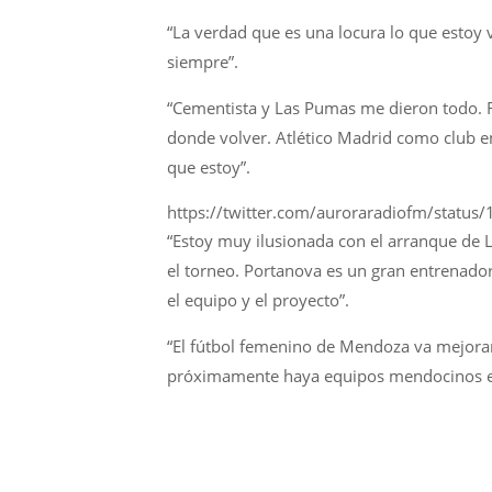
“La verdad que es una locura lo que estoy
siempre”.
“Cementista y Las Pumas me dieron todo. F
donde volver. Atlético Madrid como club e
que estoy”.
https://twitter.com/auroraradiofm/stat
“Estoy muy ilusionada con el arranque de 
el torneo. Portanova es un gran entrenador
el equipo y el proyecto”.
“El fútbol femenino de Mendoza va mejora
próximamente haya equipos mendocinos e