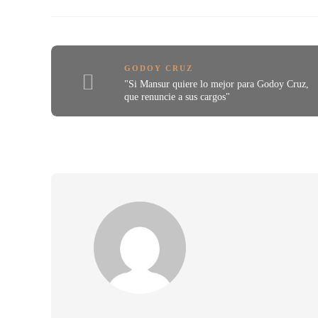
GODOY CRUZ
"Si Mansur quiere lo mejor para Godoy Cruz,
que renuncie a sus cargos"