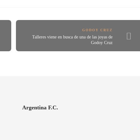
GODOY CRUZ
Talleres viene en busca de una de las joyas de
Godoy Cruz
Argentina F.C.