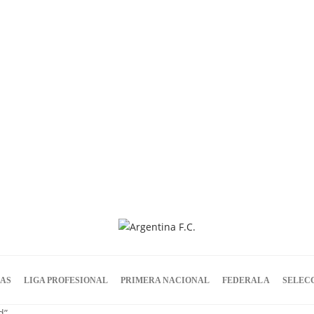
IAS
LIGA PROFESIONAL
PRIMERA NACIONAL
FEDERAL A
SELEC