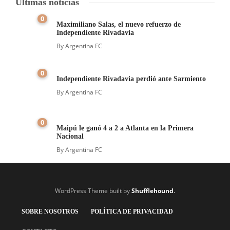
Últimas noticias
0
Maximiliano Salas, el nuevo refuerzo de
Independiente Rivadavia
By
Argentina FC
0
Independiente Rivadavia perdió ante Sarmiento
By
Argentina FC
0
Maipú le ganó 4 a 2 a Atlanta en la Primera
Nacional
By
Argentina FC
WordPress Theme built by
Shufflehound
.
SOBRE NOSOTROS
POLÍTICA DE PRIVACIDAD