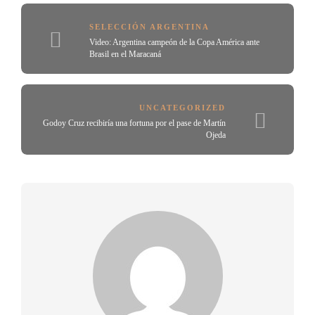
SELECCIÓN ARGENTINA
Video: Argentina campeón de la Copa América ante
Brasil en el Maracaná
UNCATEGORIZED
Godoy Cruz recibiría una fortuna por el pase de Martín
Ojeda