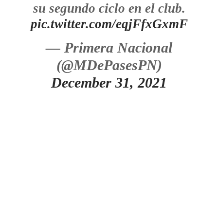
su segundo ciclo en el club.
pic.twitter.com/eqjFfxGxmF
— Primera Nacional
(@MDePasesPN)
December 31, 2021