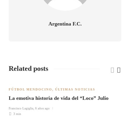
Argentina F.C.
Related posts
FÚTBOL MENDOCINO
,
ÚLTIMAS NOTICIAS
La emotiva historia de vida del “Loco” Julio
Francisco Lagiglia
,
6 años ago
3 min