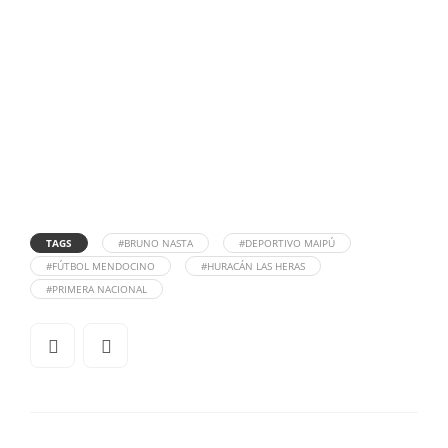
TAGS
#BRUNO NASTA
#DEPORTIVO MAIPÚ
#FÚTBOL MENDOCINO
#HURACÁN LAS HERAS
#PRIMERA NACIONAL