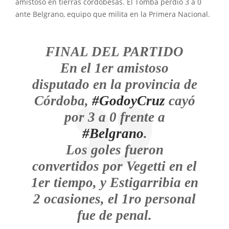
amistoso en tierras cordobesas. El Tomba perdió 3 a 0
ante Belgrano, equipo que milita en la Primera Nacional.
FINAL DEL PARTIDO
En el 1er amistoso
disputado en la provincia de
Córdoba,
#GodoyCruz
cayó
por 3 a 0 frente a
#Belgrano
.
Los goles fueron
convertidos por Vegetti en el
1er tiempo, y Estigarribia en
2 ocasiones, el 1ro personal
fue de penal.