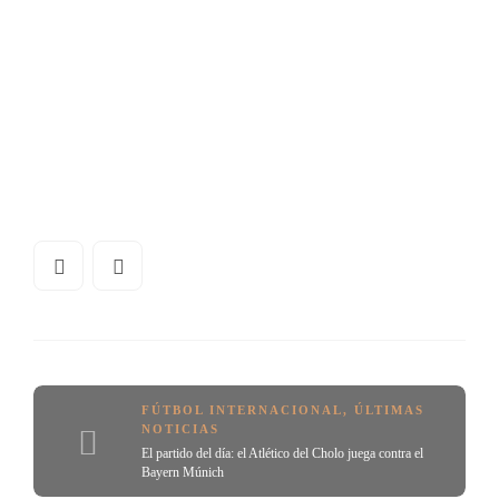
FÚTBOL INTERNACIONAL
,
ÚLTIMAS
NOTICIAS
El partido del día: el Atlético del Cholo juega contra el
Bayern Múnich