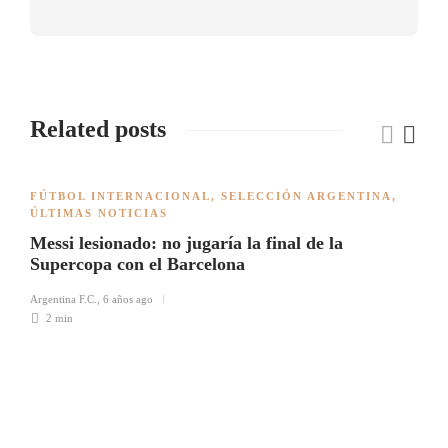
Related posts
FÚTBOL INTERNACIONAL
,
SELECCIÓN ARGENTINA
,
ÚLTIMAS NOTICIAS
Messi lesionado: no jugaría la final de la
Supercopa con el Barcelona
Argentina F.C.
,
6 años ago
2 min