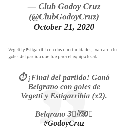
— Club Godoy Cruz
(@ClubGodoyCruz)
October 21, 2020
Vegetti y Estigarribia en dos oportunidades, marcaron los
goles del partido que fue para el equipo local.
⏱ ¡Final del partido! Ganó
Belgrano con goles de
Vegetti y Estigarribia (x2).
Belgrano 3⃣🆚0⃣
#GodoyCruz