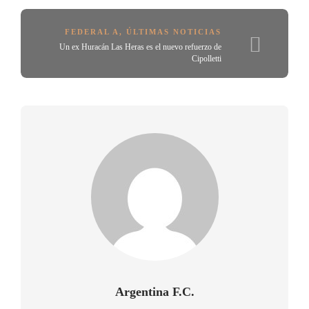
FEDERAL A
,
ÚLTIMAS NOTICIAS
Un ex Huracán Las Heras es el nuevo refuerzo de
Cipolletti
Argentina F.C.