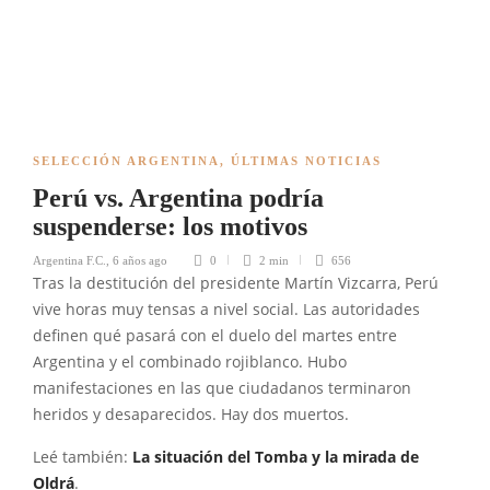
SELECCIÓN ARGENTINA
,
ÚLTIMAS NOTICIAS
Perú vs. Argentina podría
suspenderse: los motivos
Argentina F.C.
,
6 años ago
0
2 min
656
Tras la destitución del presidente Martín Vizcarra, Perú
vive horas muy tensas a nivel social. Las autoridades
definen qué pasará con el duelo del martes entre
Argentina y el combinado rojiblanco. Hubo
manifestaciones en las que ciudadanos terminaron
heridos y desaparecidos. Hay dos muertos.
Leé también:
La situación del Tomba y la mirada de
Oldrá
.