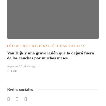
FÚTBOL INTERNACIONAL
,
ÚLTIMAS NOTICIAS
Van Dijk y una grave lesión que lo dejará fuera
de las canchas por muchos meses
Argentina F.C.
,
6 años ago
1 min
Redes sociales