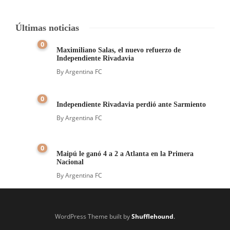
Últimas noticias
0
Maximiliano Salas, el nuevo refuerzo de
Independiente Rivadavia
By
Argentina FC
0
Independiente Rivadavia perdió ante Sarmiento
By
Argentina FC
0
Maipú le ganó 4 a 2 a Atlanta en la Primera
Nacional
By
Argentina FC
WordPress Theme built by
Shufflehound
.