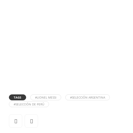
TAGS
#LIONEL MESSI
#SELECCIÓN ARGENTINA
#SELECCIÓN DE PERÚ