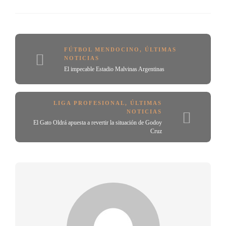
FÚTBOL MENDOCINO
,
ÚLTIMAS
NOTICIAS
El impecable Estadio Malvinas Argentinas
LIGA PROFESIONAL
,
ÚLTIMAS
NOTICIAS
El Gato Oldrá apuesta a revertir la situación de Godoy
Cruz