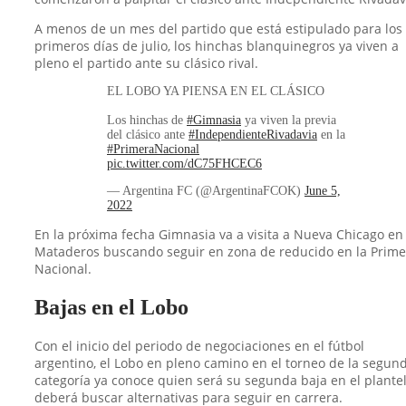
A menos de un mes del partido que está estipulado para los
primeros días de julio, los hinchas blanquinegros ya viven a
pleno el partido ante su clásico rival.
EL LOBO YA PIENSA EN EL CLÁSICO
Los hinchas de
#Gimnasia
ya viven la previa
del clásico ante
#IndependienteRivadavia
en la
#PrimeraNacional
pic.twitter.com/dC75FHCEC6
— Argentina FC (@ArgentinaFCOK)
June 5,
2022
En la próxima fecha Gimnasia va a visita a Nueva Chicago en
Mataderos buscando seguir en zona de reducido en la Prime
Nacional.
Bajas en el Lobo
Con el inicio del periodo de negociaciones en el fútbol
argentino, el Lobo en pleno camino en el torneo de la segun
categoría ya conoce quien será su segunda baja en el plantel
deberá buscar alternativas para seguir en carrera.