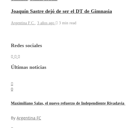
Joaquín Sastre dejó de ser el DT de Gimnasia
Argentina F.C.
,
3 años ago
3 min
read
Redes sociales
Últimas noticias
0
Maximiliano Salas, el nuevo refuerzo de Independiente Rivadavia
By
Argentina FC