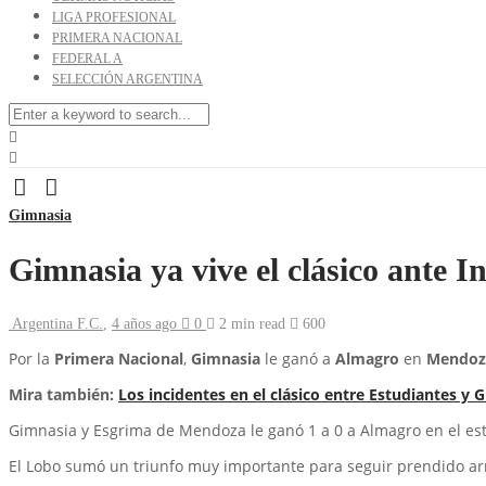
LIGA PROFESIONAL
PRIMERA NACIONAL
FEDERAL A
SELECCIÓN ARGENTINA
Gimnasia
Gimnasia ya vive el clásico ante 
Argentina F.C.
,
4 años ago
0
2 min
read
600
Por la
Primera Nacional
,
Gimnasia
le ganó a
Almagro
en
Mendoz
Mira también:
Los incidentes en el clásico entre Estudiantes y 
Gimnasia y Esgrima de Mendoza le ganó 1 a 0 a Almagro en el esta
El Lobo sumó un triunfo muy importante para seguir prendido arri