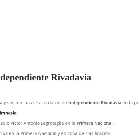
Independiente Rivadavia
a
y sus hinchas se acordaron de
Independiente Rivadavia
en la pr
Gimnasia
dio Víctor Antonio Legrotaglie en la
Primera Nacional
.
ba en la Primera Nacional y en zona de clasificación.