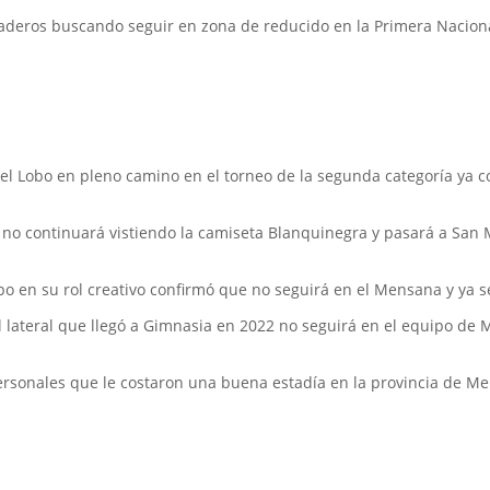
taderos buscando seguir en zona de reducido en la Primera Nacion
o, el Lobo en pleno camino en el torneo de la segunda categoría ya 
s no continuará vistiendo la camiseta Blanquinegra y pasará a Sa
ipo en su rol creativo confirmó que no seguirá en el Mensana y ya 
 el lateral que llegó a Gimnasia en 2022 no seguirá en el equipo d
rsonales que le costaron una buena estadía en la provincia de Men