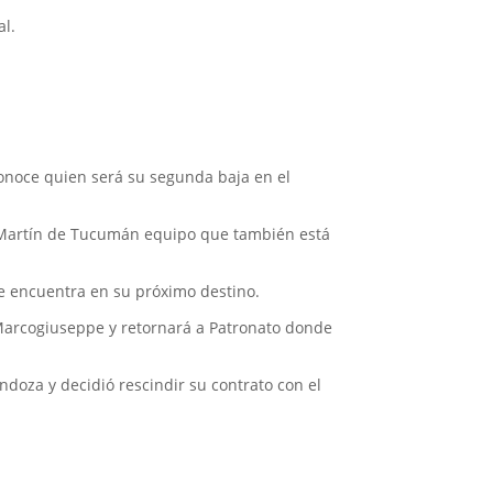
al.
conoce quien será su segunda baja en el
n Martín de Tucumán equipo que también está
se encuentra en su próximo destino.
e Marcogiuseppe y retornará a Patronato donde
doza y decidió rescindir su contrato con el