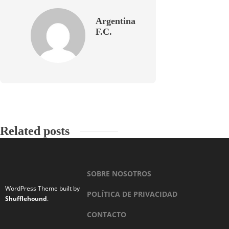
Argentina
F.C.
Related posts
SOBRE NOSOTROS
WordPress Theme built by
POLÍTICA DE PRIVACIDAD
Shufflehound
.
CONTACTO