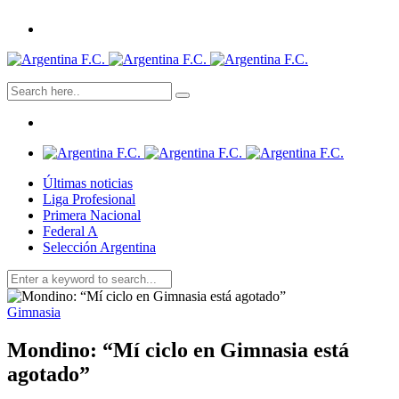
Últimas noticias
Liga Profesional
Primera Nacional
Federal A
Selección Argentina
Gimnasia
Mondino: “Mí ciclo en Gimnasia está
agotado”