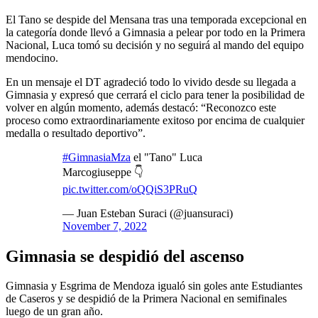
El Tano se despide del Mensana tras una temporada excepcional en
la categoría donde llevó a Gimnasia a pelear por todo en la Primera
Nacional, Luca tomó su decisión y no seguirá al mando del equipo
mendocino.
En un mensaje el DT agradeció todo lo vivido desde su llegada a
Gimnasia y expresó que cerrará el ciclo para tener la posibilidad de
volver en algún momento, además destacó: “Reconozco este
proceso como extraordinariamente exitoso por encima de cualquier
medalla o resultado deportivo”.
#GimnasiaMza
el "Tano" Luca
Marcogiuseppe 👇
pic.twitter.com/oQQiS3PRuQ
— Juan Esteban Suraci (@juansuraci)
November 7, 2022
Gimnasia se despidió del ascenso
Gimnasia y Esgrima de Mendoza igualó sin goles ante Estudiantes
de Caseros y se despidió de la Primera Nacional en semifinales
luego de un gran año.