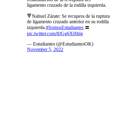
ligamento cruzado de la rodilla izquierda.
🔻Nahuel Zárate: Se recupera de la ruptura
de ligamento cruzado anterior en su rodilla
izquierda.
#SomosEstudiantes
〓
pic.twitter.com/8JGg6XHhlg
— Estudiantes (@EstudiantesOK)
November 5, 2022