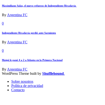
Maximiliano Salas, el nuevo refuerzo de Independiente Rivadavia
By
Argentina FC
0
Independiente Rivadavia perdió ante Sarmiento
By
Argentina FC
0
Maipú le ganó 4 a 2 a Atlanta en la Primera Nacional
By
Argentina FC
WordPress Theme built by
Shufflehound
.
Sobre nosotros
Política de privacidad
Contacto