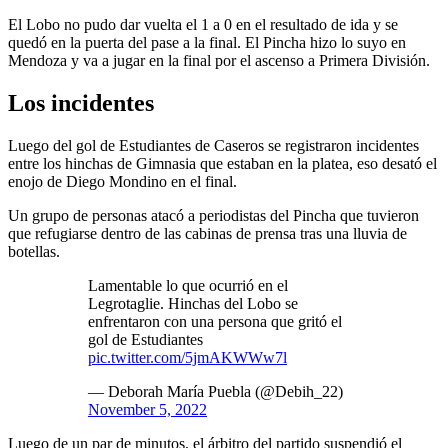
El Lobo no pudo dar vuelta el 1 a 0 en el resultado de ida y se
quedó en la puerta del pase a la final. El Pincha hizo lo suyo en
Mendoza y va a jugar en la final por el ascenso a Primera División.
Los incidentes
Luego del gol de Estudiantes de Caseros se registraron incidentes
entre los hinchas de Gimnasia que estaban en la platea, eso desató el
enojo de Diego Mondino en el final.
Un grupo de personas atacó a periodistas del Pincha que tuvieron
que refugiarse dentro de las cabinas de prensa tras una lluvia de
botellas.
Lamentable lo que ocurrió en el
Legrotaglie. Hinchas del Lobo se
enfrentaron con una persona que gritó el
gol de Estudiantes
pic.twitter.com/5jmAKWWw7l
— Deborah María Puebla (@Debih_22)
November 5, 2022
Luego de un par de minutos, el árbitro del partido suspendió el