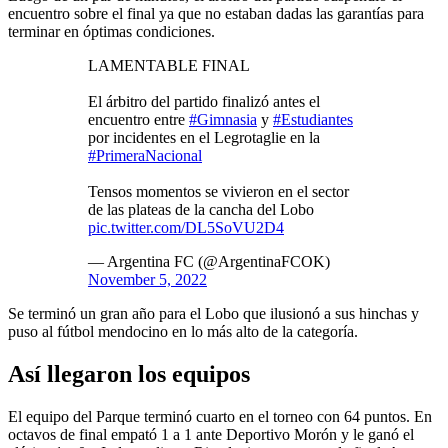
encuentro sobre el final ya que no estaban dadas las garantías para
terminar en óptimas condiciones.
LAMENTABLE FINAL
El árbitro del partido finalizó antes el
encuentro entre
#Gimnasia
y
#Estudiantes
por incidentes en el Legrotaglie en la
#PrimeraNacional
Tensos momentos se vivieron en el sector
de las plateas de la cancha del Lobo
pic.twitter.com/DL5SoVU2D4
— Argentina FC (@ArgentinaFCOK)
November 5, 2022
Se terminó un gran año para el Lobo que ilusionó a sus hinchas y
puso al fútbol mendocino en lo más alto de la categoría.
Así llegaron los equipos
El equipo del Parque terminó cuarto en el torneo con 64 puntos. En
octavos de final empató 1 a 1 ante Deportivo Morón y le ganó el