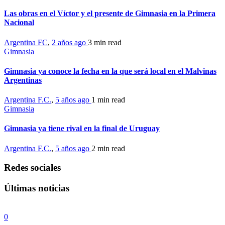
Las obras en el Víctor y el presente de Gimnasia en la Primera
Nacional
Argentina FC
,
2 años ago
3 min
read
Gimnasia
Gimnasia ya conoce la fecha en la que será local en el Malvinas
Argentinas
Argentina F.C.
,
5 años ago
1 min
read
Gimnasia
Gimnasia ya tiene rival en la final de Uruguay
Argentina F.C.
,
5 años ago
2 min
read
Redes sociales
Últimas noticias
0