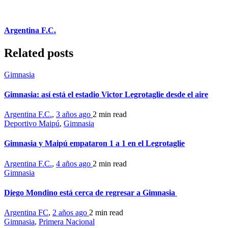
Argentina F.C.
Related posts
Gimnasia
Gimnasia: así está el estadio Victor Legrotaglie desde el aire
Argentina F.C.
,
3 años ago
2 min
read
Deportivo Maipú
,
Gimnasia
Gimnasia y Maipú empataron 1 a 1 en el Legrotaglie
Argentina F.C.
,
4 años ago
2 min
read
Gimnasia
Diego Mondino está cerca de regresar a Gimnasia
Argentina FC
,
2 años ago
2 min
read
Gimnasia
,
Primera Nacional