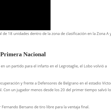
 de 18 unidades dentro de la zona de clasificación en la Zona A 
a Primera Nacional
 un partido para el infarto en el Legrotaglie, el Lobo volvió a
cuperación y frente a Defensores de Belgrano en el estadio Vícto
al. Con un jugador menos desde los 20 del primer tiempo salvó lo
Fernando Bersano de tiro libre para la ventaja final.