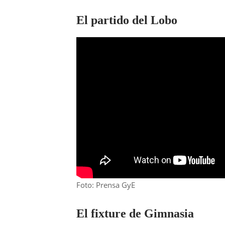
El partido del Lobo
Foto: Prensa GyE
El fixture de Gimnasia