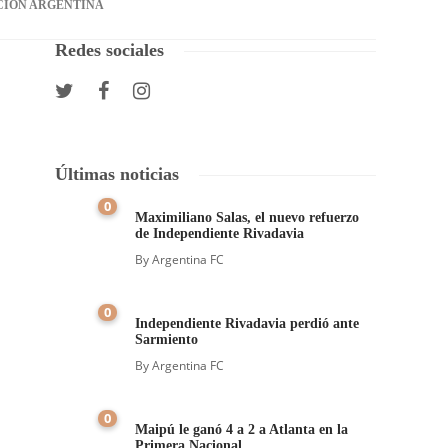
CIÓN ARGENTINA
Redes sociales
Últimas noticias
0
Maximiliano Salas, el nuevo refuerzo
de Independiente Rivadavia
By
Argentina FC
0
Independiente Rivadavia perdió ante
Sarmiento
By
Argentina FC
0
Maipú le ganó 4 a 2 a Atlanta en la
Primera Nacional