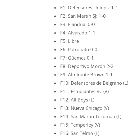
F1: Defensores Unidos: 1-1
F2: San Martín SJ: 1-0
F3: Flandria: 0-0
F4: Alvarado 1-1
F5: Libre
F6: Patronato 0-0
F7: Güemes 0-1
F8: Deportivo Morón 2-2
F9: Almirante Brown 1-1
F10: Defensores de Belgrano (L)
F11: Estudiantes RC (V)
F12: All Boys (L)
F13: Nueva Chicago (V)
F14: San Martín Tucumán (L)
F15: Temperley (V)
F16: San Telmo (L)