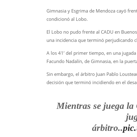
Gimnasia y Esgrima de Mendoza cayó frent
condicionó al Lobo.
El Lobo no pudo frente al CADU en Buenos 
una incidencia que terminó perjudicando 
A los 41’ del primer tiempo, en una jugada
Facundo Nadalín, de Gimnasia, en la puerta
Sin embargo, el árbitro Juan Pablo Louste
decisión que terminó incidiendo en el desar
Mientras se juega la
ju
árbitro..
pic