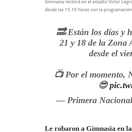
Gimnasia recibirá en el estadio Victor Leg
desde las 15.10 horas con la programación
🔜 Están los días y
21 y 18 de la Zona 
desde el vie
📺 Por el momento, N
😎
pic.t
— Primera Naciona
Le robaron a Gimnasia en l