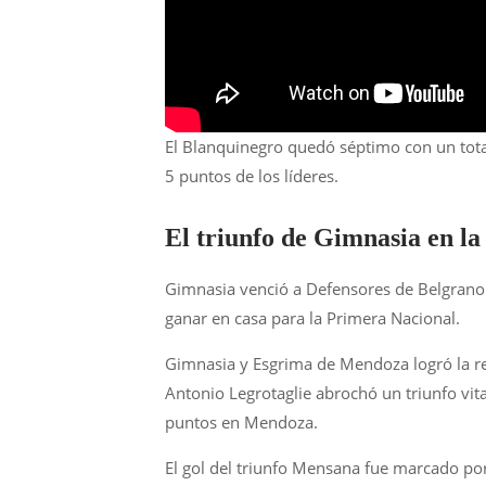
El Blanquinegro quedó séptimo con un total
5 puntos de los líderes.
El triunfo de Gimnasia en l
Gimnasia venció a Defensores de Belgrano en
ganar en casa para la Primera Nacional.
Gimnasia y Esgrima de Mendoza logró la re
Antonio Legrotaglie abrochó un triunfo vit
puntos en Mendoza.
El gol del triunfo Mensana fue marcado por 