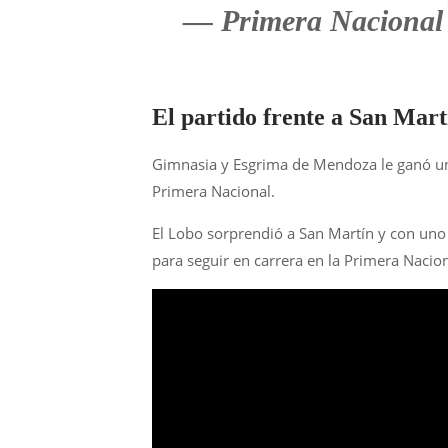
— Primera Nacional
El partido frente a San Mar
Gimnasia y Esgrima de Mendoza le ganó un 
Primera Nacional.
El Lobo sorprendió a San Martín y con un
para seguir en carrera en la Primera Nacion