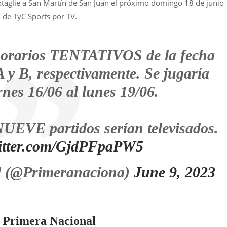
rotaglie a San Martín de San Juan el próximo domingo 18 de junio
 de TyC Sports por TV.
 horarios TENTATIVOS de la fecha
A y B, respectivamente. Se jugaría
rnes 16/06 al lunes 19/06.
UEVE partidos serían televisados.
witter.com/GjdPFpaPW5
l (@Primeranaciona)
June 9, 2023
a Primera Nacional