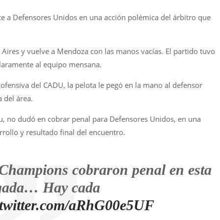
e a Defensores Unidos en una acción polémica del árbitro que
Aires y vuelve a Mendoza con las manos vacías. El partido tuvo
claramente al equipo mensana.
 ofensiva del CADU, la pelota le pegó en la mano al defensor
 del área.
au, no dudó en cobrar penal para Defensores Unidos, en una
rollo y resultado final del encuentro.
 Champions cobraron penal en esta
gada… Hay cada
.twitter.com/aRhG00e5UF