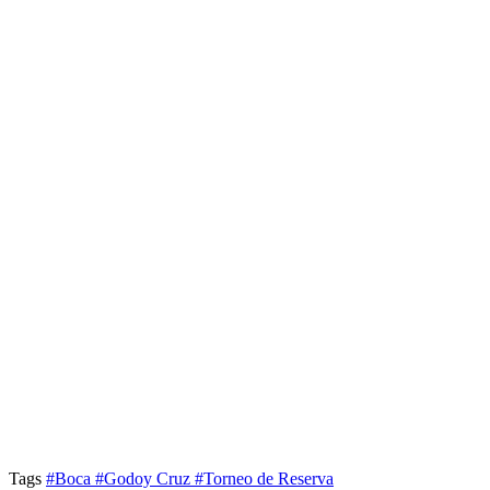
Tags
#Boca
#Godoy Cruz
#Torneo de Reserva