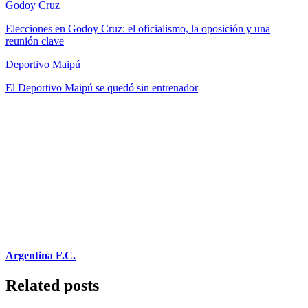
Godoy Cruz
Elecciones en Godoy Cruz: el oficialismo, la oposición y una
reunión clave
Deportivo Maipú
El Deportivo Maipú se quedó sin entrenador
Argentina F.C.
Related posts