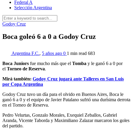
Federal A
Selección Argentina
Godoy Cruz
Boca goleó 6 a 0 a Godoy Cruz
Argentina F.C.
,
5 años ago
0
1 min
read
683
Boca Juniors
fue mucho más que el
Tomba
y le ganó 6 a 0 por
el
Torneo de Reserva
.
Mirá también:
Godoy Cruz jugará ante Talleres en San Luis
por Copa Argentina
Godoy Cruz tuvo un día para el olvido en Buenos Aires, Boca le
ganó 6 a 0 y el equipo de Javier Patalano sufrió una durísima derrota
en el Torneo de Reserva.
Pedro Velurtas, Gonzalo Morales, Exequiel Zeballos, Gabriel
Aranda, Vicente Taborda y Maximiliano Zalazar marcaron los goles
del partido.