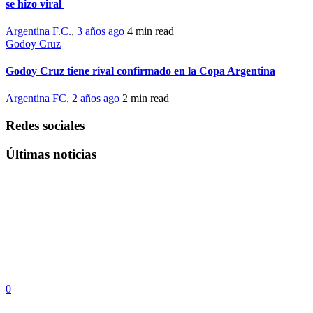
se hizo viral
Argentina F.C.
,
3 años ago
4 min
read
Godoy Cruz
Godoy Cruz tiene rival confirmado en la Copa Argentina
Argentina FC
,
2 años ago
2 min
read
Redes sociales
Últimas noticias
0