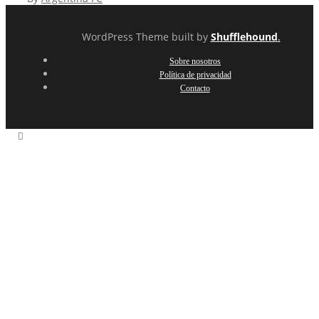
WordPress Theme built by
Shufflehound
.
Sobre nosotros
Política de privacidad
Contacto