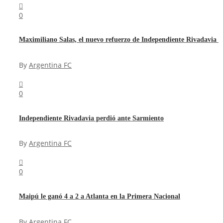
0
Maximiliano Salas, el nuevo refuerzo de Independiente Rivadavia
By
Argentina FC
0
Independiente Rivadavia perdió ante Sarmiento
By
Argentina FC
0
Maipú le ganó 4 a 2 a Atlanta en la Primera Nacional
By
Argentina FC