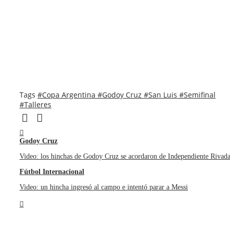
Tags
#Copa Argentina
#Godoy Cruz
#San Luis
#Semifinal
#Talleres
Godoy Cruz
Video: los hinchas de Godoy Cruz se acordaron de Independiente Rivad
Fútbol Internacional
Video: un hincha ingresó al campo e intentó parar a Messi