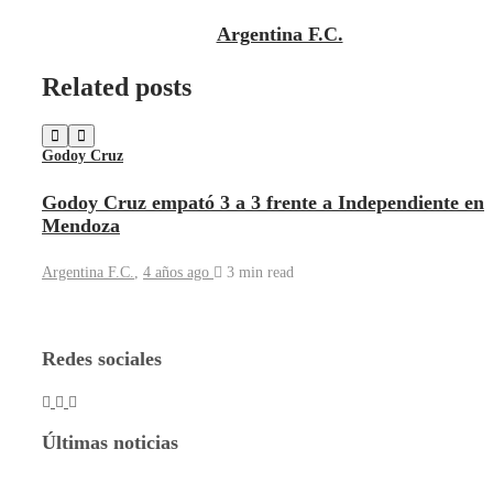
Argentina F.C.
Related posts
Godoy Cruz
Godoy Cruz empató 3 a 3 frente a Independiente en
Mendoza
Argentina F.C.
,
4 años ago
3 min
read
Redes sociales
Últimas noticias