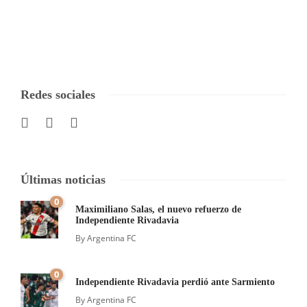
Redes sociales
Últimas noticias
0
Maximiliano Salas, el nuevo refuerzo de
Independiente Rivadavia
By
Argentina FC
0
Independiente Rivadavia perdió ante Sarmiento
By
Argentina FC