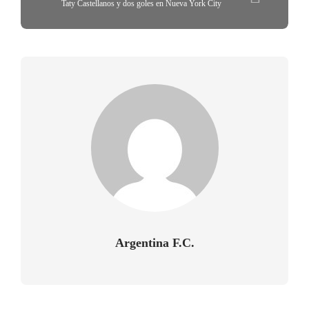
Taty Castellanos y dos goles en Nueva York City
Argentina F.C.