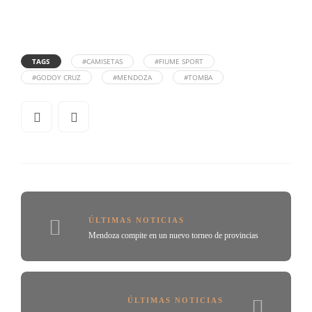
TAGS
#CAMISETAS
#FIUME SPORT
#GODOY CRUZ
#MENDOZA
#TOMBA
ÚLTIMAS NOTICIAS
Mendoza compite en un nuevo torneo de provincias
ÚLTIMAS NOTICIAS