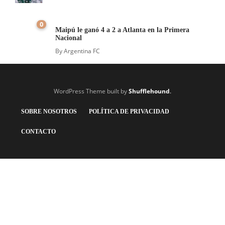
0
Maipú le ganó 4 a 2 a Atlanta en la Primera
Nacional
By
Argentina FC
WordPress Theme built by
Shufflehound
.
SOBRE NOSOTROS
POLÍTICA DE PRIVACIDAD
CONTACTO