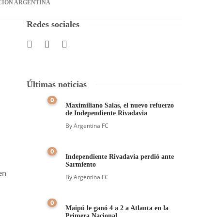
CIÓN ARGENTINA
Redes sociales
Últimas noticias
0
Maximiliano Salas, el nuevo refuerzo
de Independiente Rivadavia
By
Argentina FC
0
Independiente Rivadavia perdió ante
Sarmiento
en
By
Argentina FC
0
Maipú le ganó 4 a 2 a Atlanta en la
Primera Nacional