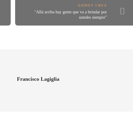
GODOY CRUZ
“Allá arriba hay gente que va a brindar por
ustedes siempre”
Francisco Lagiglia