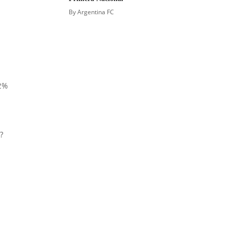
By
Argentina FC
82%
?