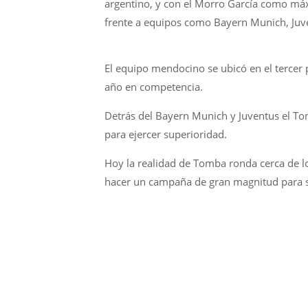
argentino, y con el Morro García como má
frente a equipos como Bayern Munich, Juve
El equipo mendocino se ubicó en el tercer 
año en competencia.
Detrás del Bayern Munich y Juventus el To
para ejercer superioridad.
Hoy la realidad de Tomba ronda cerca de lo
hacer un campaña de gran magnitud para se