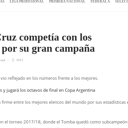
IAS
LIGA PROFESIONAL
PRIMERA NACIONAL
FEDERAL A
SELEC
ruz competía con los
 por su gran campaña
read
1015
io reflejado en los números frente a los mejores.
 y jugará los octavos de final en Copa Argentina
firme entre los mejores elencos del mundo por sus estadísticas 
 en el torneo 2017/18, donde el Tomba quedó como subcampeón