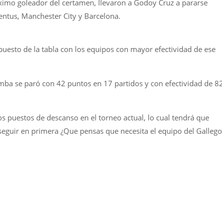
ximo goleador del certamen, llevaron a Godoy Cruz a pararse
ntus, Manchester City y Barcelona.
puesto de la tabla con los equipos con mayor efectividad de ese
mba se paró con 42 puntos en 17 partidos y con efectividad de 
s puestos de descanso en el torneo actual, lo cual tendrá que
guir en primera ¿Que pensas que necesita el equipo del Gallego