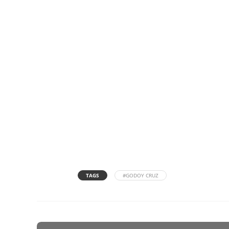
TAGS
#GODOY CRUZ