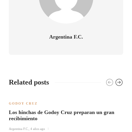
Argentina F.C.
Related posts
GODOY CRUZ
Los hinchas de Godoy Cruz preparan un gran
recibimiento
Argentina F.C.
,
4 años ago