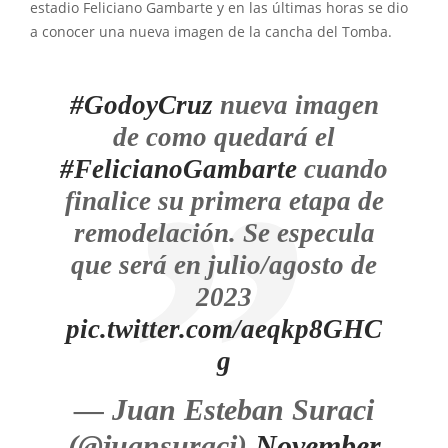
estadio Feliciano Gambarte y en las últimas horas se dio
a conocer una nueva imagen de la cancha del Tomba.
#GodoyCruz
nueva imagen
de como quedará el
#FelicianoGambarte
cuando
finalice su primera etapa de
remodelación. Se especula
que será en julio/agosto de
2023
pic.twitter.com/aeqkp8GHC
g
— Juan Esteban Suraci
(@juansuraci)
November