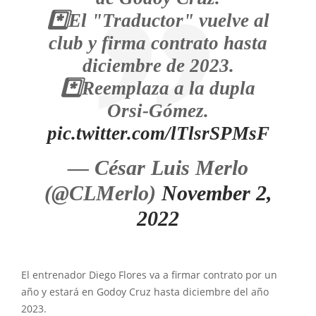
*️⃣El "Traductor" vuelve al
club y firma contrato hasta
diciembre de 2023.
*️⃣Reemplaza a la dupla
Orsi-Gómez.
pic.twitter.com/lTlsrSPMsF
— César Luis Merlo
(@CLMerlo)
November 2,
2022
El entrenador Diego Flores va a firmar contrato por un
año y estará en Godoy Cruz hasta diciembre del año
2023.