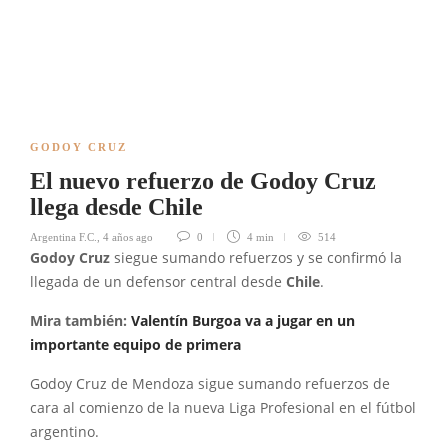
GODOY CRUZ
El nuevo refuerzo de Godoy Cruz
llega desde Chile
Argentina F.C.
,
4 años ago
0
4 min
514
Godoy Cruz
siegue sumando refuerzos y se confirmó la
llegada de un defensor central desde
Chile
.
Mira también:
Valentín Burgoa va a jugar en un
importante equipo de primera
Godoy Cruz de Mendoza sigue sumando refuerzos de
cara al comienzo de la nueva Liga Profesional en el fútbol
argentino.