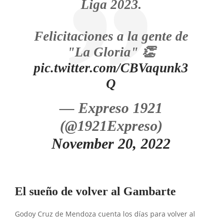
Liga 2023.
Felicitaciones a la gente de
"La Gloria" 👏
pic.twitter.com/CBVaqunk3
Q
— Expreso 1921
(@1921Expreso)
November 20, 2022
El sueño de volver al Gambarte
Godoy Cruz de Mendoza cuenta los días para volver al