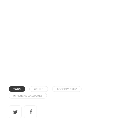
TAGS
#CHILE
#GODOY CRUZ
#THOMAS GALDAMES