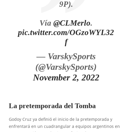
9P).
Vía
@CLMerlo
.
pic.twitter.com/OGzoWYL32
f
— VarskySports
(@VarskySports)
November 2, 2022
La pretemporada del Tomba
Godoy Cruz ya definió el inicio de la pretemporada y
enfrentará en un cuadrangular a equipos argentinos en