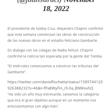
18, 2022
El presidente de Godoy Cruz, Alejandro Chapini confirmó
que esta semana comienzan las obras de construcción
de las nuevas obras en el estadio Feliciano Gambarte.
En dialogo con los colegas de Radio Nihuil, Chapini
confirmó la noticia tan esperada por la gente del Tomba.
“El miércoles comenzamos a construir las tribunas del
Gambarte”.
https://twitter.com/danielfiochetta/status/1589744120
926388232?s=46&t=fPa8WyFH_c9-0a_BNWoxhQ
“Ha sido un año muy estresante, salvamos la categoría
que era el gran objetivo aunque en un momento nos
entusiasmamos con algo más”.