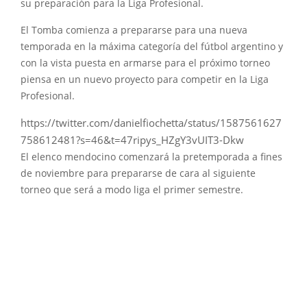
su preparación para la Liga Profesional.
El Tomba comienza a prepararse para una nueva
temporada en la máxima categoría del fútbol argentino y
con la vista puesta en armarse para el próximo torneo
piensa en un nuevo proyecto para competir en la Liga
Profesional.
https://twitter.com/danielfiochetta/status/1587561627
758612481?s=46&t=47ripys_HZgY3vUIT3-Dkw
El elenco mendocino comenzará la pretemporada a fines
de noviembre para prepararse de cara al siguiente
torneo que será a modo liga el primer semestre.