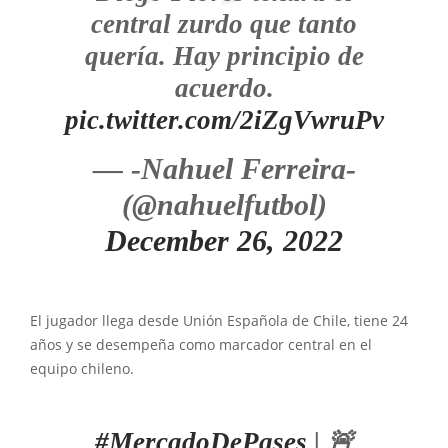
central zurdo que tanto
quería. Hay principio de
acuerdo.
pic.twitter.com/2iZgVwruPv
— -Nahuel Ferreira-
(@nahuelfutbol)
December 26, 2022
El jugador llega desde Unión Española de Chile, tiene 24
años y se desempeña como marcador central en el
equipo chileno.
#MercadoDePases
| 🚨