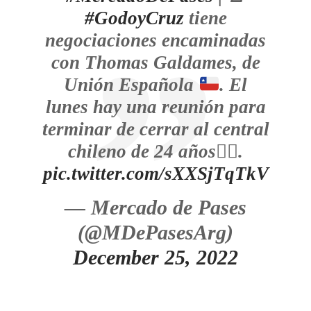
#GodoyCruz
tiene
negociaciones encaminadas
con Thomas Galdames, de
Unión Española
. El
lunes hay una reunión para
terminar de cerrar al central
chileno de 24 años
✍🏼
.
pic.twitter.com/sXXSjTqTkV
— Mercado de Pases
(@MDePasesArg)
December 25, 2022