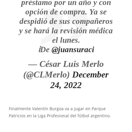
préstamo por un año y con
opción de compra. Ya se
despidió de sus compañeros
y se hará la revisión médica
el lunes.
ℹ️De
@juansuraci
— César Luis Merlo
(@CLMerlo)
December
24, 2022
Finalmente Valentín Burgoa va a jugar en Parque
Patricios en la Liga Profesional del fútbol argentino.