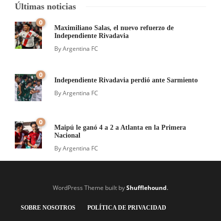
Últimas noticias
0
Maximiliano Salas, el nuevo refuerzo de
Independiente Rivadavia
By
Argentina FC
0
Independiente Rivadavia perdió ante Sarmiento
By
Argentina FC
0
Maipú le ganó 4 a 2 a Atlanta en la Primera
Nacional
By
Argentina FC
WordPress Theme built by
Shufflehound
.
SOBRE NOSOTROS
POLÍTICA DE PRIVACIDAD