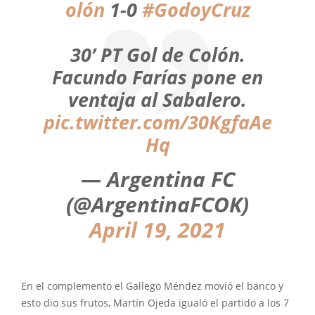
olón
1-0
#GodoyCruz
30’ PT Gol de Colón.
Facundo Farías pone en
ventaja al Sabalero.
pic.twitter.com/30KgfaAe
Hq
— Argentina FC
(@ArgentinaFCOK)
April 19, 2021
En el complemento el Gallego Méndez movió el banco y
esto dio sus frutos, Martín Ojeda igualó el partido a los 7