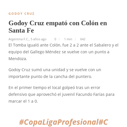
GODOY CRUZ
Godoy Cruz empató con Colón en
Santa Fe
Argentina F.C.
,
5 años ago
0
1 min
642
El Tomba igualó ante Colón, fue 2 a 2 ante el Sabalero y el
equipo del Gallego Méndez se vuelve con un punto a
Mendoza.
Godoy Cruz sumó una unidad y se vuelve con un
importante punto de la cancha del puntero.
En el primer tiempo el local golpeó tras un error
defensivo que aprovechó el juvenil Facundo Farías para
marcar el 1 a 0.
#CopaLigaProfesional
#C