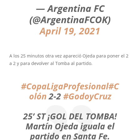
— Argentina FC
(@ArgentinaFCOK)
April 19, 2021
A los 25 minutos otra vez apareció Ojeda para poner el 2
a 2 y para devolver al Tomba al partido.
#CopaLigaProfesional
#C
olón
2-2
#GodoyCruz
25’ ST ¡GOL DEL TOMBA!
Martín Ojeda iguala el
partido en Santa Fe.