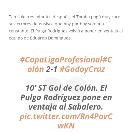
Tan solo tres minutos después, el Tomba pagó muy caro
sus errores defensivos que hoy por hoy son una
constante. El Pulga Rodríguez volvió a poner en ventaja al
equipo de Eduardo Domínguez.
#CopaLigaProfesional
#C
olón
2-1
#GodoyCruz
10’ ST Gol de Colón. El
Pulga Rodríguez pone en
ventaja al Sabalero.
pic.twitter.com/Rn4PovC
wKN