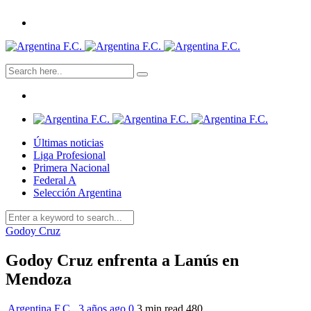
Últimas noticias
Liga Profesional
Primera Nacional
Federal A
Selección Argentina
Godoy Cruz
Godoy Cruz enfrenta a Lanús en
Mendoza
Argentina F.C.
,
3 años ago
0
3 min
read
480