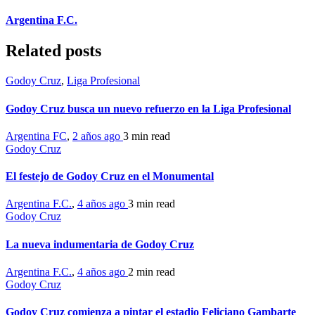
Argentina F.C.
Related posts
Godoy Cruz
,
Liga Profesional
Godoy Cruz busca un nuevo refuerzo en la Liga Profesional
Argentina FC
,
2 años ago
3 min
read
Godoy Cruz
El festejo de Godoy Cruz en el Monumental
Argentina F.C.
,
4 años ago
3 min
read
Godoy Cruz
La nueva indumentaria de Godoy Cruz
Argentina F.C.
,
4 años ago
2 min
read
Godoy Cruz
Godoy Cruz comienza a pintar el estadio Feliciano Gambarte