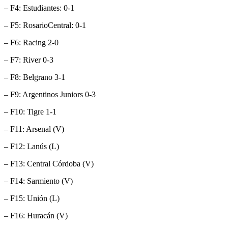
– F4: Estudiantes: 0-1
– F5: RosarioCentral: 0-1
– F6: Racing 2-0
– F7: River 0-3
– F8: Belgrano 3-1
– F9: Argentinos Juniors 0-3
– F10: Tigre 1-1
– F11: Arsenal (V)
– F12: Lanús (L)
– F13: Central Córdoba (V)
– F14: Sarmiento (V)
– F15: Unión (L)
– F16: Huracán (V)