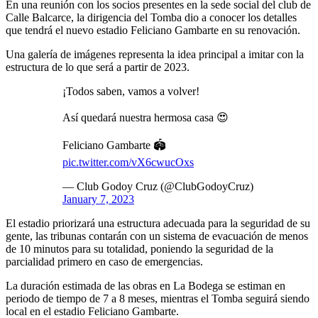
En una reunión con los socios presentes en la sede social del club de
Calle Balcarce, la dirigencia del Tomba dio a conocer los detalles
que tendrá el nuevo estadio Feliciano Gambarte en su renovación.
Una galería de imágenes representa la idea principal a imitar con la
estructura de lo que será a partir de 2023.
¡Todos saben, vamos a volver!
Así quedará nuestra hermosa casa 😍
Feliciano Gambarte 🏟
pic.twitter.com/vX6cwucOxs
— Club Godoy Cruz (@ClubGodoyCruz)
January 7, 2023
El estadio priorizará una estructura adecuada para la seguridad de su
gente, las tribunas contarán con un sistema de evacuación de menos
de 10 minutos para su totalidad, poniendo la seguridad de la
parcialidad primero en caso de emergencias.
La duración estimada de las obras en La Bodega se estiman en
periodo de tiempo de 7 a 8 meses, mientras el Tomba seguirá siendo
local en el estadio Feliciano Gambarte.