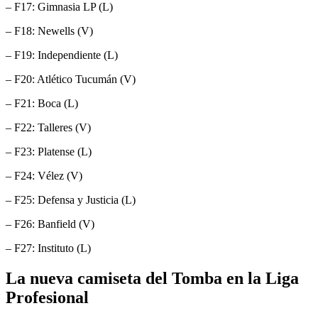
– F17: Gimnasia LP (L)
– F18: Newells (V)
– F19: Independiente (L)
– F20: Atlético Tucumán (V)
– F21: Boca (L)
– F22: Talleres (V)
– F23: Platense (L)
– F24: Vélez (V)
– F25: Defensa y Justicia (L)
– F26: Banfield (V)
– F27: Instituto (L)
La nueva camiseta del Tomba en la Liga
Profesional