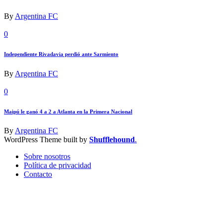
By
Argentina FC
0
Independiente Rivadavia perdió ante Sarmiento
By
Argentina FC
0
Maipú le ganó 4 a 2 a Atlanta en la Primera Nacional
By
Argentina FC
WordPress Theme built by
Shufflehound
.
Sobre nosotros
Política de privacidad
Contacto