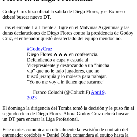
Godoy Cruz hizo oficial la salida de Diego Flores, y el Expreso
deberá buscar nuevo DT.
Tras el empate 1 a 1 frente a Tigre en el Malvinas Argentinas y las
duras declaraciones de Diego Flores contra la presidencia de Godoy
Cruz, el entrenador quedó desafectado del equipo mendocino.
#GodoyCruz
Diego Flores 🔥🔥🔥 en conferencia.
Defendiendo a capa y espada al
Vicepresidente y destrozando a un "hincha
vip" que no le trajo jugadores, que no
buscó jerarquía y lo molesta para trabajar.
"Yo no me voy a ir, tienen que sacarme"
— Franco Coluchi (@ColuchiF)
April 9,
2023
El domingo la dirigencia del Tomba tomó la decisión y le puso fin al
segundo ciclo de Diego Flores. Ahora Godoy Cruz deberá buscar
un DT para encarar la Liga Profesional.
Este martes comunicaron oficialmente la rescisión de contrato del
entrenador cordobés y Daniel Oldra comandará al equipo hasta la