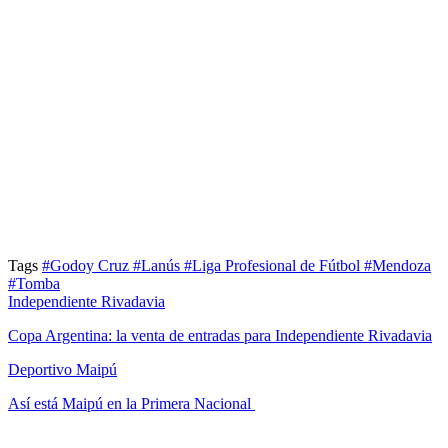
Tags
#Godoy Cruz
#Lanús
#Liga Profesional de Fútbol
#Mendoza
#Tomba
Independiente Rivadavia
Copa Argentina: la venta de entradas para Independiente Rivadavia
Deportivo Maipú
Así está Maipú en la Primera Nacional