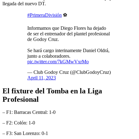
llegada del nuevo DT.
#PrimeraDivisión
⚽
Informamos que Diego Flores ha dejado
de ser el entrenador del plantel profesional
de Godoy Cruz.
Se hará cargo interinamente Daniel Oldrá,
junto a colaboradores.
pic.twitter.com/7kGMwVxrMo
— Club Godoy Cruz (@ClubGodoyCruz)
April 11, 2023
El fixture del Tomba en la Liga
Profesional
– F1: Barracas Central: 1-0
– F2: Colón: 1-0
– F3: San Lorenzo: 0-1