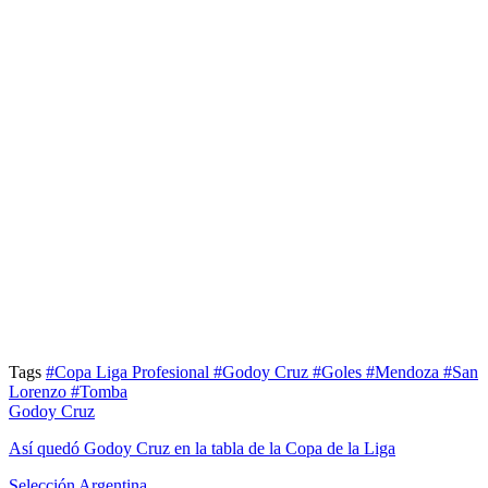
Tags
#Copa Liga Profesional
#Godoy Cruz
#Goles
#Mendoza
#San
Lorenzo
#Tomba
Godoy Cruz
Así quedó Godoy Cruz en la tabla de la Copa de la Liga
Selección Argentina