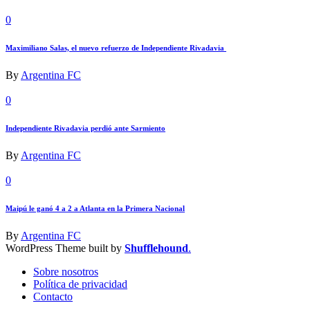
0
Maximiliano Salas, el nuevo refuerzo de Independiente Rivadavia
By
Argentina FC
0
Independiente Rivadavia perdió ante Sarmiento
By
Argentina FC
0
Maipú le ganó 4 a 2 a Atlanta en la Primera Nacional
By
Argentina FC
WordPress Theme built by
Shufflehound
.
Sobre nosotros
Política de privacidad
Contacto