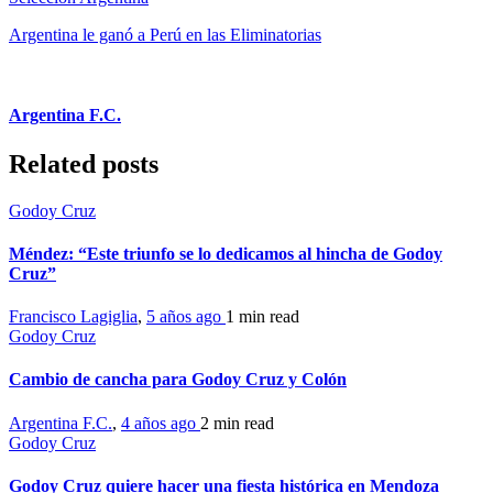
Argentina le ganó a Perú en las Eliminatorias
Argentina F.C.
Related posts
Godoy Cruz
Méndez: “Este triunfo se lo dedicamos al hincha de Godoy
Cruz”
Francisco Lagiglia
,
5 años ago
1 min
read
Godoy Cruz
Cambio de cancha para Godoy Cruz y Colón
Argentina F.C.
,
4 años ago
2 min
read
Godoy Cruz
Godoy Cruz quiere hacer una fiesta histórica en Mendoza