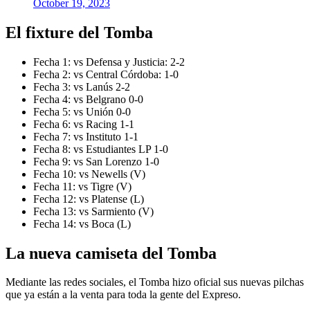
October 19, 2023
El fixture del Tomba
Fecha 1: vs Defensa y Justicia: 2-2
Fecha 2: vs Central Córdoba: 1-0
Fecha 3: vs Lanús 2-2
Fecha 4: vs Belgrano 0-0
Fecha 5: vs Unión 0-0
Fecha 6: vs Racing 1-1
Fecha 7: vs Instituto 1-1
Fecha 8: vs Estudiantes LP 1-0
Fecha 9: vs San Lorenzo 1-0
Fecha 10: vs Newells (V)
Fecha 11: vs Tigre (V)
Fecha 12: vs Platense (L)
Fecha 13: vs Sarmiento (V)
Fecha 14: vs Boca (L)
La nueva camiseta del Tomba
Mediante las redes sociales, el Tomba hizo oficial sus nuevas pilchas
que ya están a la venta para toda la gente del Expreso.