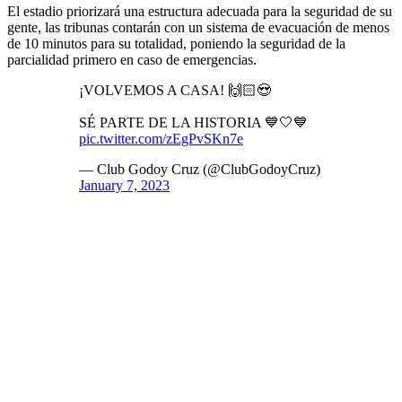
El estadio priorizará una estructura adecuada para la seguridad de su
gente, las tribunas contarán con un sistema de evacuación de menos
de 10 minutos para su totalidad, poniendo la seguridad de la
parcialidad primero en caso de emergencias.
¡VOLVEMOS A CASA! 🙌🏻😍
SÉ PARTE DE LA HISTORIA 💙🤍💙
pic.twitter.com/zEgPvSKn7e
— Club Godoy Cruz (@ClubGodoyCruz)
January 7, 2023