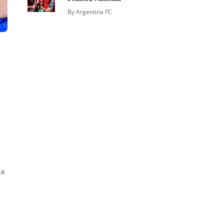
By
Argentina FC
ma