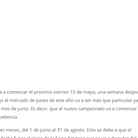
o va a comenzar el próximo viernes 10 de mayo, una semana despu
rgo el mercado de pases de este año va a ser más que particular y
 mes de junio. Es decir, que el nuevo campeonato va a comenzar
petencia.
s meses, del 1 de junio al 31 de agosto. Esto se debe a que el