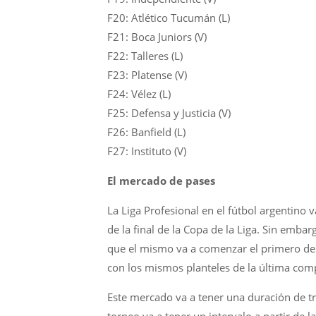
F20: Atlético Tucumán (L)
F21: Boca Juniors (V)
F22: Talleres (L)
F23: Platense (V)
F24: Vélez (L)
F25: Defensa y Justicia (V)
F26: Banfield (L)
F27: Instituto (V)
El mercado de pases
La Liga Profesional en el fútbol argentin
de la final de la Copa de la Liga. Sin emba
que el mismo va a comenzar el primero de
con los mismos planteles de la última com
Este mercado va a tener una duración de tre