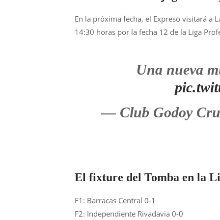
En la próxima fecha, el Expreso visitará a 
14:30 horas por la fecha 12 de la Liga Prof
Una nueva mu
pic.tw
— Club Godoy Cr
El fixture del Tomba en la L
F1: Barracas Central 0-1
F2: Independiente Rivadavia 0-0