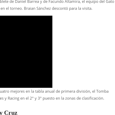
blete de Daniel Barrea y de Facundo Altamira, el equipo del Gato
en el torneo. Braian Sánchez descontó para la visita.
cuatro mejores en la tabla anual de primera división, el Tomba
s y Racing en el 2º y 3º puesto en la zonas de clasificación.
y Cruz