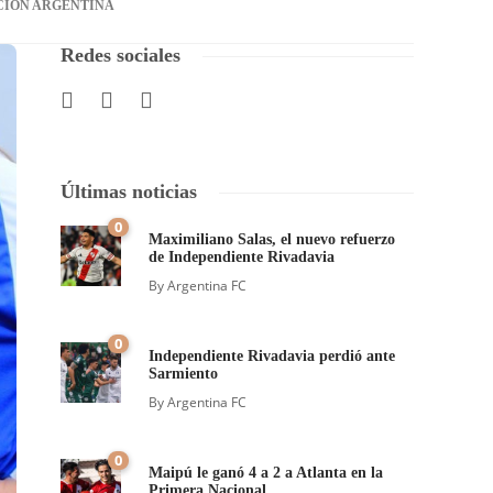
CIÓN ARGENTINA
Redes sociales
Últimas noticias
0
Maximiliano Salas, el nuevo refuerzo
de Independiente Rivadavia
By
Argentina FC
0
Independiente Rivadavia perdió ante
Sarmiento
By
Argentina FC
0
Maipú le ganó 4 a 2 a Atlanta en la
Primera Nacional