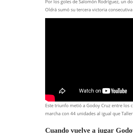
Por los goles de Salomón Rodríguez, un do
Oldrá sumó su tercera victoria consecutiva 
Este triunfo metió a Godoy Cruz entre los 
marcha con 44 unidades al igual que Tallere
Cuando vuelve a jugar Godo