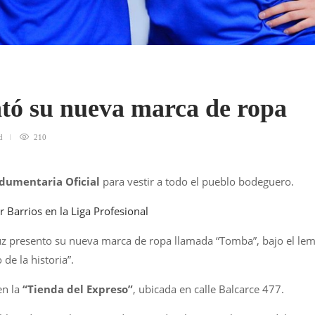
tó su nueva marca de ropa
d
210
dumentaria Oficial
para vestir a todo el pueblo bodeguero.
r Barrios en la Liga Profesional
ruz presento su nueva marca de ropa llamada “Tomba”, bajo el le
de la historia”.
en la
“Tienda del Expreso”
, ubicada en calle Balcarce 477.