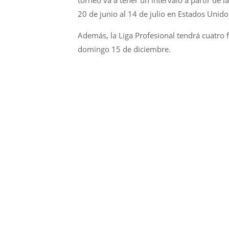
torneo va a tener un intervalo a partir de l
20 de junio al 14 de julio en Estados Unido
Además, la Liga Profesional tendrá cuatro 
domingo 15 de diciembre.