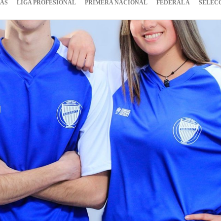
IAS
LIGA PROFESIONAL
PRIMERA NACIONAL
FEDERAL A
SELEC