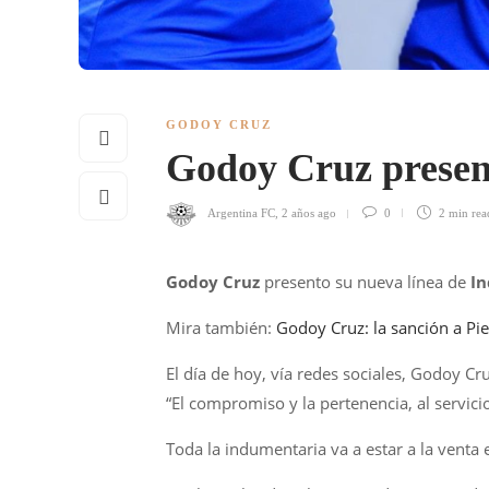
GODOY CRUZ
Godoy Cruz presen
Argentina FC
,
2 años ago
0
2 min
rea
Godoy Cruz
presento su nueva línea de
In
Mira también:
Godoy Cruz: la sanción a Pie
El día de hoy, vía redes sociales, Godoy C
“El compromiso y la pertenencia, al servicio 
Toda la indumentaria va a estar a la venta 