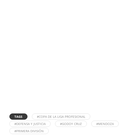
TAGS
#COPA DE LA LIGA PROFESIONAL
#DEFENSA Y JUSTICIA
#GODOY CRUZ
#MENDOZA
#PRIMERA DIVISIÓN