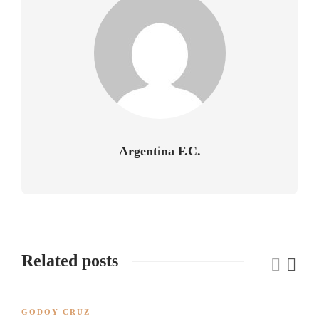
Argentina F.C.
Related posts
GODOY CRUZ