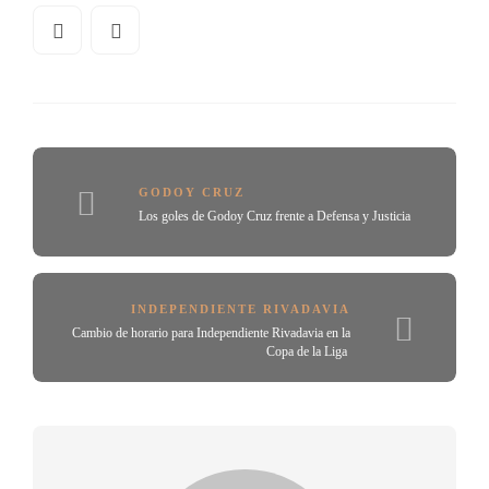
GODOY CRUZ
Los goles de Godoy Cruz frente a Defensa y Justicia
INDEPENDIENTE RIVADAVIA
Cambio de horario para Independiente Rivadavia en la
Copa de la Liga