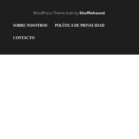
WordPress Theme built by
Shufflehound
.
SOBRE NOSOTROS
POLÍTICA DE PRIVACIDAD
CONTACTO