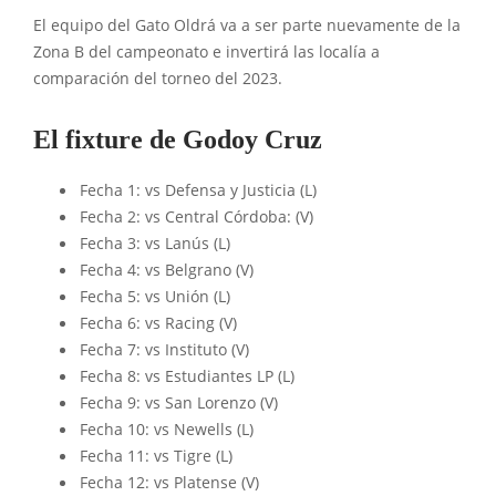
El equipo del Gato Oldrá va a ser parte nuevamente de la
Zona B del campeonato e invertirá las localía a
comparación del torneo del 2023.
El fixture de Godoy Cruz
Fecha 1: vs Defensa y Justicia (L)
Fecha 2: vs Central Córdoba: (V)
Fecha 3: vs Lanús (L)
Fecha 4: vs Belgrano (V)
Fecha 5: vs Unión (L)
Fecha 6: vs Racing (V)
Fecha 7: vs Instituto (V)
Fecha 8: vs Estudiantes LP (L)
Fecha 9: vs San Lorenzo (V)
Fecha 10: vs Newells (L)
Fecha 11: vs Tigre (L)
Fecha 12: vs Platense (V)