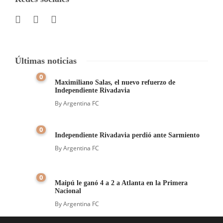
Últimas noticias
0
Maximiliano Salas, el nuevo refuerzo de
Independiente Rivadavia
By
Argentina FC
0
Independiente Rivadavia perdió ante Sarmiento
By
Argentina FC
0
Maipú le ganó 4 a 2 a Atlanta en la Primera
Nacional
By
Argentina FC