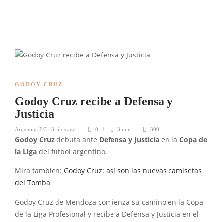
GODOY CRUZ
Godoy Cruz recibe a Defensa y
Justicia
Argentina F.C.
,
3 años ago
0
3 min
300
Godoy Cruz
debuta ante
Defensa y Justicia
en la
Copa de
la Liga
del fútbol argentino.
Mira tambien:
Godoy Cruz: así son las nuevas camisetas
del Tomba
Godoy Cruz de Mendoza comienza su camino en la Copa
de la Liga Profesional y recibe a Defensa y Justicia en el