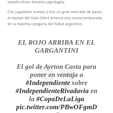
estadio Víctor Antonio Legrotaglie.
Con jugadores nuevos y tras un gran mercado de pases,
el equipo del Gato Oldrá arranca una nueva temporada
en la máxima categoría del fútbol argentino.
EL ROJO ARRIBA EN EL
GARGANTINI
El gol de Ayrton Costa para
poner en ventaja a
#Independiente
sobre
#IndependienteRivadavia
en
la
#CopaDeLaLiga
pic.twitter.com/PBwOFgmD