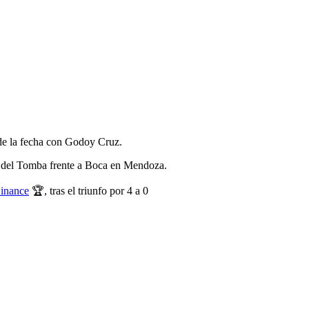
 de la fecha con Godoy Cruz.
ria del Tomba frente a Boca en Mendoza.
inance
🏆, tras el triunfo por 4 a 0