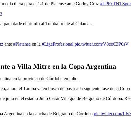
media tijera para el 1-1 de Platense ante Godoy Cruz.
#LPFxTNTSpor
23
 para darle el triunfo al Tomba frente al Calamar.
uz
ante
#Platense
en la
#LigaProfesional
pic.twitter.com/V8eeC3P0sV
nte a Villa Mitre en la Copa Argentina
entina en la provincia de Córdoba en julio.
rneo, ahora el Tomba va en busca de pasar a la siguiente fase de la Copa
de julio en el estadio Julio Cesar Villagra de Belgrano de Córdoba. Rest
Copa Argentina en la cancha de Belgrano de Córdoba
pic.twitter.com/TJ