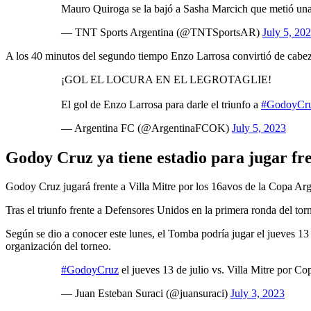
Mauro Quiroga se la bajó a Sasha Marcich que metió una 
— TNT Sports Argentina (@TNTSportsAR)
July 5, 20
A los 40 minutos del segundo tiempo Enzo Larrosa convirtió de cabeza
¡GOL EL LOCURA EN EL LEGROTAGLIE!
El gol de Enzo Larrosa para darle el triunfo a
#GodoyCr
— Argentina FC (@ArgentinaFCOK)
July 5, 2023
Godoy Cruz ya tiene estadio para jugar fre
Godoy Cruz jugará frente a Villa Mitre por los 16avos de la Copa Arg
Tras el triunfo frente a Defensores Unidos en la primera ronda del to
Según se dio a conocer este lunes, el Tomba podría jugar el jueves 13 
organización del torneo.
#GodoyCruz
el jueves 13 de julio vs. Villa Mitre por 
— Juan Esteban Suraci (@juansuraci)
July 3, 2023