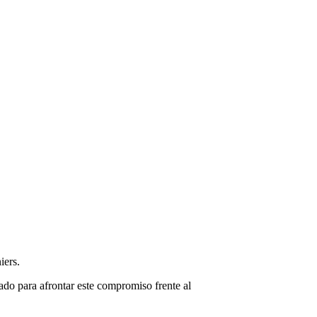
iers.
do para afrontar este compromiso frente al