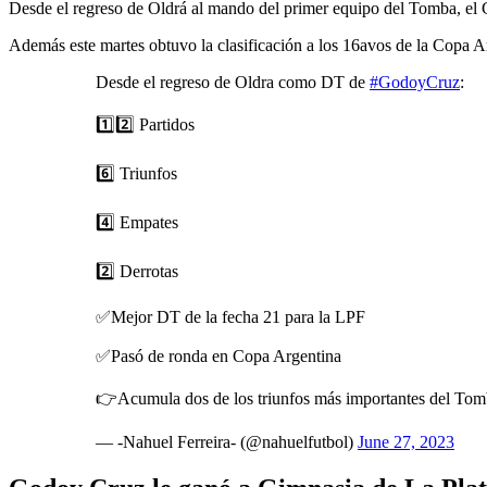
Desde el regreso de Oldrá al mando del primer equipo del Tomba, el G
Además este martes obtuvo la clasificación a los 16avos de la Copa 
Desde el regreso de Oldra como DT de
#GodoyCruz
:
1️⃣2️⃣ Partidos
6️⃣ Triunfos
4️⃣ Empates
2️⃣ Derrotas
✅Mejor DT de la fecha 21 para la LPF
✅Pasó de ronda en Copa Argentina
👉Acumula dos de los triunfos más importantes del To
— -Nahuel Ferreira- (@nahuelfutbol)
June 27, 2023