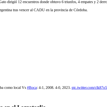
ato dirigió 12 encuentros donde obtuvo 6 triunfos, 4 empates y 2 derro
Argentina tras vencer al CADU en la provincia de Córdoba.
mba como local Vs
#Boca
: 4-1, 2008. 4-0, 2023.
pic.twitter.com/clk87