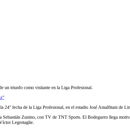
de un triunfo como visitante en la Liga Profesional.
uz”
 24° fecha de la Liga Profesional, en el estadio José Amalfitani de Lin
o a Sebastián Zunino, con TV de TNT Sports. El Bodeguero llega motiva
Víctor Legrotaglie.