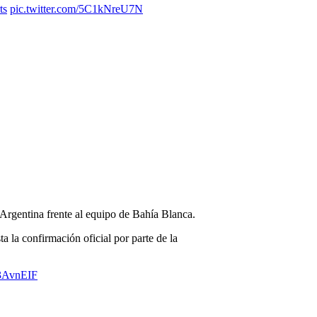
ts
pic.twitter.com/5C1kNreU7N
 Argentina frente al equipo de Bahía Blanca.
a la confirmación oficial por parte de la
v3AvnEIF