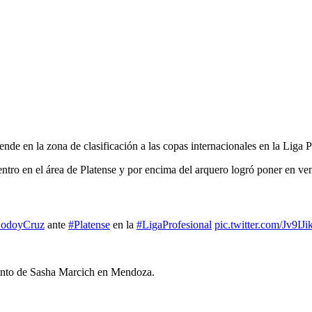
nde en la zona de clasificación a las copas internacionales en la Liga P
tro en el área de Platense y por encima del arquero logró poner en ve
odoyCruz
ante
#Platense
en la
#LigaProfesional
pic.twitter.com/Jv9IJi
 tanto de Sasha Marcich en Mendoza.