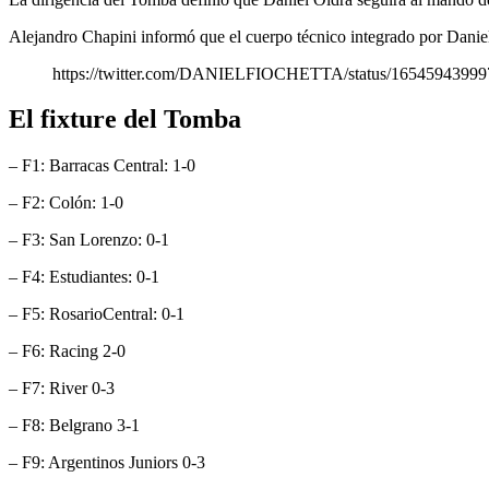
Alejandro Chapini informó que el cuerpo técnico integrado por Dani
https://twitter.com/DANIELFIOCHETTA/status/1654594399
El fixture del Tomba
– F1: Barracas Central: 1-0
– F2: Colón: 1-0
– F3: San Lorenzo: 0-1
– F4: Estudiantes: 0-1
– F5: RosarioCentral: 0-1
– F6: Racing 2-0
– F7: River 0-3
– F8: Belgrano 3-1
– F9: Argentinos Juniors 0-3