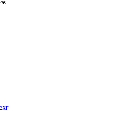
tas.
o52XF