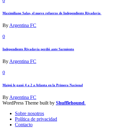
0
Maximiliano Salas, el nuevo refuerzo de Independiente Rivadavia
By
Argentina FC
0
Independiente Rivadavia perdió ante Sarmiento
By
Argentina FC
0
Maipú le ganó 4 a 2 a Atlanta en la Primera Nacional
By
Argentina FC
WordPress Theme built by
Shufflehound
.
Sobre nosotros
Política de privacidad
Contacto