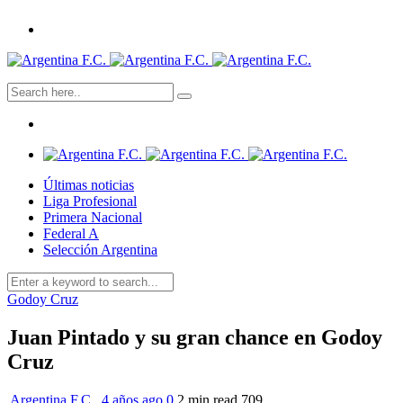
Últimas noticias
Liga Profesional
Primera Nacional
Federal A
Selección Argentina
Godoy Cruz
Juan Pintado y su gran chance en Godoy
Cruz
Argentina F.C.
,
4 años ago
0
2 min
read
709