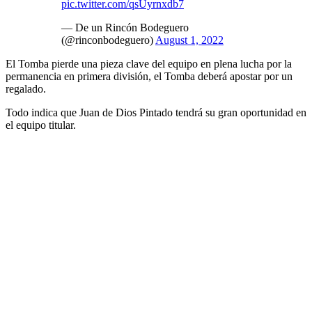
pic.twitter.com/qsUyrnxdb7
— De un Rincón Bodeguero
(@rinconbodeguero)
August 1, 2022
El Tomba pierde una pieza clave del equipo en plena lucha por la
permanencia en primera división, el Tomba deberá apostar por un
regalado.
Todo indica que Juan de Dios Pintado tendrá su gran oportunidad en
el equipo titular.