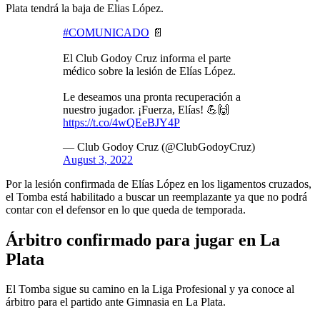
Plata tendrá la baja de Elias López.
#COMUNICADO
📄
El Club Godoy Cruz informa el parte
médico sobre la lesión de Elías López.
Le deseamos una pronta recuperación a
nuestro jugador. ¡Fuerza, Elías! 💪🙌
https://t.co/4wQEeBJY4P
— Club Godoy Cruz (@ClubGodoyCruz)
August 3, 2022
Por la lesión confirmada de Elías López en los ligamentos cruzados,
el Tomba está habilitado a buscar un reemplazante ya que no podrá
contar con el defensor en lo que queda de temporada.
Árbitro confirmado para jugar en La
Plata
El Tomba sigue su camino en la Liga Profesional y ya conoce al
árbitro para el partido ante Gimnasia en La Plata.