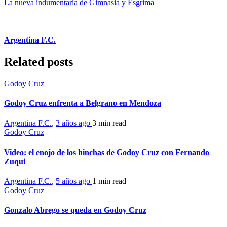
La nueva indumentaria de Gimnasia y Esgrima
Argentina F.C.
Related posts
Godoy Cruz
Godoy Cruz enfrenta a Belgrano en Mendoza
Argentina F.C.
,
3 años ago
3 min
read
Godoy Cruz
Video: el enojo de los hinchas de Godoy Cruz con Fernando
Zuqui
Argentina F.C.
,
5 años ago
1 min
read
Godoy Cruz
Gonzalo Abrego se queda en Godoy Cruz