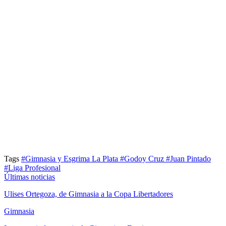
Tags
#Gimnasia y Esgrima La Plata
#Godoy Cruz
#Juan Pintado
#Liga Profesional
Últimas noticias
Ulises Ortegoza, de Gimnasia a la Copa Libertadores
Gimnasia