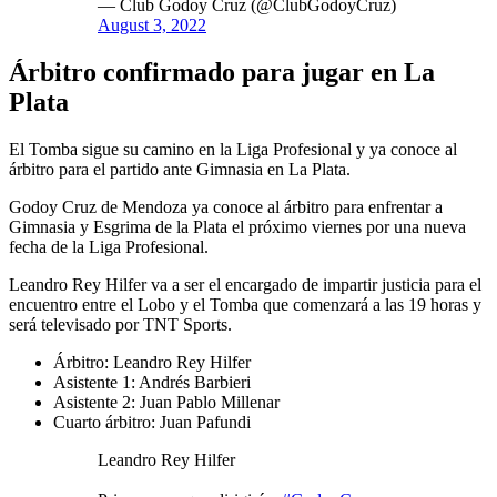
— Club Godoy Cruz (@ClubGodoyCruz)
August 3, 2022
Árbitro confirmado para jugar en La
Plata
El Tomba sigue su camino en la Liga Profesional y ya conoce al
árbitro para el partido ante Gimnasia en La Plata.
Godoy Cruz de Mendoza ya conoce al árbitro para enfrentar a
Gimnasia y Esgrima de la Plata el próximo viernes por una nueva
fecha de la Liga Profesional.
Leandro Rey Hilfer va a ser el encargado de impartir justicia para el
encuentro entre el Lobo y el Tomba que comenzará a las 19 horas y
será televisado por TNT Sports.
Árbitro: Leandro Rey Hilfer
Asistente 1: Andrés Barbieri
Asistente 2: Juan Pablo Millenar
Cuarto árbitro: Juan Pafundi
Leandro Rey Hilfer