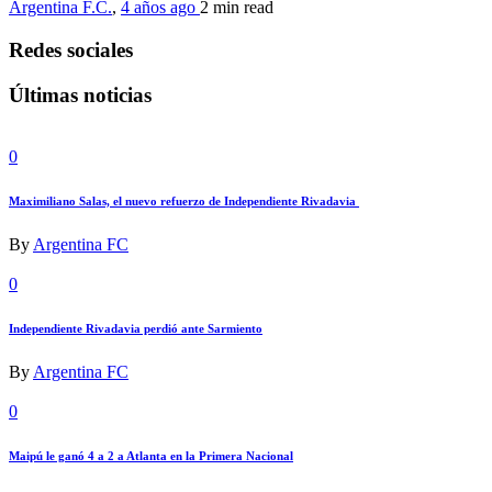
Argentina F.C.
,
4 años ago
2 min
read
Redes sociales
Últimas noticias
0
Maximiliano Salas, el nuevo refuerzo de Independiente Rivadavia
By
Argentina FC
0
Independiente Rivadavia perdió ante Sarmiento
By
Argentina FC
0
Maipú le ganó 4 a 2 a Atlanta en la Primera Nacional