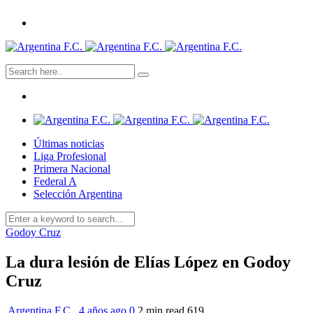
Últimas noticias
Liga Profesional
Primera Nacional
Federal A
Selección Argentina
Godoy Cruz
La dura lesión de Elías López en Godoy
Cruz
Argentina F.C.
,
4 años ago
0
2 min
read
619