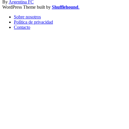
By
Argentina FC
WordPress Theme built by
Shufflehound
.
Sobre nosotros
Política de privacidad
Contacto