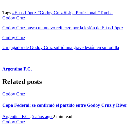
Tags
#Elías López
#Godoy Cruz
#Liga Profesional
#Tomba
Godoy Cruz
Godoy Cruz busca un nuevo refuerzo por la lesión de Elías López
Godoy Cruz
Un jugador de Godoy Cruz sufrió una grave lesión en su rodilla
Argentina F.C.
Related posts
Godoy Cruz
Copa Federal: se confirmó el partido entre Godoy Cruz y River
Argentina F.C.
,
5 años ago
2 min
read
Godoy Cruz