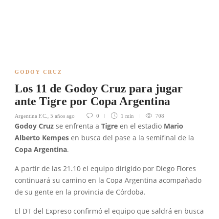
GODOY CRUZ
Los 11 de Godoy Cruz para jugar
ante Tigre por Copa Argentina
Argentina F.C.
,
5 años ago
0
1 min
708
Godoy Cruz
se enfrenta a
Tigre
en el estadio
Mario
Alberto Kempes
en busca del pase a la semifinal de la
Copa Argentina
.
A partir de las 21.10 el equipo dirigido por Diego Flores
continuará su camino en la Copa Argentina acompañado
de su gente en la provincia de Córdoba.
El DT del Expreso confirmó el equipo que saldrá en busca