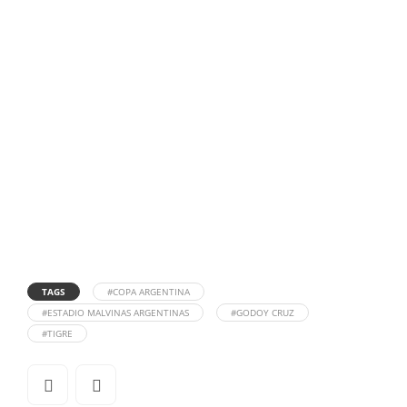
TAGS
#COPA ARGENTINA
#ESTADIO MALVINAS ARGENTINAS
#GODOY CRUZ
#TIGRE