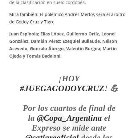
de la clasificación en suelo cordobés.
Mira también: El polémico Andrés Merlos será el árbitro
de Godoy Cruz y Tigre
Juan Espínola; Elías López, Guillermo Ortíz, Leonel
González, Damián Pérez; Ezequiel Bullaude, Nélson
Acevedo, Gonzalo Ábrego, Valentín Burgoa; Martín
Ojeda y Tomás Badaloni
.
¡HOY
#JUEGAGODOYCRUZ
! 💪
Por los cuartos de final de
la
@Copa_Argentina
el
Expreso se mide ante
@catigreoficial
desde las