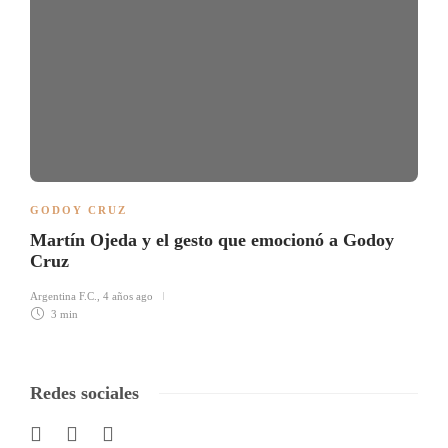
GODOY CRUZ
Martín Ojeda y el gesto que emocionó a Godoy
Cruz
Argentina F.C.
,
4 años ago
3 min
Redes sociales