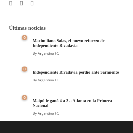
Últimas noticias
0
Maximiliano Salas, el nuevo refuerzo de
Independiente Rivadavia
By
Argentina FC
0
Independiente Rivadavia perdió ante Sarmiento
By
Argentina FC
0
Maipú le ganó 4 a 2 a Atlanta en la Primera
Nacional
By
Argentina FC