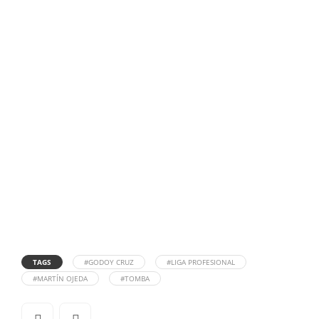
TAGS
#GODOY CRUZ
#LIGA PROFESIONAL
#MARTÍN OJEDA
#TOMBA