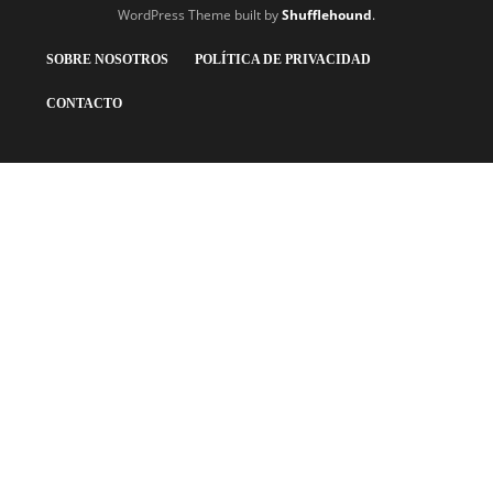
WordPress Theme built by
Shufflehound
.
SOBRE NOSOTROS
POLÍTICA DE PRIVACIDAD
CONTACTO