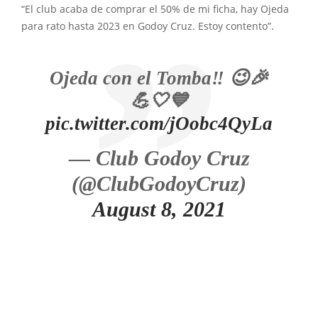
“El club acaba de comprar el 50% de mi ficha, hay Ojeda
para rato hasta 2023 en Godoy Cruz. Estoy contento”.
Ojeda con el Tomba‼️ 😉🎉
💪🤍💙
pic.twitter.com/jOobc4QyLa
— Club Godoy Cruz
(@ClubGodoyCruz)
August 8, 2021