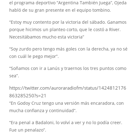
el programa deportivo “Argentina También Juega”, Ojeda
habló de su gran presente en el equipo tombino.
“Estoy muy contento por la victoria del sábado. Ganamos
porque hicimos un planteo corto, que le costó a River.
Necesitábamos mucho esta victoria”
“Soy zurdo pero tengo más goles con la derecha, ya no sé
con cuál le pego mejor”.
“Soñamos con ir a Lanús y traernos los tres puntos como
sea”.
https://twitter.com/auroraradiofm/status/1424812176
863285250?s=21
“En Godoy Cruz tengo una versión más encaradora, con
mucha confianza y continuidad”.
“Era penal a Badaloni, lo volví a ver y no lo podía creer.
Fue un penalazo”.