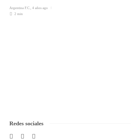
Argentina F.C.
,
4 años ago
2 min
Redes sociales