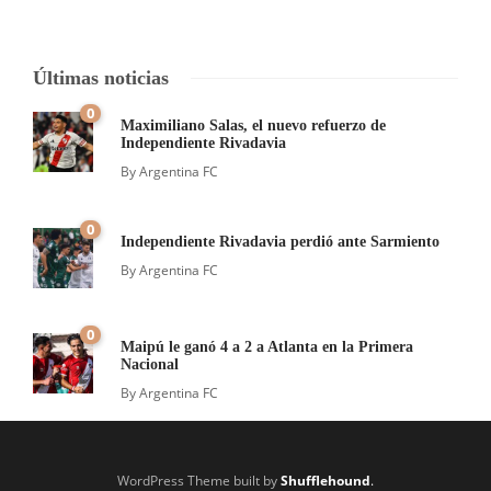
Últimas noticias
0
Maximiliano Salas, el nuevo refuerzo de
Independiente Rivadavia
By
Argentina FC
0
Independiente Rivadavia perdió ante Sarmiento
By
Argentina FC
0
Maipú le ganó 4 a 2 a Atlanta en la Primera
Nacional
By
Argentina FC
WordPress Theme built by
Shufflehound
.