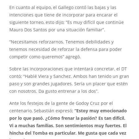
En cuanto al equipo, el Gallego contó las bajas y las
intenciones que tiene de incorporar para encarar el
siguiente torneo, esto dijo; “Es muy difícil que continúe
Mauro Dos Santos por una situación familiar”.
“Necesitamos reforzarnos. Tenemos debilidades y
tenemos necesidad de reforzar la defensa para poder
competir como queremos” agregó.
Sobre las incorporaciones que intentará concretar, el DT
contó; “Hablé Viera y Sanchez. Ambos han tenido un gran
paso y son grandes jugadores. Sería un placer que estén
con nosotros. Da gusto entrenar a los dos”.
Ante los festejos de la gente de Godoy Cruz por el
centenario, Sebastián expresó;
“Estoy muy emocionado
por lo que pasó. ¿Cómo frenar la pasión? Es tan difícil.
Vi a muchas familias. Son sentimientos muy fuertes. El
hincha del Tomba es particular. Me gusta que cada vez