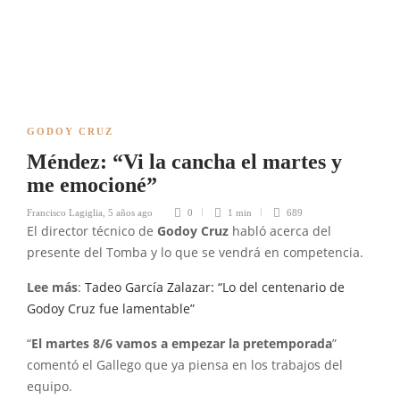
GODOY CRUZ
Méndez: “Vi la cancha el martes y
me emocioné”
Francisco Lagiglia
,
5 años ago
0
1 min
689
El director técnico de
Godoy Cruz
habló acerca del
presente del Tomba y lo que se vendrá en competencia.
Lee más
:
Tadeo García Zalazar: “Lo del centenario de
Godoy Cruz fue lamentable”
“
El martes 8/6 vamos a empezar la pretemporada
”
comentó el Gallego que ya piensa en los trabajos del
equipo.