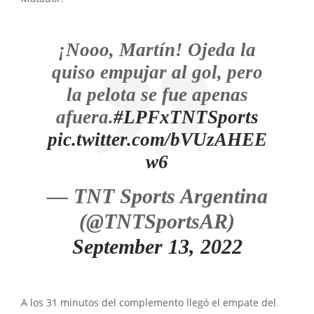
¡Nooo, Martín! Ojeda la
quiso empujar al gol, pero
la pelota se fue apenas
afuera.
#LPFxTNTSports
pic.twitter.com/bVUzAHEE
w6
— TNT Sports Argentina
(@TNTSportsAR)
September 13, 2022
A los 31 minutos del complemento llegó el empate del