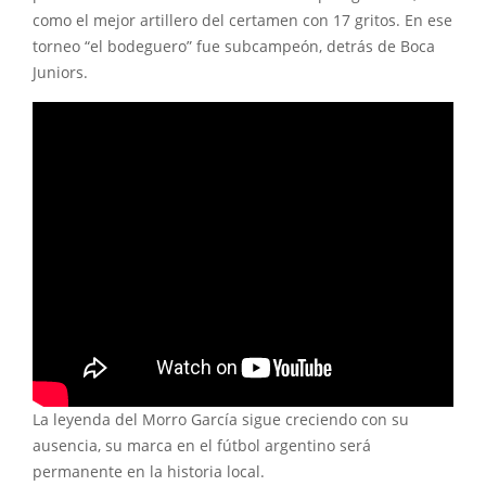
como el mejor artillero del certamen con 17 gritos. En ese
torneo “el bodeguero” fue subcampeón, detrás de Boca
Juniors.
La leyenda del Morro García sigue creciendo con su
ausencia, su marca en el fútbol argentino será
permanente en la historia local.