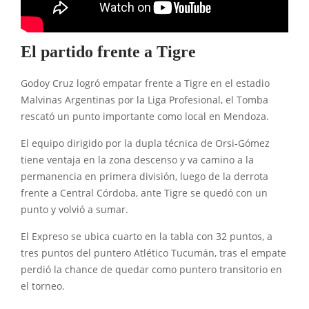
El partido frente a Tigre
Godoy Cruz logró empatar frente a Tigre en el estadio
Malvinas Argentinas por la Liga Profesional, el Tomba
rescató un punto importante como local en Mendoza.
El equipo dirigido por la dupla técnica de Orsi-Gómez
tiene ventaja en la zona descenso y va camino a la
permanencia en primera división, luego de la derrota
frente a Central Córdoba, ante Tigre se quedó con un
punto y volvió a sumar.
El Expreso se ubica cuarto en la tabla con 32 puntos, a
tres puntos del puntero Atlético Tucumán, tras el empate
perdió la chance de quedar como puntero transitorio en
el torneo.