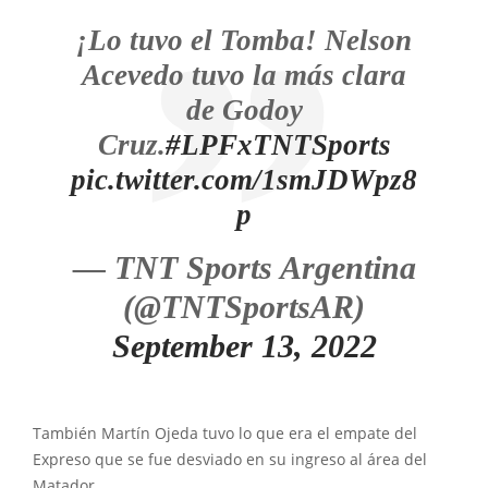
¡Lo tuvo el Tomba! Nelson
Acevedo tuvo la más clara
de Godoy
Cruz.
#LPFxTNTSports
pic.twitter.com/1smJDWpz8
p
— TNT Sports Argentina
(@TNTSportsAR)
September 13, 2022
También Martín Ojeda tuvo lo que era el empate del
Expreso que se fue desviado en su ingreso al área del
Matador.