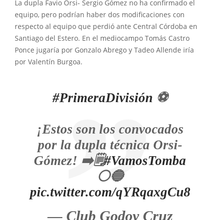
La dupla Favio Orsi- Sergio Gómez no ha confirmado el
equipo, pero podrían haber dos modificaciones con
respecto al equipo que perdió ante Central Córdoba en
Santiago del Estero. En el mediocampo Tomás Castro
Ponce jugaría por Gonzalo Abrego y Tadeo Allende iría
por Valentín Burgoa.
#PrimeraDivisión
⚽
¡Estos son los convocados
por la dupla técnica Orsi-
Gómez! ➡️🗒️
#VamosTomba
⚪🔵
pic.twitter.com/qYRqaxgCu8
— Club Godoy Cruz