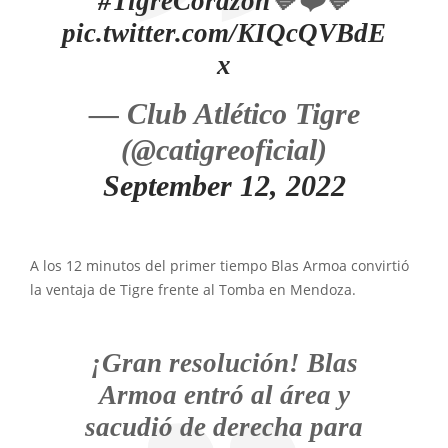
#TigreCorazón
💙❤️💙
pic.twitter.com/KIQcQVBdE
x
— Club Atlético Tigre
(@catigreoficial)
September 12, 2022
A los 12 minutos del primer tiempo Blas Armoa convirtió
la ventaja de Tigre frente al Tomba en Mendoza.
¡Gran resolución! Blas
Armoa entró al área y
sacudió de derecha para