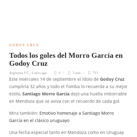
GODOY CRUZ
Todos los goles del Morro García en
Godoy Cruz
Argentina F.C.
,
4 años ago
0
3 min
715
Este miércoles 14 de septiembre el ídolo de
Godoy Cruz
cumpliría 32 años y todo el Tomba lo recuerda a su mejor
estilo,
Santiago
Morro
García
dejó una huella imborrable
en Mendoza que se aviva con el recuerdo de cada gol.
Mira también:
Emotivo homenaje a Santiago Morro
García en el clásico uruguayo
Una fecha especial tanto en Mendoza como en Uruguay