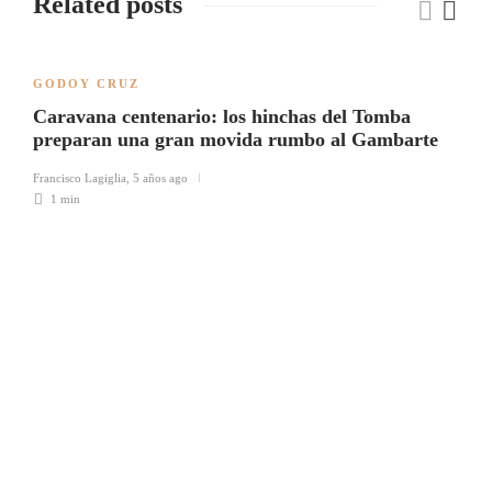
Related posts
GODOY CRUZ
Caravana centenario: los hinchas del Tomba
preparan una gran movida rumbo al Gambarte
Francisco Lagiglia
,
5 años ago
1 min