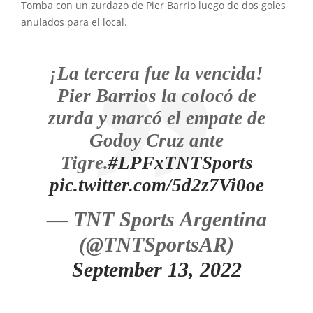
Tomba con un zurdazo de Pier Barrio luego de dos goles
anulados para el local.
¡La tercera fue la vencida!
Pier Barrios la colocó de
zurda y marcó el empate de
Godoy Cruz ante
Tigre.
#LPFxTNTSports
pic.twitter.com/5d2z7Vi0oe
— TNT Sports Argentina
(@TNTSportsAR)
September 13, 2022