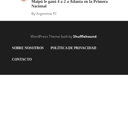
Maipú le ganó 4 a 2 a Atlanta en la Primera
Nacional
By
Argentina FC
WordPress Theme built by
Shufflehound
.
SOBRE NOSOTROS
POLÍTICA DE PRIVACIDAD
CONTACTO