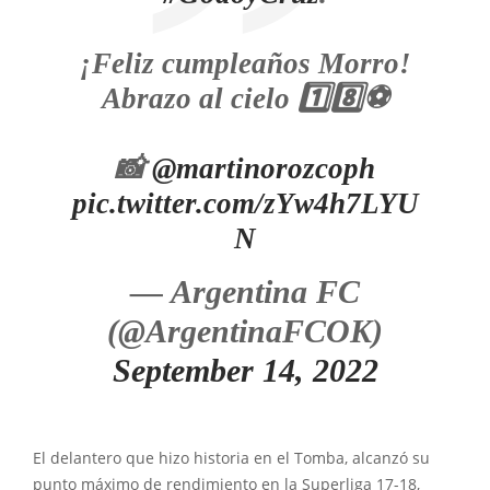
¡Feliz cumpleaños Morro!
Abrazo al cielo 1️⃣8️⃣⚽️
📸
@martinorozcoph
pic.twitter.com/zYw4h7LYU
N
— Argentina FC
(@ArgentinaFCOK)
September 14, 2022
El delantero que hizo historia en el Tomba, alcanzó su
punto máximo de rendimiento en la Superliga 17-18,