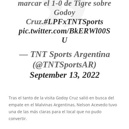
marcar el 1-0 de Tigre sobre
Godoy
Cruz.
#LPFxTNTSports
pic.twitter.com/BkERWl00S
U
— TNT Sports Argentina
(@TNTSportsAR)
September 13, 2022
Tras el tanto de la visita Godoy Cruz salió en busca del
empate en el Malvinas Argentinas, Nelson Acevedo tuvo
una de las más claras para el local que no pudo
convertir.