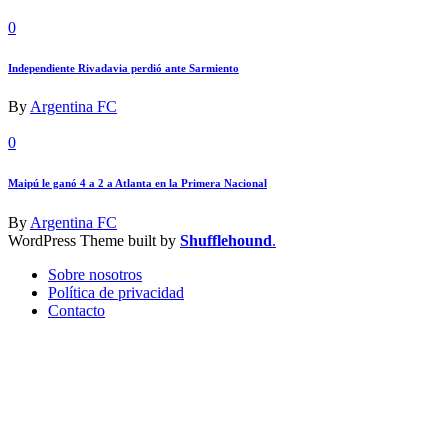
0
Independiente Rivadavia perdió ante Sarmiento
By
Argentina FC
0
Maipú le ganó 4 a 2 a Atlanta en la Primera Nacional
By
Argentina FC
WordPress Theme built by
Shufflehound
.
Sobre nosotros
Política de privacidad
Contacto