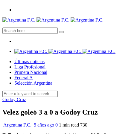
Últimas noticias
Liga Profesional
Primera Nacional
Federal A
Selección Argentina
Godoy Cruz
Velez goleó 3 a 0 a Godoy Cruz
Argentina F.C.
,
5 años ago
0
1 min
read
730