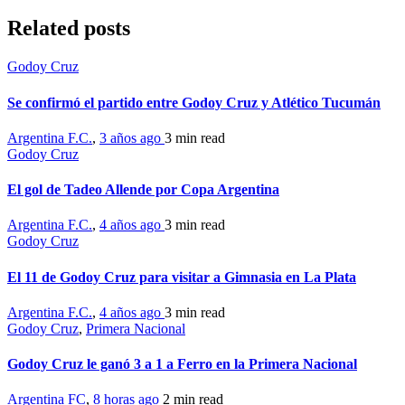
Related posts
Godoy Cruz
Se confirmó el partido entre Godoy Cruz y Atlético Tucumán
Argentina F.C.
,
3 años ago
3 min
read
Godoy Cruz
El gol de Tadeo Allende por Copa Argentina
Argentina F.C.
,
4 años ago
3 min
read
Godoy Cruz
El 11 de Godoy Cruz para visitar a Gimnasia en La Plata
Argentina F.C.
,
4 años ago
3 min
read
Godoy Cruz
,
Primera Nacional
Godoy Cruz le ganó 3 a 1 a Ferro en la Primera Nacional
Argentina FC
,
8 horas ago
2 min
read