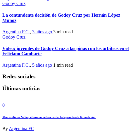
Godoy Cruz
La contundente decisión de Godoy Cruz por Hernán López
Muñoz
Argentina F.C.
,
3 años ago
3 min
read
Godoy Cruz
Video: juveniles de Godoy Cruz a las piñas con los árbitros en el
Feliciano Gambarte
Argentina F.C.
,
5 años ago
1 min
read
Redes sociales
Últimas noticias
0
Maximiliano Salas, el nuevo refuerzo de Independiente Rivadavia
By
Argentina FC