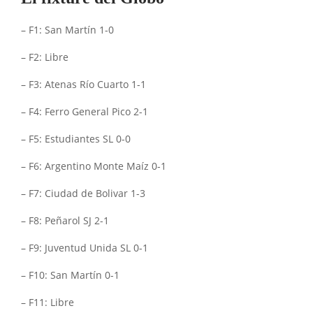
– F1: San Martín 1-0
– F2: Libre
– F3: Atenas Río Cuarto 1-1
– F4: Ferro General Pico 2-1
– F5: Estudiantes SL 0-0
– F6: Argentino Monte Maíz 0-1
– F7: Ciudad de Bolivar 1-3
– F8: Peñarol SJ 2-1
– F9: Juventud Unida SL 0-1
– F10: San Martín 0-1
– F11: Libre