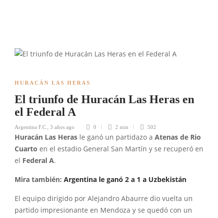
HURACÁN LAS HERAS
El triunfo de Huracán Las Heras en
el Federal A
Argentina F.C.
,
3 años ago
0
2 min
502
Huracán Las Heras
le ganó un partidazo a
Atenas de Rio
Cuarto
en el estadio General San Martín y se recuperó en
el
Federal A
.
Mira también:
Argentina le ganó 2 a 1 a Uzbekistán
El equipo dirigido por Alejandro Abaurre dio vuelta un
partido impresionante en Mendoza y se quedó con un