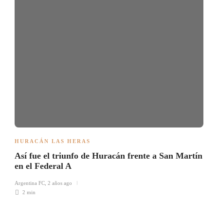
HURACÁN LAS HERAS
Así fue el triunfo de Huracán frente a San Martín
en el Federal A
Argentina FC
,
2 años ago
2 min