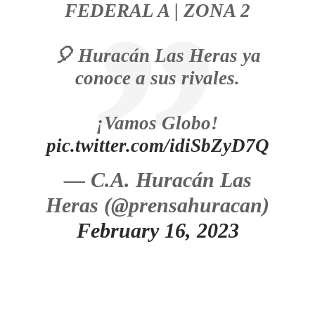
FEDERAL A | ZONA 2
🎈 Huracán Las Heras ya
conoce a sus rivales.
¡Vamos Globo!
pic.twitter.com/idiSbZyD7Q
— C.A. Huracán Las
Heras (@prensahuracan)
February 16, 2023