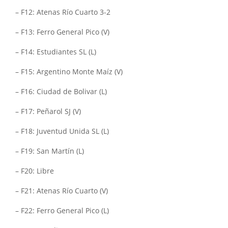
– F12: Atenas Río Cuarto 3-2
– F13: Ferro General Pico (V)
– F14: Estudiantes SL (L)
– F15: Argentino Monte Maíz (V)
– F16: Ciudad de Bolivar (L)
– F17: Peñarol SJ (V)
– F18: Juventud Unida SL (L)
– F19: San Martín (L)
– F20: Libre
– F21: Atenas Río Cuarto (V)
– F22: Ferro General Pico (L)