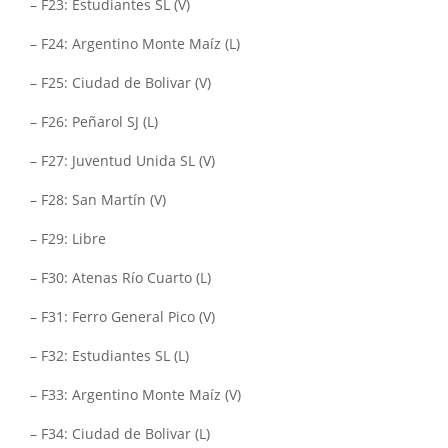
– F23: Estudiantes SL (V)
– F24: Argentino Monte Maíz (L)
– F25: Ciudad de Bolivar (V)
– F26: Peñarol SJ (L)
– F27: Juventud Unida SL (V)
– F28: San Martín (V)
– F29: Libre
– F30: Atenas Río Cuarto (L)
– F31: Ferro General Pico (V)
– F32: Estudiantes SL (L)
– F33: Argentino Monte Maíz (V)
– F34: Ciudad de Bolivar (L)