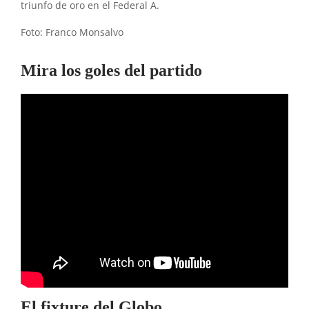
triunfo de oro en el Federal A.
Foto: Franco Monsalvo
Mira los goles del partido
El fixture del Globo