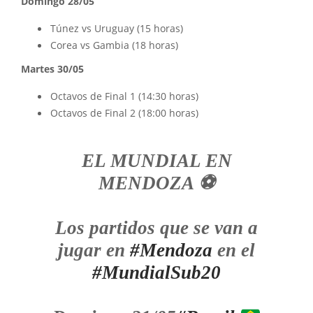
Domingo 28/05
Túnez vs Uruguay (15 horas)
Corea vs Gambia (18 horas)
Martes 30/05
Octavos de Final 1 (14:30 horas)
Octavos de Final 2 (18:00 horas)
EL MUNDIAL EN
MENDOZA ⚽️
Los partidos que se van a
jugar en
#Mendoza
en el
#MundialSub20