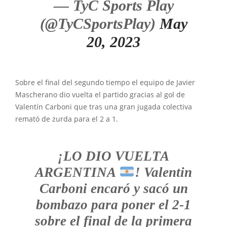
— TyC Sports Play
(@TyCSportsPlay)
May
20, 2023
Sobre el final del segundo tiempo el equipo de Javier
Mascherano dio vuelta el partido gracias al gol de
Valentín Carboni que tras una gran jugada colectiva
remató de zurda para el 2 a 1.
¡LO DIO VUELTA
ARGENTINA
! Valentin
Carboni encaró y sacó un
bombazo para poner el 2-1
sobre el final de la primera