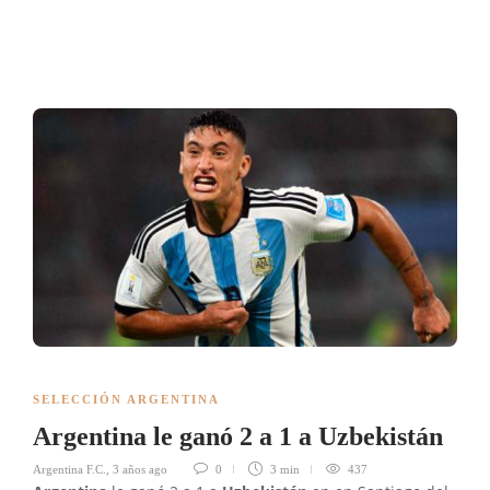
SELECCIÓN ARGENTINA
Argentina le ganó 2 a 1 a Uzbekistán
Argentina F.C.
,
3 años ago
0
3 min
437