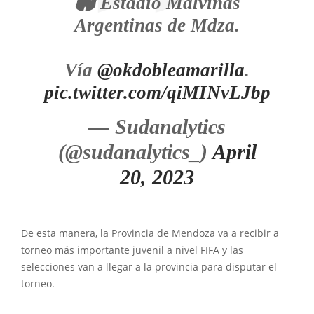
🏟️ Estadio Malvinas
Argentinas de Mdza.
Vía
@okdobleamarilla
.
pic.twitter.com/qiMINvLJbp
— Sudanalytics
(@sudanalytics_)
April
20, 2023
De esta manera, la Provincia de Mendoza va a recibir a
torneo más importante juvenil a nivel FIFA y las
selecciones van a llegar a la provincia para disputar el
torneo.