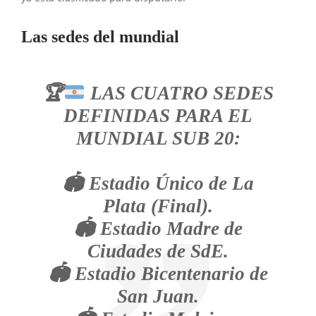
Las sedes del mundial
🏆
LAS CUATRO SEDES
DEFINIDAS PARA EL
MUNDIAL SUB 20:
🏟️ Estadio Único de La
Plata (Final).
🏟️ Estadio Madre de
Ciudades de SdE.
🏟️ Estadio Bicentenario de
San Juan.