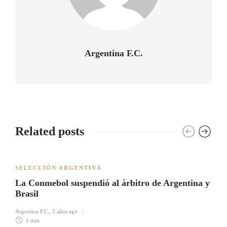
Argentina F.C.
Related posts
SELECCIÓN ARGENTINA
La Conmebol suspendió al árbitro de Argentina y
Brasil
Argentina F.C.
,
5 años ago
1 min