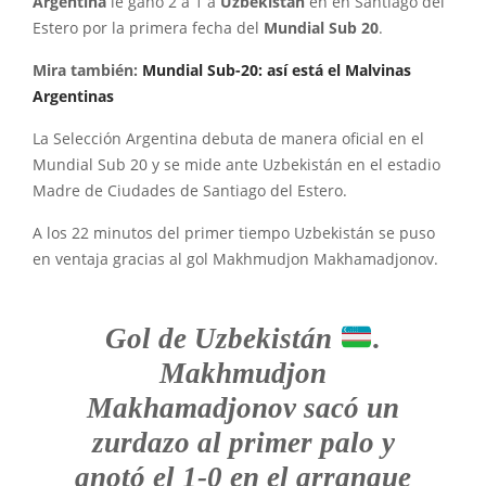
Argentina
le ganó 2 a 1 a
Uzbekistán
en en Santiago del
Estero por la primera fecha del
Mundial Sub 20
.
Mira también:
Mundial Sub-20: así está el Malvinas
Argentinas
La Selección Argentina debuta de manera oficial en el
Mundial Sub 20 y se mide ante Uzbekistán en el estadio
Madre de Ciudades de Santiago del Estero.
A los 22 minutos del primer tiempo Uzbekistán se puso
en ventaja gracias al gol Makhmudjon Makhamadjonov.
Gol de Uzbekistán
.
Makhmudjon
Makhamadjonov sacó un
zurdazo al primer palo y
anotó el 1-0 en el arranque