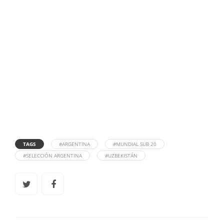
TAGS
#ARGENTINA
#MUNDIAL SUB 20
#SELECCIÓN ARGENTINA
#UZBEKISTÁN