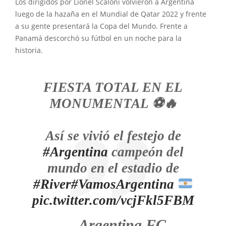
Los dirigidos por Lionel Scaloni volvieron a Argentina
luego de la hazaña en el Mundial de Qatar 2022 y frente
a su gente presentará la Copa del Mundo. Frente a
Panamá descorchó su fútbol en un noche para la
historia.
FIESTA TOTAL EN EL
MONUMENTAL ⚽️🔥
Así se vivió el festejo de
#Argentina
campeón del
mundo en el estadio de
#River
#VamosArgentina
pic.twitter.com/vcjFkl5FBM
— Argentina FC