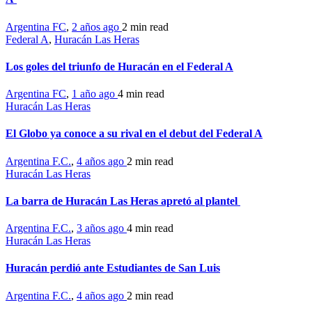
Argentina FC
,
2 años ago
2 min
read
Federal A
,
Huracán Las Heras
Los goles del triunfo de Huracán en el Federal A
Argentina FC
,
1 año ago
4 min
read
Huracán Las Heras
El Globo ya conoce a su rival en el debut del Federal A
Argentina F.C.
,
4 años ago
2 min
read
Huracán Las Heras
La barra de Huracán Las Heras apretó al plantel
Argentina F.C.
,
3 años ago
4 min
read
Huracán Las Heras
Huracán perdió ante Estudiantes de San Luis
Argentina F.C.
,
4 años ago
2 min
read