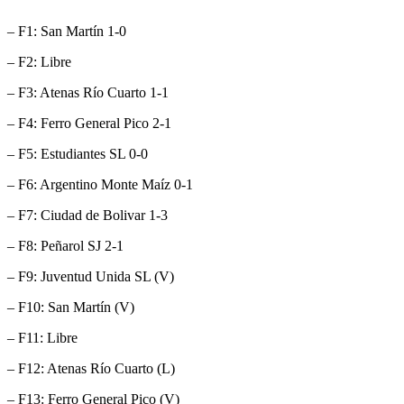
– F1: San Martín 1-0
– F2: Libre
– F3: Atenas Río Cuarto 1-1
– F4: Ferro General Pico 2-1
– F5: Estudiantes SL 0-0
– F6: Argentino Monte Maíz 0-1
– F7: Ciudad de Bolivar 1-3
– F8: Peñarol SJ 2-1
– F9: Juventud Unida SL (V)
– F10: San Martín (V)
– F11: Libre
– F12: Atenas Río Cuarto (L)
– F13: Ferro General Pico (V)