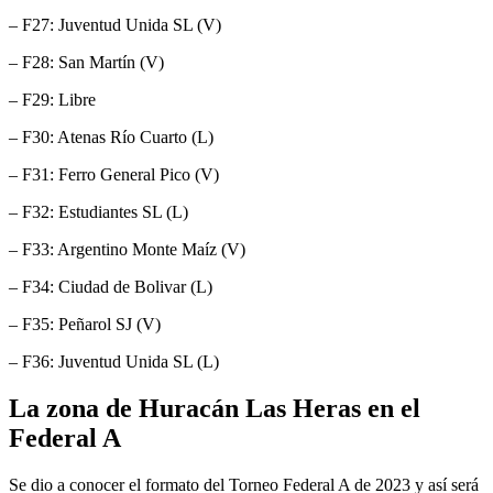
– F27: Juventud Unida SL (V)
– F28: San Martín (V)
– F29: Libre
– F30: Atenas Río Cuarto (L)
– F31: Ferro General Pico (V)
– F32: Estudiantes SL (L)
– F33: Argentino Monte Maíz (V)
– F34: Ciudad de Bolivar (L)
– F35: Peñarol SJ (V)
– F36: Juventud Unida SL (L)
La zona de Huracán Las Heras en el
Federal A
Se dio a conocer el formato del Torneo Federal A de 2023 y así será