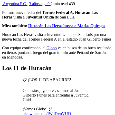
Argentina F.C.
,
3 años ago
0
2 min
read
439
Por una nueva fecha del
Torneo Federal A
,
Huracán Las
Heras
visita a
Juventud Unida
de San Luis.
Mira también:
Huracán Las Heras busca a Matías Quiroga
Huracán Las Heras visita a Juventud Unida de San Luis por una
nueva fecha del Torneo Federal A en el estadio Juan Gilberto Funes.
Con equipo confirmado, el
Globo
va en busca de un buen resultado
en tierras puntanas luego del gran triunfo ante Peñarol de San Juan
en Mendoza.
Los 11 de Huracán
📋 ¡LOS 11 DE ABAURRE!
Con estos jugadores, salimos al Juan
Gilberto Funes para enfrentar a Juventud
Unida.
¡Vamos Globo! 🎈
pic.twitter.com/IWiIDvpVUD