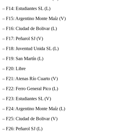
– F14: Estudiantes SL (L)
– F15: Argentino Monte Maíz (V)
– F16: Ciudad de Bolivar (L)
– F17: Peñarol SJ (V)
– F18: Juventud Unida SL (L)
– F19: San Martín (L)
– F20: Libre
– F21: Atenas Río Cuarto (V)
– F22: Ferro General Pico (L)
– F23: Estudiantes SL (V)
– F24: Argentino Monte Maíz (L)
– F25: Ciudad de Bolivar (V)
– F26: Peñarol SJ (L)