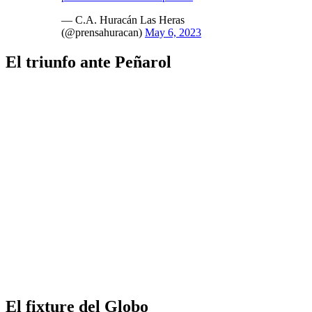
— C.A. Huracán Las Heras
(@prensahuracan)
May 6, 2023
El triunfo ante Peñarol
El fixture del Globo