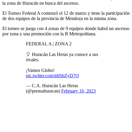
la zona de Huracán en busca del ascenso.
El Torneo Federal A comenzó el 12 de marzo y tiene la participación
de dos equipos de la provincia de Mendoza en la misma zona.
El torneo se juega con 4 zonas de 9 equipos donde habrá un ascenso
por zona y una promoción con la B Metropolitana.
FEDERAL A | ZONA 2
🎈 Huracán Las Heras ya conoce a sus
rivales.
¡Vamos Globo!
pic.twitter.com/idiSbZyD7Q
— C.A. Huracán Las Heras
(@prensahuracan)
February 16, 2023