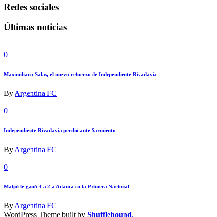
Redes sociales
Últimas noticias
0
Maximiliano Salas, el nuevo refuerzo de Independiente Rivadavia
By
Argentina FC
0
Independiente Rivadavia perdió ante Sarmiento
By
Argentina FC
0
Maipú le ganó 4 a 2 a Atlanta en la Primera Nacional
By
Argentina FC
WordPress Theme built by
Shufflehound
.