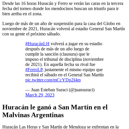
Desde las 16 horas Huracán y Ferro se verán las caras en la tercera
fecha del torneo donde los mendocinos buscan un triunfo para ir
bien arriba en el zona.
Luego de más de un año de suspensión para la casa del Globo en
noviembre de 2021, Huracán volverá al estadio General San Martín
con su gente el próximo sábado.
#HuracánLH
volverá a jugar en su estadio
después de más de un año luego de
cumplir la sanción (clausura) que le
impuso el tribunal de disciplina (noviembre
de 2021). En aquella fecha su rival fue
#FerroLP
, justamente el mismo equipo que
recibirá el sábado en el General San Martín
pic.twitter.com/mCcYDp2I4m
— Juan Esteban Suraci (@juansuraci)
March 29, 2023
Huracán le ganó a San Martín en el
Malvinas Argentinas
Huracán Las Heras y San Martín de Mendoza se enfrentan en la