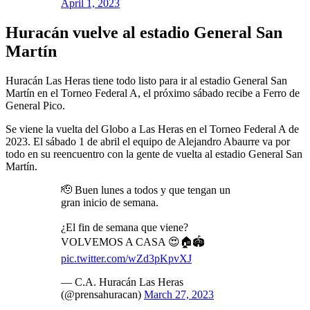
April 1, 2023
Huracán vuelve al estadio General San
Martín
Huracán Las Heras tiene todo listo para ir al estadio General San
Martín en el Torneo Federal A, el próximo sábado recibe a Ferro de
General Pico.
Se viene la vuelta del Globo a Las Heras en el Torneo Federal A de
2023. El sábado 1 de abril el equipo de Alejandro Abaurre va por
todo en su reencuentro con la gente de vuelta al estadio General San
Martín.
🫡 Buen lunes a todos y que tengan un
gran inicio de semana.
¿El fin de semana que viene?
VOLVEMOS A CASA 😍🏠🏟
pic.twitter.com/wZd3pKpvXJ
— C.A. Huracán Las Heras
(@prensahuracan)
March 27, 2023