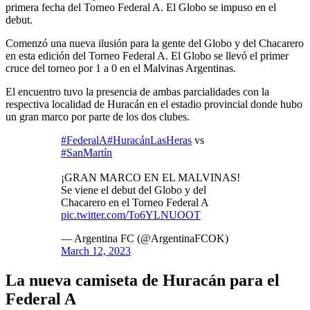
primera fecha del Torneo Federal A. El Globo se impuso en el
debut.
Comenzó una nueva ilusión para la gente del Globo y del Chacarero
en esta edición del Torneo Federal A. El Globo se llevó el primer
cruce del torneo por 1 a 0 en el Malvinas Argentinas.
El encuentro tuvo la presencia de ambas parcialidades con la
respectiva localidad de Huracán en el estadio provincial donde hubo
un gran marco por parte de los dos clubes.
#FederalA
#HuracánLasHeras
vs
#SanMartín
¡GRAN MARCO EN EL MALVINAS!
Se viene el debut del Globo y del
Chacarero en el Torneo Federal A
pic.twitter.com/To6YLNUOOT
— Argentina FC (@ArgentinaFCOK)
March 12, 2023
La nueva camiseta de Huracán para el
Federal A