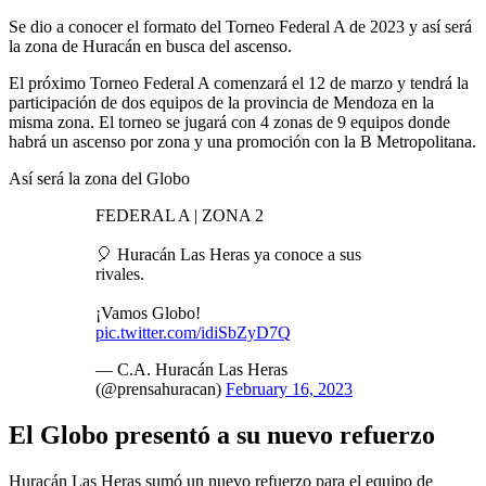
Se dio a conocer el formato del Torneo Federal A de 2023 y así será
la zona de Huracán en busca del ascenso.
El próximo Torneo Federal A comenzará el 12 de marzo y tendrá la
participación de dos equipos de la provincia de Mendoza en la
misma zona. El torneo se jugará con 4 zonas de 9 equipos donde
habrá un ascenso por zona y una promoción con la B Metropolitana.
Así será la zona del Globo
FEDERAL A | ZONA 2
🎈 Huracán Las Heras ya conoce a sus
rivales.
¡Vamos Globo!
pic.twitter.com/idiSbZyD7Q
— C.A. Huracán Las Heras
(@prensahuracan)
February 16, 2023
El Globo presentó a su nuevo refuerzo
Huracán Las Heras sumó un nuevo refuerzo para el equipo de