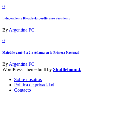
0
Independiente Rivadavia perdió ante Sarmiento
By
Argentina FC
0
Maipú le ganó 4 a 2 a Atlanta en la Primera Nacional
By
Argentina FC
WordPress Theme built by
Shufflehound
.
Sobre nosotros
Política de privacidad
Contacto