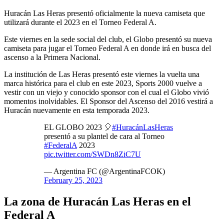
Huracán Las Heras presentó oficialmente la nueva camiseta que
utilizará durante el 2023 en el Torneo Federal A.
Este viernes en la sede social del club, el Globo presentó su nueva
camiseta para jugar el Torneo Federal A en donde irá en busca del
ascenso a la Primera Nacional.
La institución de Las Heras presentó este viernes la vuelta una
marca histórica para el club en este 2023, Sports 2000 vuelve a
vestir con un viejo y conocido sponsor con el cual el Globo vivió
momentos inolvidables. El Sponsor del Ascenso del 2016 vestirá a
Huracán nuevamente en esta temporada 2023.
EL GLOBO 2023 🎈
#HuracánLasHeras
presentó a su plantel de cara al Torneo
#FederalA
2023
pic.twitter.com/SWDn8ZiC7U
— Argentina FC (@ArgentinaFCOK)
February 25, 2023
La zona de Huracán Las Heras en el
Federal A