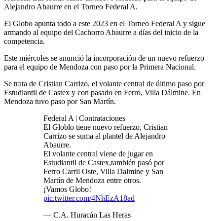
Alejandro Abaurre en el Torneo Federal A.
El Globo apunta todo a este 2023 en el Torneo Federal A y sigue
armando al equipo del Cachorro Abaurre a días del inicio de la
competencia.
Este miércoles se anunció la incorporación de un nuevo refuerzo
para el equipo de Mendoza con paso por la Primera Nacional.
Se trata de Cristian Carrizo, el volante central de último paso por
Estudiantil de Castex y con pasado en Ferro, Villa Dálmine. En
Mendoza tuvo paso por San Martín.
Federal A | Contrataciones
El Globlo tiene nuevo refuerzo, Cristian
Carrizo se suma al plantel de Alejandro
Abaurre.
El volante central viene de jugar en
Estudiantil de Castex,también pasó por
Ferro Carril Oste, Villa Dalmine y San
Martín de Mendoza entre otros.
¡Vamos Globo!
pic.twitter.com/4NhEzA18ad
— C.A. Huracán Las Heras