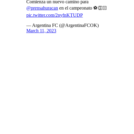
Comienza un nuevo camino para
@prensahuracan
en el campeonato ⚽️👏🏻
pic.twitter.com/2nyfnKTUDP
— Argentina FC (@ArgentinaFCOK)
March 11, 2023