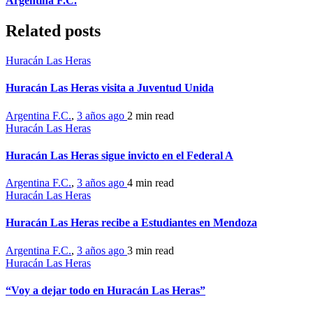
Argentina F.C.
Related posts
Huracán Las Heras
Huracán Las Heras visita a Juventud Unida
Argentina F.C.
,
3 años ago
2 min
read
Huracán Las Heras
Huracán Las Heras sigue invicto en el Federal A
Argentina F.C.
,
3 años ago
4 min
read
Huracán Las Heras
Huracán Las Heras recibe a Estudiantes en Mendoza
Argentina F.C.
,
3 años ago
3 min
read
Huracán Las Heras
“Voy a dejar todo en Huracán Las Heras”