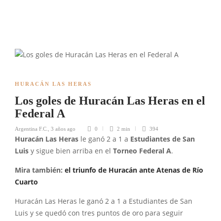
HURACÁN LAS HERAS
Los goles de Huracán Las Heras en el
Federal A
Argentina F.C.
,
3 años ago
0
2 min
394
Huracán Las Heras
le ganó 2 a 1 a
Estudiantes de San
Luis
y sigue bien arriba en el
Torneo Federal A
.
Mira también:
el triunfo de Huracán ante Atenas de Río
Cuarto
Huracán Las Heras le ganó 2 a 1 a Estudiantes de San
Luis y se quedó con tres puntos de oro para seguir