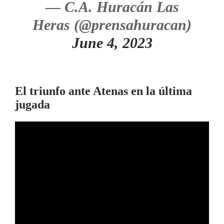
— C.A. Huracán Las
Heras (@prensahuracan)
June 4, 2023
El triunfo ante Atenas en la última
jugada