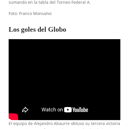
sumando en la tabla del Torneo Federal A.
Foto: Franco Monsalvo
Los goles del Globo
El equipo de Alejandro Abaurre obtuvo su tercera victoria