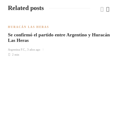
Related posts
HURACÁN LAS HERAS
Se confirmó el partido entre Argentino y Huracán
Las Heras
Argentina F.C.
,
3 años ago
2 min