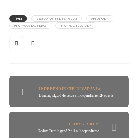
TAGS
#ESTUDIANTES DE SAN LUIS
#FEDERAL A
#HURACÁN LAS HERAS
#TORNEO FEDERAL A
INDEPENDIENTE RIVADAVIA
Bizarrap siguió de cerca a Independiente Rivadavia
GODOY CRUZ
Godoy Cruz le ganó 2 a 1 a Independiente