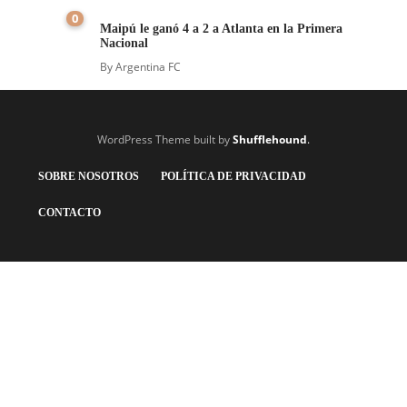
0
Maipú le ganó 4 a 2 a Atlanta en la Primera
Nacional
By
Argentina FC
WordPress Theme built by
Shufflehound
.
SOBRE NOSOTROS
POLÍTICA DE PRIVACIDAD
CONTACTO