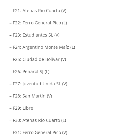
– F21: Atenas Río Cuarto (V)
– F22: Ferro General Pico (L)
– F23: Estudiantes SL (V)
– F24: Argentino Monte Maíz (L)
– F25: Ciudad de Bolivar (V)
– F26: Peñarol SJ (L)
– F27: Juventud Unida SL (V)
– F28: San Martín (V)
– F29: Libre
– F30: Atenas Río Cuarto (L)
– F31: Ferro General Pico (V)