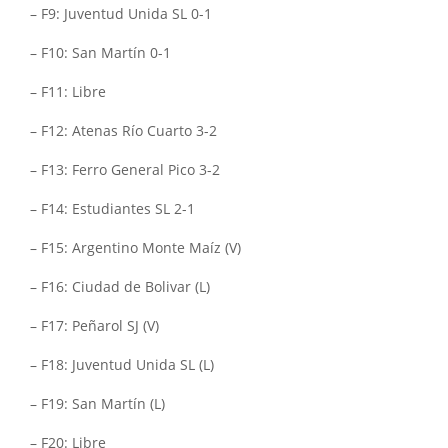
– F9: Juventud Unida SL 0-1
– F10: San Martín 0-1
– F11: Libre
– F12: Atenas Río Cuarto 3-2
– F13: Ferro General Pico 3-2
– F14: Estudiantes SL 2-1
– F15: Argentino Monte Maíz (V)
– F16: Ciudad de Bolivar (L)
– F17: Peñarol SJ (V)
– F18: Juventud Unida SL (L)
– F19: San Martín (L)
– F20: Libre