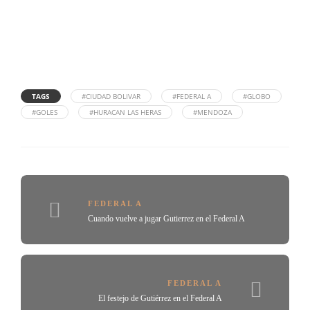
TAGS
#CIUDAD BOLIVAR
#FEDERAL A
#GLOBO
#GOLES
#HURACAN LAS HERAS
#MENDOZA
FEDERAL A
Cuando vuelve a jugar Gutierrez en el Federal A
FEDERAL A
El festejo de Gutiérrez en el Federal A