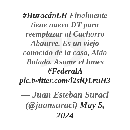
#HuracánLH
Finalmente
tiene nuevo DT para
reemplazar al Cachorro
Abaurre. Es un viejo
conocido de la casa, Aldo
Bolado. Asume el lunes
#FederalA
pic.twitter.com/l2siQLruH3
— Juan Esteban Suraci
(@juansuraci)
May 5,
2024