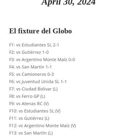
April 30, 2024
El fixture del Globo
F1: vs Estudiantes SL 2-1
F2: vs Gutiérrez 1-0
F3: vs Argentino Monte Maíz 0-0
F4: vs San Martín 1-1
F5: vs Camioneros 0-3
F6: vs Juventud Unida SL 1-1
F7: vs Ciudad Bolivar (L)
F8: vs Ferro GP (L)
F9: vs Atenas RC (V)
F10: vs Estudiantes SL (V)
F11: vs Gutiérrez (L)
F12: vs Argentino Monte Maíz (V)
F13: vs San Martín (L)