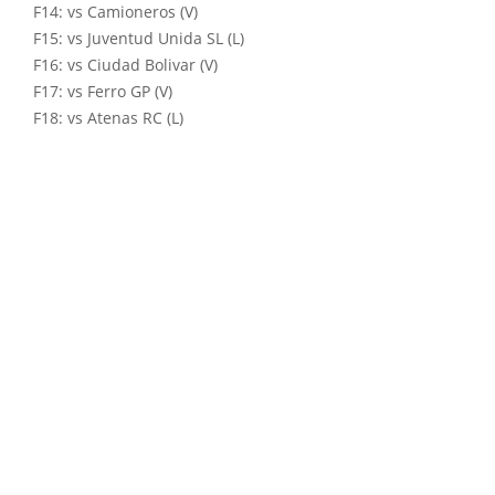
F14: vs Camioneros (V)
F15: vs Juventud Unida SL (L)
F16: vs Ciudad Bolivar (V)
F17: vs Ferro GP (V)
F18: vs Atenas RC (L)