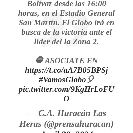
Bolívar desde las 16:00
horas, en el Estadio General
San Martín. El Globo irá en
busca de la victoria ante el
líder del la Zona 2.
🛑 ASOCIATE EN
https://t.co/aA7B05BPSj
#VamosGlobo
🎈
pic.twitter.com/9KgHrLoFU
O
— C.A. Huracán Las
Heras (@prensahuracan)