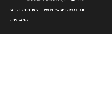
WordPress Theme built by
Shufflehound
.
SOBRE NOSOTROS
POLÍTICA DE PRIVACIDAD
CONTACTO