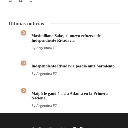
Últimas noticias
0
Maximiliano Salas, el nuevo refuerzo de
Independiente Rivadavia
By
Argentina FC
0
Independiente Rivadavia perdió ante Sarmiento
By
Argentina FC
0
Maipú le ganó 4 a 2 a Atlanta en la Primera
Nacional
By
Argentina FC