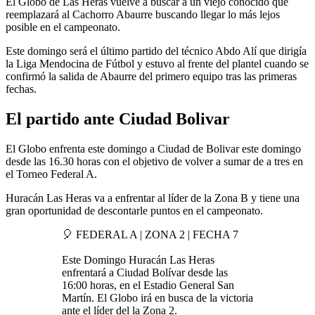
El Globo de Las Heras vuelve a buscar a un viejo conocido que
reemplazará al Cachorro Abaurre buscando llegar lo más lejos
posible en el campeonato.
Este domingo será el último partido del técnico Abdo Alí que dirigía
la Liga Mendocina de Fútbol y estuvo al frente del plantel cuando se
confirmó la salida de Abaurre del primero equipo tras las primeras
fechas.
El partido ante Ciudad Bolivar
El Globo enfrenta este domingo a Ciudad de Bolivar este domingo
desde las 16.30 horas con el objetivo de volver a sumar de a tres en
el Torneo Federal A.
Huracán Las Heras va a enfrentar al líder de la Zona B y tiene una
gran oportunidad de descontarle puntos en el campeonato.
🎈 FEDERAL A | ZONA 2 | FECHA 7
Este Domingo Huracán Las Heras
enfrentará a Ciudad Bolívar desde las
16:00 horas, en el Estadio General San
Martín. El Globo irá en busca de la victoria
ante el líder del la Zona 2.