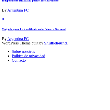
Independiente Rivadavia perdió ante Sarmiento
By
Argentina FC
0
Maipú le ganó 4 a 2 a Atlanta en la Primera Nacional
By
Argentina FC
WordPress Theme built by
Shufflehound
.
Sobre nosotros
Política de privacidad
Contacto