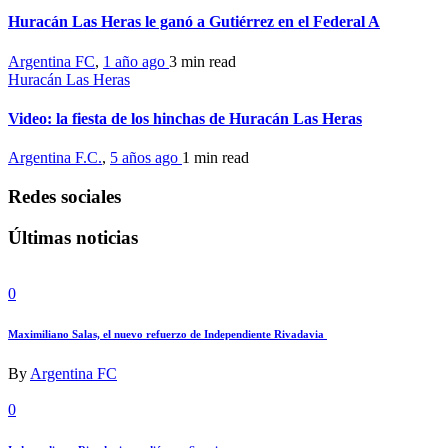
Huracán Las Heras le ganó a Gutiérrez en el Federal A
Argentina FC
,
1 año ago
3 min
read
Huracán Las Heras
Video: la fiesta de los hinchas de Huracán Las Heras
Argentina F.C.
,
5 años ago
1 min
read
Redes sociales
Últimas noticias
0
Maximiliano Salas, el nuevo refuerzo de Independiente Rivadavia
By
Argentina FC
0