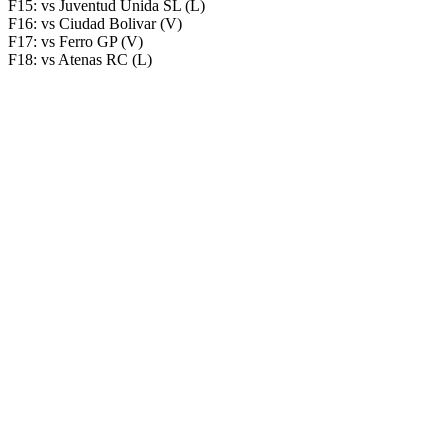
F15: vs Juventud Unida SL (L)
F16: vs Ciudad Bolivar (V)
F17: vs Ferro GP (V)
F18: vs Atenas RC (L)