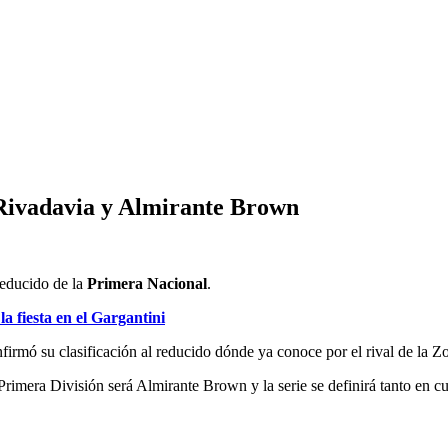
e Rivadavia y Almirante Brown
 reducido de la
Primera Nacional
.
 fiesta en el Gargantini
irmó su clasificación al reducido dónde ya conoce por el rival de la Zo
 Primera División será Almirante Brown y la serie se definirá tanto en c