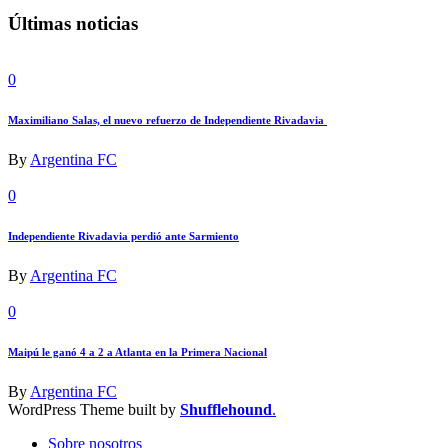
Últimas noticias
0
Maximiliano Salas, el nuevo refuerzo de Independiente Rivadavia
By
Argentina FC
0
Independiente Rivadavia perdió ante Sarmiento
By
Argentina FC
0
Maipú le ganó 4 a 2 a Atlanta en la Primera Nacional
By
Argentina FC
WordPress Theme built by
Shufflehound
.
Sobre nosotros