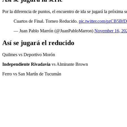
Por la diferencia de puntos, el encuentro de ida se jugará la próxima 
Cuartos de Final. Torneo Reducido.
pic.twitter.com/pzCB5BfD
— Juan Pablo Marrón (@JuanPabloMarron)
November 16, 20
Así se jugará el reducido
Quilmes vs Deportivo Morón
Independiente Rivadavia
vs Almirante Brown
Ferro vs San Martín de Tucumán