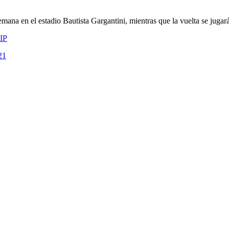
semana en el estadio Bautista Gargantini, mientras que la vuelta se juga
IP
21