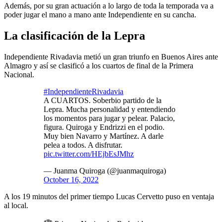
Además, por su gran actuación a lo largo de toda la temporada va a
poder jugar el mano a mano ante Independiente en su cancha.
La clasificación de la Lepra
Independiente Rivadavia metió un gran triunfo en Buenos Aires ante
Almagro y así se clasificó a los cuartos de final de la Primera
Nacional.
#IndependienteRivadavia
A CUARTOS. Soberbio partido de la
Lepra. Mucha personalidad y entendiendo
los momentos para jugar y pelear. Palacio,
figura. Quiroga y Endrizzi en el podio.
Muy bien Navarro y Martínez. A darle
pelea a todos. A disfrutar.
pic.twitter.com/HEjbEsJMhz
— Juanma Quiroga (@juanmaquiroga)
October 16, 2022
A los 19 minutos del primer tiempo Lucas Cervetto puso en ventaja
al local.