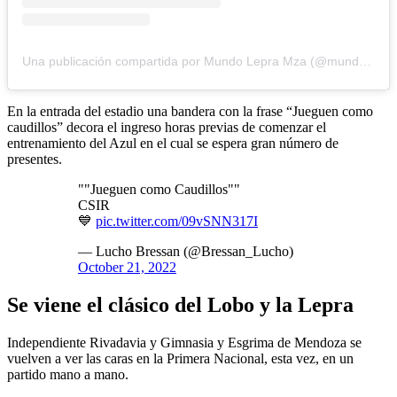
Una publicación compartida por Mundo Lepra Mza (@mundolepramza)
En la entrada del estadio una bandera con la frase “Jueguen como
caudillos” decora el ingreso horas previas de comenzar el
entrenamiento del Azul en el cual se espera gran número de
presentes.
""Jueguen como Caudillos""
CSIR
💙
pic.twitter.com/09vSNN317I
— Lucho Bressan (@Bressan_Lucho)
October 21, 2022
Se viene el clásico del Lobo y la Lepra
Independiente Rivadavia y Gimnasia y Esgrima de Mendoza se
vuelven a ver las caras en la Primera Nacional, esta vez, en un
partido mano a mano.