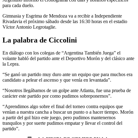
para cada duelo.
Gimnasia y Esgrima de Mendoza va a recibir a Independiente
Rivadavia el próximo sábado desde las 16:30 horas en el estadio
Víctor Antonio Legrotaglie.
La palabra de Ciccolini
En diálogo con los colegas de “Argentina También Juega” el
volante habló del partido ante el Deportivo Morón y del clásico ante
la Lepra.
“Se ganó un partido muy duro ante un equipo que para muchos era
candidato a pelear el ascenso y que venía en levantada”.
“Nosotros llegábamos de un golpe ante Atlanta, fue una prueba de
carácter este partido por como pudimos sobreponernos”.
“Aprendimos algo sobre el final del torneo contra equipos que
venían a nuestra cancha a buscar un punto o a hacer tiempo. Morón
a partir del gol hizo este juego, pero pudimos mantenernos
tranquilos y por suerte pudimos empatar y llevar el control del
partido”.