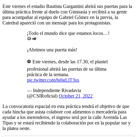
Este viernes el estadio Bautista Gargantini abrirá sus puertas para la
última práctica frente al duelo con Gimnasia y recibirá a su gente
para acompañar al equipo de Gabriel Gómez en la previa, la
Catedral apareció con un mensaje para los protagonistas.
¡Todo el mundo dice que estamos locos…!
🥁🎺
¡Abrimos una puerta más!
⚽️ Este viernes, desde las 17.30, el plantel
profesional abrirá las puertas de su última
práctica de la semana.
pic.twitter.com/bdjgLlT3sx
— Independiente Rivadavia
(@CSIRoficial)
October 21, 2022
La convocatoria espacial en esta práctica tendrá el objetivo de que
cada hincha que asista colabore con alimentos o mercadería para
ayudar a los merenderos, el ingreso será por la calle Avenida Las
Tipas y se estará recibiendo la colaboración por en la popular sur y
la platea oeste.