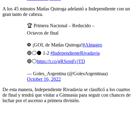
A los 45 minutos Matías Quiroga adelantó a Independiente con un
gran tanto de cabeza.
🏆 Primera Nacional – Reducido –
Octavos de final
⚽ ¡GOL de Matías Quiroga!
#Almagro
🔵⚪⚫ 1-2
#IndependienteRivadavia
🔵⚪
https://t.co/gRSemFcjTD
— Goles_Argentina (@GolesArgentinaa)
October 16, 2022
De esta manera, Independiente Rivadavia se clasificó a los cuartos
de final y tendrá que visitar a Gimnasia para seguir con chances de
luchar por el ascenso a primera división.