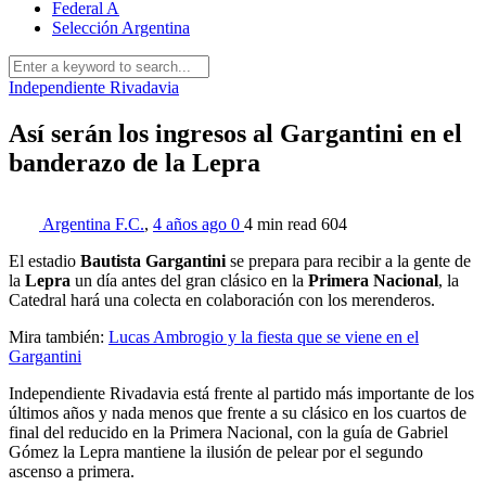
Federal A
Selección Argentina
Independiente Rivadavia
Así serán los ingresos al Gargantini en el
banderazo de la Lepra
Argentina F.C.
,
4 años ago
0
4 min
read
604
El estadio
Bautista Gargantini
se prepara para recibir a la gente de
la
Lepra
un día antes del gran clásico en la
Primera
Nacional
, la
Catedral hará una colecta en colaboración con los merenderos.
Mira también:
Lucas Ambrogio y la fiesta que se viene en el
Gargantini
Independiente Rivadavia está frente al partido más importante de los
últimos años y nada menos que frente a su clásico en los cuartos de
final del reducido en la Primera Nacional, con la guía de Gabriel
Gómez la Lepra mantiene la ilusión de pelear por el segundo
ascenso a primera.