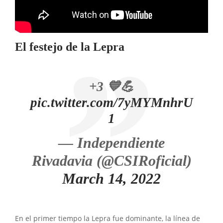
El festejo de la Lepra
+3 💙💪
pic.twitter.com/7yMYMnhrU
1
— Independiente
Rivadavia (@CSIRoficial)
March 14, 2022
En el primer tiempo la Lepra fue dominante, la línea de