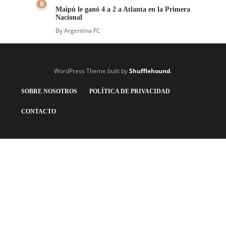
0
Maipú le ganó 4 a 2 a Atlanta en la Primera
Nacional
By
Argentina FC
WordPress Theme built by
Shufflehound
.
SOBRE NOSOTROS
POLÍTICA DE PRIVACIDAD
CONTACTO