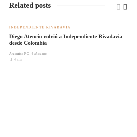
Related posts
INDEPENDIENTE RIVADAVIA
Diego Atencio volvió a Independiente Rivadavia
desde Colombia
Argentina F.C.
,
4 años ago
4 min