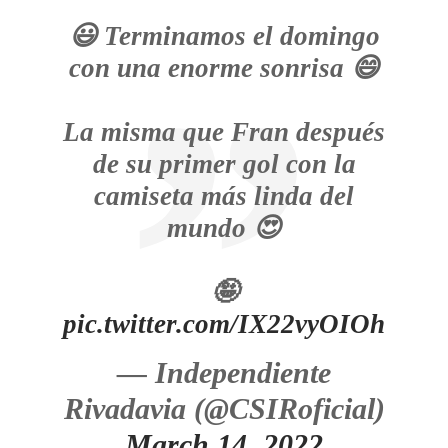
😃 Terminamos el domingo
con una enorme sonrisa 😄
La misma que Fran después
de su primer gol con la
camiseta más linda del
mundo 😍
🤪
pic.twitter.com/IX22vyOIOh
— Independiente
Rivadavia (@CSIRoficial)
March 14, 2022