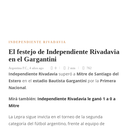
INDEPENDIENTE RIVADAVIA
El festejo de Independiente Rivadavia
en el Gargantini
Argentina F.C.
,
4 años ago
0
2 min
762
Independiente Rivadavia
superó a
Mitre de Santiago del
Estero
en el
estadio Bautista Gargantini
por la
Primera
Nacional
.
Mirá también:
Independiente Rivadavia le ganó 1 a 0 a
Mitre
La Lepra sigue invicta en el torneo de la segunda
categoría del fútbol argentino, frente al equipo de