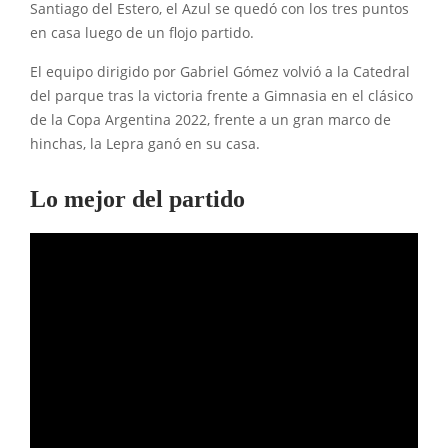
Santiago del Estero, el Azul se quedó con los tres puntos
en casa luego de un flojo partido.
El equipo dirigido por Gabriel Gómez volvió a la Catedral
del parque tras la victoria frente a Gimnasia en el clásico
de la Copa Argentina 2022, frente a un gran marco de
hinchas, la Lepra ganó en su casa.
Lo mejor del partido