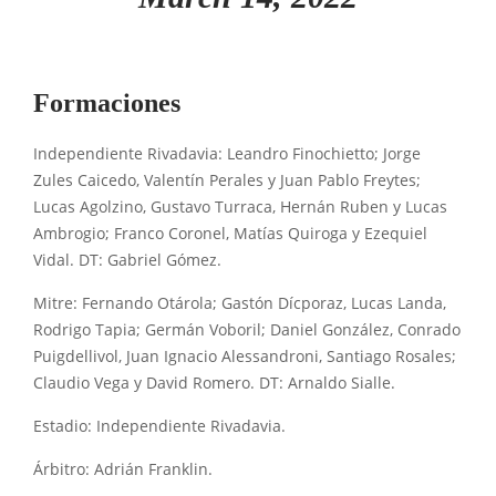
Formaciones
Independiente Rivadavia: Leandro Finochietto; Jorge
Zules Caicedo, Valentín Perales y Juan Pablo Freytes;
Lucas Agolzino, Gustavo Turraca, Hernán Ruben y Lucas
Ambrogio; Franco Coronel, Matías Quiroga y Ezequiel
Vidal. DT: Gabriel Gómez.
Mitre: Fernando Otárola; Gastón Dícporaz, Lucas Landa,
Rodrigo Tapia; Germán Voboril; Daniel González, Conrado
Puigdellivol, Juan Ignacio Alessandroni, Santiago Rosales;
Claudio Vega y David Romero. DT: Arnaldo Sialle.
Estadio: Independiente Rivadavia.
Árbitro: Adrián Franklin.