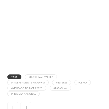
TAGS
#HUGO IVÁN VALDEZ
#INDEPENDIENTE RIVADAVIA
#INTERES
#LEPRA
#MERCADO DE PASES 2023
#PARAGUAY
#PRIMERA NACIONAL