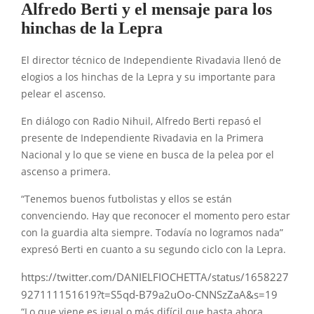
Alfredo Berti y el mensaje para los
hinchas de la Lepra
El director técnico de Independiente Rivadavia llenó de
elogios a los hinchas de la Lepra y su importante para
pelear el ascenso.
En diálogo con Radio Nihuil, Alfredo Berti repasó el
presente de Independiente Rivadavia en la Primera
Nacional y lo que se viene en busca de la pelea por el
ascenso a primera.
“Tenemos buenos futbolistas y ellos se están
convenciendo. Hay que reconocer el momento pero estar
con la guardia alta siempre. Todavía no logramos nada”
expresó Berti en cuanto a su segundo ciclo con la Lepra.
https://twitter.com/DANIELFIOCHETTA/status/1658227
927111151619?t=S5qd-B79a2uOo-CNNSzZaA&s=19
“Lo que viene es igual o más difícil que hasta ahora.