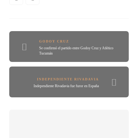
GODOY CRUZ
Se confirmó el partido entre Godoy Cruz y Atlético
Tucumán
INDEPENDIENTE RIVADAVIA
Independiente Rivadavia fue furor en España