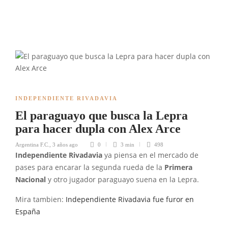
INDEPENDIENTE RIVADAVIA
El paraguayo que busca la Lepra
para hacer dupla con Alex Arce
Argentina F.C.
,
3 años ago
0
3 min
498
Independiente Rivadavia
ya piensa en el mercado de
pases para encarar la segunda rueda de la
Primera
Nacional
y otro jugador paraguayo suena en la Lepra.
Mira tambien:
Independiente Rivadavia fue furor en
España