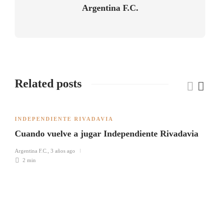
Argentina F.C.
Related posts
INDEPENDIENTE RIVADAVIA
Cuando vuelve a jugar Independiente Rivadavia
Argentina F.C.
,
3 años ago
2 min