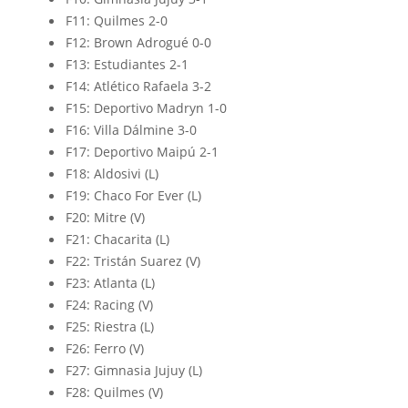
F11: Quilmes 2-0
F12: Brown Adrogué 0-0
F13: Estudiantes 2-1
F14: Atlético Rafaela 3-2
F15: Deportivo Madryn 1-0
F16: Villa Dálmine 3-0
F17: Deportivo Maipú 2-1
F18: Aldosivi (L)
F19: Chaco For Ever (L)
F20: Mitre (V)
F21: Chacarita (L)
F22: Tristán Suarez (V)
F23: Atlanta (L)
F24: Racing (V)
F25: Riestra (L)
F26: Ferro (V)
F27: Gimnasia Jujuy (L)
F28: Quilmes (V)