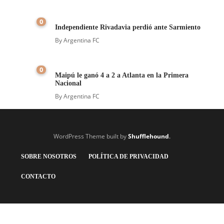
0
Independiente Rivadavia perdió ante Sarmiento
By
Argentina FC
0
Maipú le ganó 4 a 2 a Atlanta en la Primera
Nacional
By
Argentina FC
WordPress Theme built by
Shufflehound
.
SOBRE NOSOTROS
POLÍTICA DE PRIVACIDAD
CONTACTO