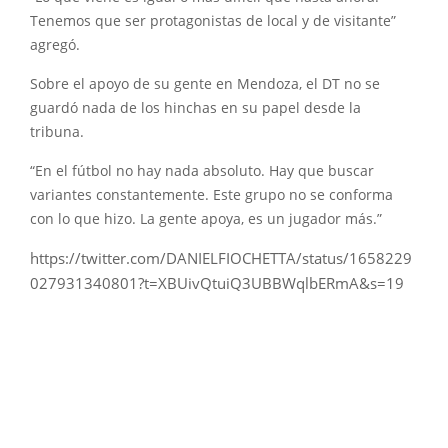
Tenemos que ser protagonistas de local y de visitante”
agregó.
Sobre el apoyo de su gente en Mendoza, el DT no se
guardó nada de los hinchas en su papel desde la
tribuna.
“En el fútbol no hay nada absoluto. Hay que buscar
variantes constantemente. Este grupo no se conforma
con lo que hizo. La gente apoya, es un jugador más.”
https://twitter.com/DANIELFIOCHETTA/status/1658229
027931340801?t=XBUivQtuiQ3UBBWqlbERmA&s=19